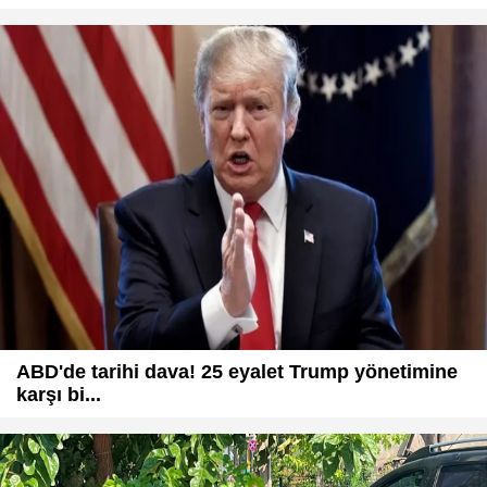
ABD'de tarihi dava! 25 eyalet Trump yönetimine
karşı bi...