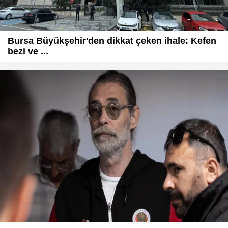
Bursa Büyükşehir'den dikkat çeken ihale: Kefen
bezi ve ...