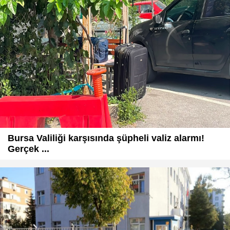
Bursa Valiliği karşısında şüpheli valiz alarmı!
Gerçek ...