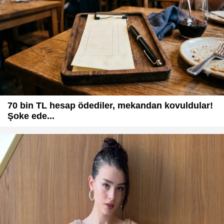
70 bin TL hesap ödediler, mekandan kovuldular!
Şoke ede...