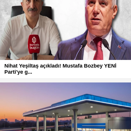
Nihat Yeşiltaş açıkladı! Mustafa Bozbey YENİ
Parti'ye g...