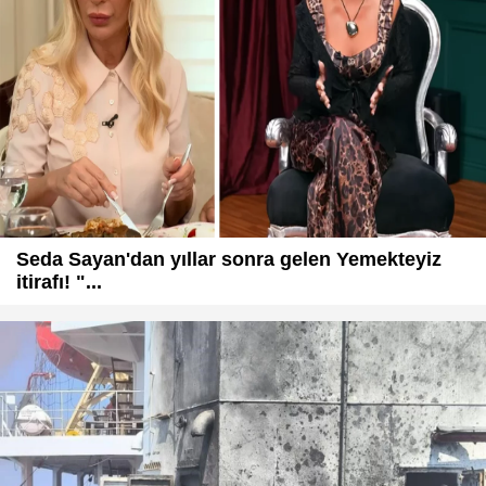
Seda Sayan'dan yıllar sonra gelen Yemekteyiz
itirafı! "...