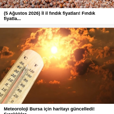
(5 Ağustos 2026) İl il fındık fiyatları! Fındık
fiyatla...
Meteoroloji Bursa için haritayı güncelledi!