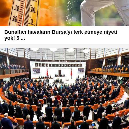
Bunaltıcı havaların Bursa'yı terk etmeye niyeti
yok! 5 ...