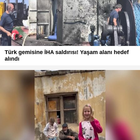
Türk gemisine İHA saldırısı! Yaşam alanı hedef
alındı