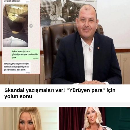
Skandal yazışmaları var! "Yürüyen para" için
yolun sonu