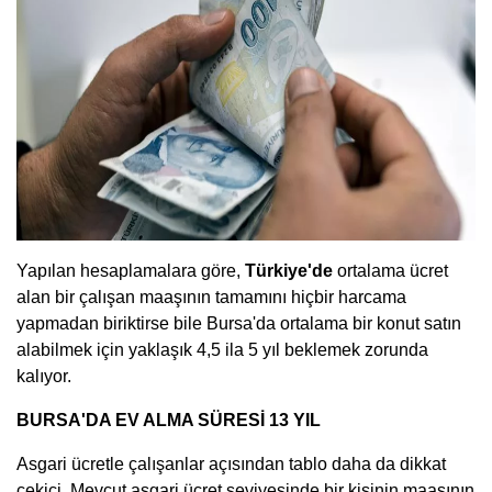
Yapılan hesaplamalara göre,
Türkiye'de
ortalama ücret
alan bir çalışan maaşının tamamını hiçbir harcama
yapmadan biriktirse bile Bursa'da ortalama bir konut satın
alabilmek için yaklaşık 4,5 ila 5 yıl beklemek zorunda
kalıyor.
BURSA'DA EV ALMA SÜRESİ 13 YIL
Asgari ücretle çalışanlar açısından tablo daha da dikkat
çekici. Mevcut asgari ücret seviyesinde bir kişinin maaşının