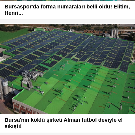
Bursaspor'da forma numaraları belli oldu! Elitim,
Henri...
Bursa'nın köklü şirketi Alman futbol deviyle el
sıkıştı!