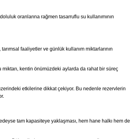
 doluluk oranlarına rağmen tasarruflu su kullanımının
tarımsal faaliyetler ve günlük kullanım miktarlarının
 miktarı, kentin önümüzdeki aylarda da rahat bir süreç
üzerindeki etkilerine dikkat çekiyor. Bu nedenle rezervlerin
r.
n neredeyse tam kapasiteye yaklaşması, hem hane halkı hem de