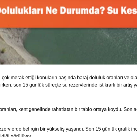
çok merak ettiği konuların başında baraj doluluk oranları ve olası
ken, son 15 günlük süreçte su rezervlerinde istikrarlı bir artış 
oranları, kent genelinde rahatlatan bir tablo ortaya koydu. Son a
zervlerde belirgin bir yükseliş yaşandı. Son 15 günlük grafik inc
diği görülüyor.