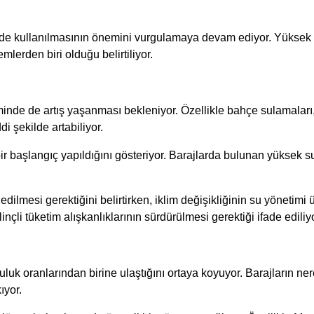
şekilde kullanılmasının önemini vurgulamaya devam ediyor. Yüksek
mlerden biri olduğu belirtiliyor.
minde de artış yaşanması bekleniyor. Özellikle bahçe sulamaları, 
 şekilde artabiliyor.
 başlangıç yapıldığını gösteriyor. Barajlarda bulunan yüksek su
dilmesi gerektiğini belirtirken, iklim değişikliğinin su yönetimi 
nçli tüketim alışkanlıklarının sürdürülmesi gerektiği ifade ediliyo
oluluk oranlarından birine ulaştığını ortaya koyuyor. Barajları
ıyor.