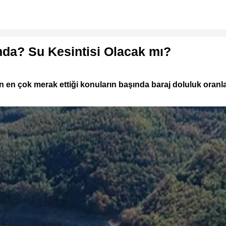
mda? Su Kesintisi Olacak mı?
 en çok merak ettiği konuların başında baraj doluluk oranları