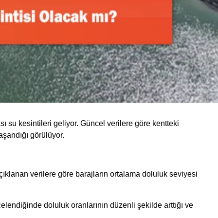
 su kesintileri geliyor. Güncel verilere göre kentteki
yaşandığı görülüyor.
çıklanan verilere göre barajların ortalama doluluk seviyesi
elendiğinde doluluk oranlarının düzenli şekilde arttığı ve