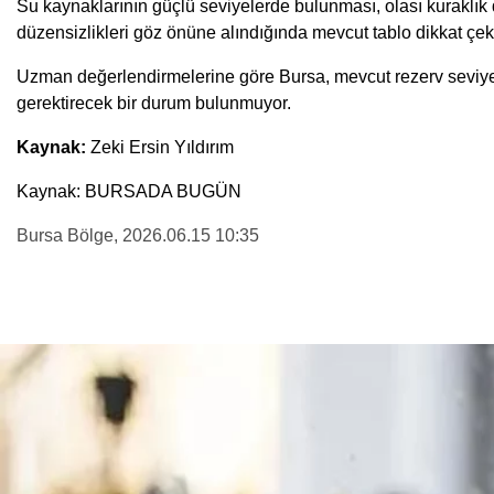
Su kaynaklarının güçlü seviyelerde bulunması, olası kuraklı
düzensizlikleri göz önüne alındığında mevcut tablo dikkat çek
Uzman değerlendirmelerine göre Bursa, mevcut rezerv seviyes
gerektirecek bir durum bulunmuyor.
Kaynak:
Zeki Ersin Yıldırım
Kaynak: BURSADA BUGÜN
Bursa Bölge
, 2026.06.15 10:35