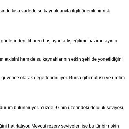
inde kısa vadede su kaynaklarıyla ilgili önemli bir risk
 günlerinden itibaren başlayan artış eğilimi, haziran ayının
 etkisini hem de su kaynaklarının etkin şekilde yönetildiğini
r güvence olarak değerlendiriliyor. Bursa gibi nüfusu ve üretim
r durum bulunmuyor. Yüzde 97'nin üzerindeki doluluk seviyesi,
i hatırlatıyor. Mevcut rezerv seviyeleri ise bu tür bir riskin