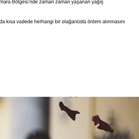
 Marmara Bölgesi'nde zaman zaman yaşanan yağış
da kısa vadede herhangi bir olağanüstü önlem alınmasını