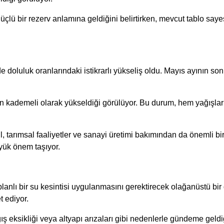
lü bir rezerv anlamına geldiğini belirtirken, mevcut tablo sayes
 doluluk oranlarındaki istikrarlı yükseliş oldu. Mayıs ayının son
in kademeli olarak yükseldiği görülüyor. Bu durum, hem yağışların
l, tarımsal faaliyetler ve sanayi üretimi bakımından da önemli bi
yük önem taşıyor.
lanlı bir su kesintisi uygulanmasını gerektirecek olağanüstü bi
t ediyor.
ış eksikliği veya altyapı arızaları gibi nedenlerle gündeme geldiğin