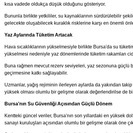
kısa vadede oldukça düşük olduğunu gösteriyor.
Bununla birlikte yetkililer, su kaynaklarının sürdürülebilir 
gelecekte oluşabilecek kuraklık risklerine karşı en önemli önle
Yaz Aylarında Tüketim Artacak
Hava sıcaklıklarının yükselmesiyle birlikte Bursa'da su tüketi
yükselmesi nedeniyle yaz dönemlerinde tüketim rakamları ciddi
Buna rağmen mevcut rezerv seviyeleri, yaz sezonuna güçlü bir
geçirmesine katkı sağlayabilir.
Uzmanlar, yağış rejiminin ilerleyen aylarda da yakından takip e
yüksek olması olumlu bir gelişme olarak değerlendirilse de bili
Bursa'nın Su Güvenliği Açısından Güçlü Dönem
Kentteki güncel veriler, Bursa'nın son yıllardaki en yüksek d
sanayi kuruluşları açısından olumlu bir gelişme olarak öne çık