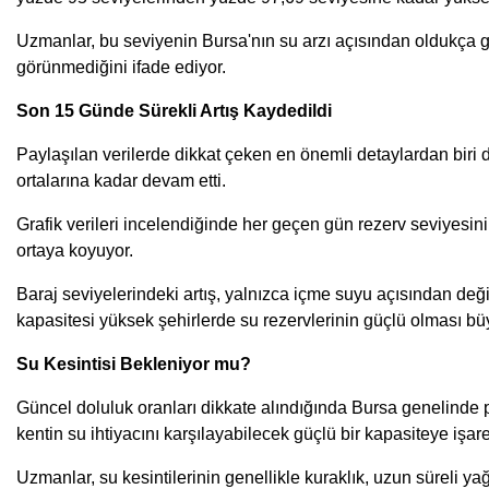
Uzmanlar, bu seviyenin Bursa'nın su arzı açısından oldukça güç
görünmediğini ifade ediyor.
Son 15 Günde Sürekli Artış Kaydedildi
Paylaşılan verilerde dikkat çeken en önemli detaylardan biri de
ortalarına kadar devam etti.
Grafik verileri incelendiğinde her geçen gün rezerv seviyesin
ortaya koyuyor.
Baraj seviyelerindeki artış, yalnızca içme suyu açısından deği
kapasitesi yüksek şehirlerde su rezervlerinin güçlü olması bü
Su Kesintisi Bekleniyor mu?
Güncel doluluk oranları dikkate alındığında Bursa genelinde p
kentin su ihtiyacını karşılayabilecek güçlü bir kapasiteye işare
Uzmanlar, su kesintilerinin genellikle kuraklık, uzun süreli yağ