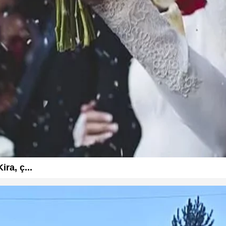
ra, ç...