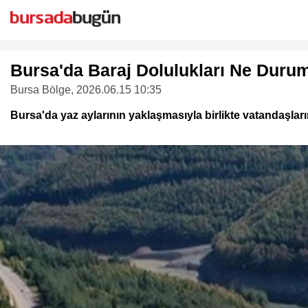
Bursa'da Baraj Dolulukları Ne Duru
Bursa Bölge
, 2026.06.15 10:35
Bursa'da yaz aylarının yaklaşmasıyla birlikte vatandaşların