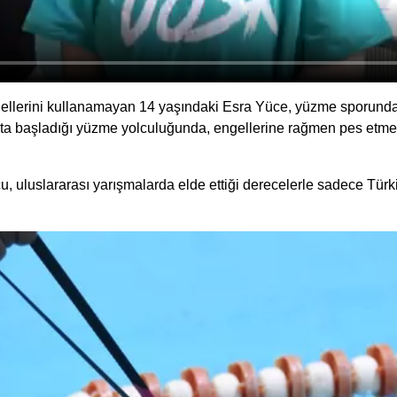
 ve ellerini kullanamayan 14 yaşındaki Esra Yüce, yüzme sporu
aşta başladığı yüzme yolculuğunda, engellerine rağmen pes etme
rcu, uluslararası yarışmalarda elde ettiği derecelerle sadece Türk