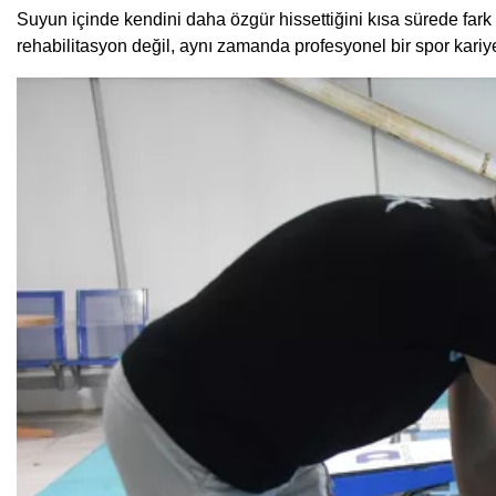
Suyun içinde kendini daha özgür hissettiğini kısa sürede fark 
rehabilitasyon değil, aynı zamanda profesyonel bir spor kariye