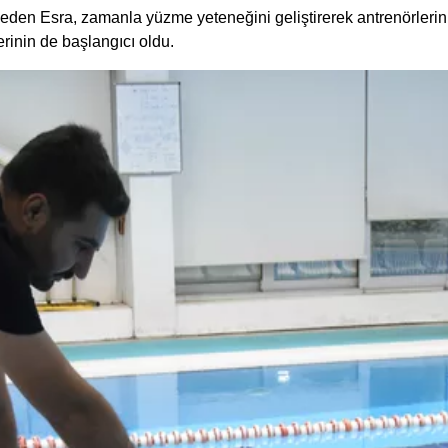
eden Esra, zamanla yüzme yeteneğini geliştirerek antrenörlerinin
rinin de başlangıcı oldu.