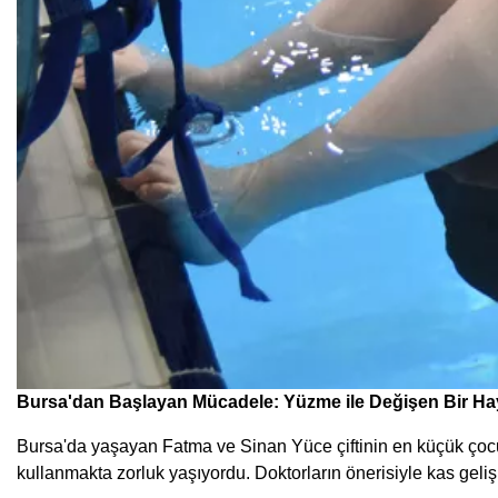
Bursa'dan Başlayan Mücadele: Yüzme ile Değişen Bir Ha
Bursa'da yaşayan Fatma ve Sinan Yüce çiftinin en küçük çocu
kullanmakta zorluk yaşıyordu. Doktorların önerisiyle kas gel