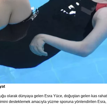
yat
ğu olarak dünyaya gelen Esra Yüce, doğuştan gelen kas rahatsız
işimini desteklemek amacıyla yüzme sporuna yönlendirilen Esra,