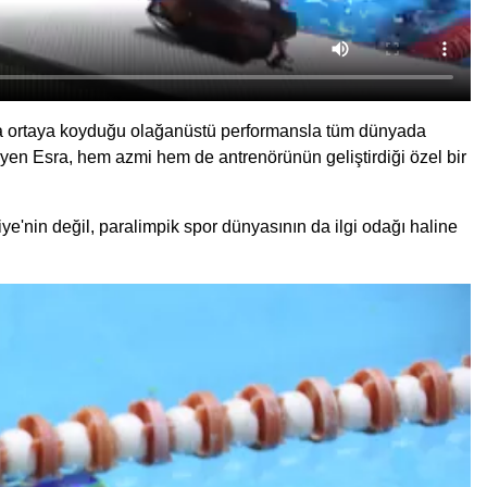
nda ortaya koyduğu olağanüstü performansla tüm dünyada
yen Esra, hem azmi hem de antrenörünün geliştirdiği özel bir
iye'nin değil, paralimpik spor dünyasının da ilgi odağı haline