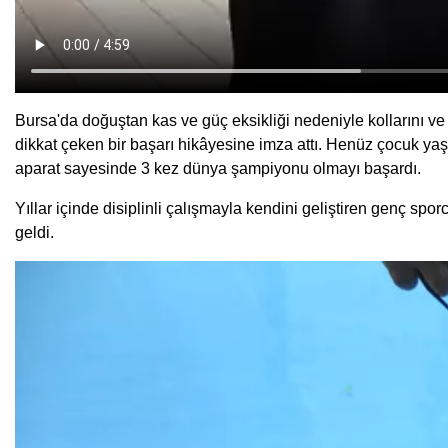
Bursa'da doğuştan kas ve güç eksikliği nedeniyle kollarını
dikkat çeken bir başarı hikâyesine imza attı. Henüz çocuk y
aparat sayesinde 3 kez dünya şampiyonu olmayı başardı.
Yıllar içinde disiplinli çalışmayla kendini geliştiren genç spo
geldi.