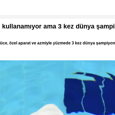
nı kullanamıyor ama 3 kez dünya şamp
üce, özel aparat ve azmiyle yüzmede 3 kez dünya şampiyonu 