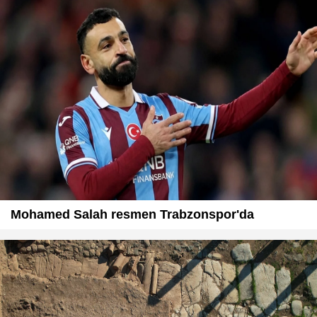
Mohamed Salah resmen Trabzonspor'da