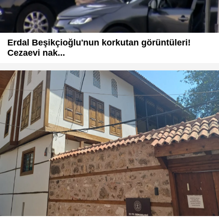
Erdal Beşikçioğlu'nun korkutan görüntüleri!
Cezaevi nak...