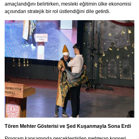
amaçlandığını belirtirken, mesleki eğitimin ülke ekonomisi
açısından stratejik bir rol üstlendiğini dile getirdi.
Tören Mehter Gösterisi ve Şed Kuşanmayla Sona Erdi
Program kapsamında gerçekleştirilen mehteran konseri