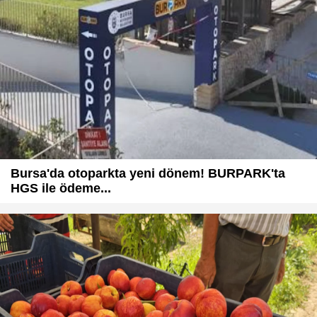
Bursa'da otoparkta yeni dönem! BURPARK'ta
HGS ile ödeme...