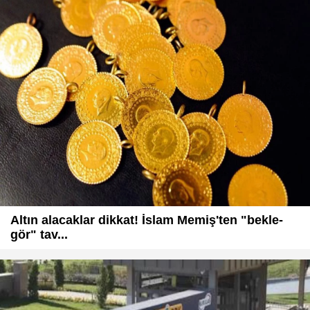
Altın alacaklar dikkat! İslam Memiş'ten "bekle-
gör" tav...