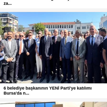
za...
6 belediye başkanının YENİ Parti'ye katılımı
Bursa'da n...