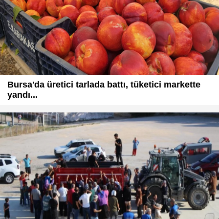
Bursa'da üretici tarlada battı, tüketici markette
yandı...