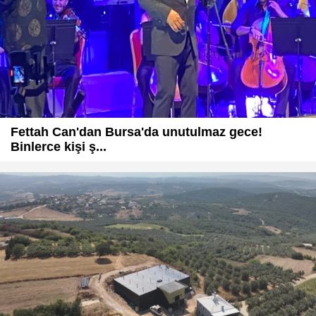
Fettah Can'dan Bursa'da unutulmaz gece!
Binlerce kişi ş...