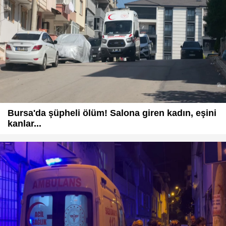
Bursa'da şüpheli ölüm! Salona giren kadın, eşini
kanlar...