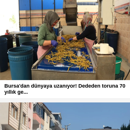
Bursa'dan dünyaya uzanıyor! Dededen toruna 70
yıllık ge...