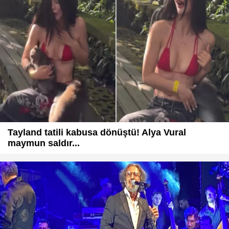
Tayland tatili kabusa dönüştü! Alya Vural
maymun saldır...