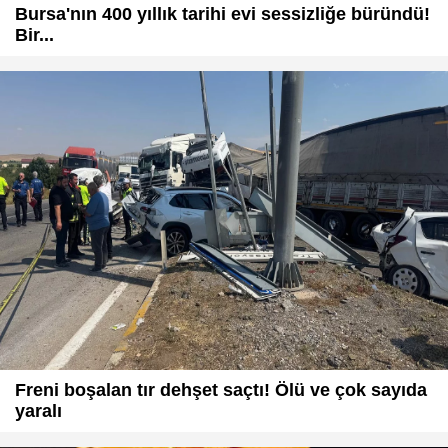
Bursa'nın 400 yıllık tarihi evi sessizliğe büründü!
Bir...
Freni boşalan tır dehşet saçtı! Ölü ve çok sayıda
yaralı