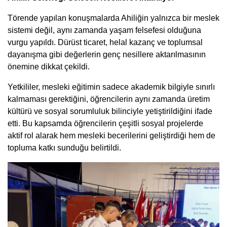
Törende yapılan konuşmalarda Ahiliğin yalnızca bir meslek
sistemi değil, aynı zamanda yaşam felsefesi olduğuna
vurgu yapıldı. Dürüst ticaret, helal kazanç ve toplumsal
dayanışma gibi değerlerin genç nesillere aktarılmasının
önemine dikkat çekildi.
Yetkililer, mesleki eğitimin sadece akademik bilgiyle sınırlı
kalmaması gerektiğini, öğrencilerin aynı zamanda üretim
kültürü ve sosyal sorumluluk bilinciyle yetiştirildiğini ifade
etti. Bu kapsamda öğrencilerin çeşitli sosyal projelerde
aktif rol alarak hem mesleki becerilerini geliştirdiği hem de
topluma katkı sunduğu belirtildi.