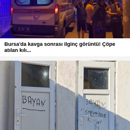
Bursa'da kavga sonrası ilginç görüntü! Çöpe
atılan kılı...