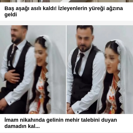
Baş aşağı asılı kaldı! İzleyenlerin yüreği ağzına
geldi
İmam nikahında gelinin mehir talebini duyan
damadın kal...