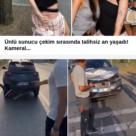
Ünlü sunucu çekim sırasında talihsiz an yaşadı!
Kameral...