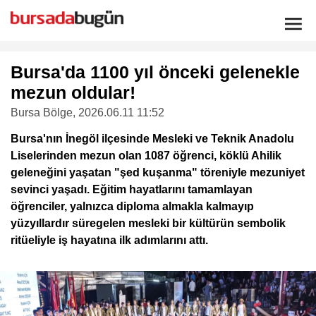
Bursa'da 1100 yıl önceki gelenekle
mezun oldular!
Bursa Bölge
, 2026.06.11 11:52
Bursa'nın İnegöl ilçesinde Mesleki ve Teknik Anadolu
Liselerinden mezun olan 1087 öğrenci, köklü Ahilik
geleneğini yaşatan "şed kuşanma" töreniyle mezuniyet
sevinci yaşadı. Eğitim hayatlarını tamamlayan
öğrenciler, yalnızca diploma almakla kalmayıp
yüzyıllardır süregelen mesleki bir kültürün sembolik
ritüeliyle iş hayatına ilk adımlarını attı.