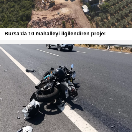
Bursa'da 10 mahalleyi ilgilendiren proje!