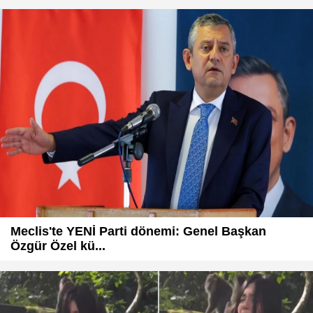
Meclis'te YENİ Parti dönemi: Genel Başkan
Özgür Özel kü...