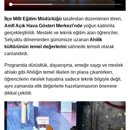
İlçe Milli Eğitim Müdürlüğü
tarafından düzenlenen tören,
Amfi Açık Hava Gösteri Merkezi'nde
yoğun katılımla
gerçekleştirildi. Mesleki ve teknik eğitim alan öğrenciler,
Selçuklu döneminden günümüze uzanan
Ahilik
kültürünün temel değerlerini
sahnede temsili olarak
canlandırdı.
Programda dürüstlük, dayanışma, emeğe saygı ve meslek
ahlakı gibi Ahiliğin temel ilkeleri ön plana çıkarılırken,
öğrencilerin meslek hayatına sadece teknik bilgiyle değil,
aynı zamanda etik değerlerle hazırlanmasının önemine
dikkat çekildi.