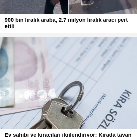
900 bin liralık araba, 2.7 milyon liralık aracı pert
etti!
Ev sahibi ve kiracıları ilgilendiriyor: Kirada tavan