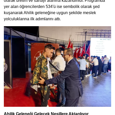
olarak üretim ve sanayi alanına kazandırıldı. Programda
yer alan öğrencilerden 534'ü ise sembolik olarak şed
kuşanarak Ahilik geleneğine uygun şekilde meslek
yolculuklarına ilk adımlarını attı.
Ahilik Geleneği Gelecek Nesillere Aktarılıyor