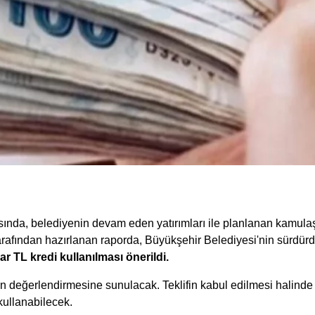
sında, belediyenin devam eden yatırımları ile planlanan kamulaş
rafından hazırlanan raporda, Büyükşehir Belediyesi'nin sürdürdü
ar TL kredi kullanılması önerildi.
in değerlendirmesine sunulacak. Teklifin kabul edilmesi halinde 
kullanabilecek.