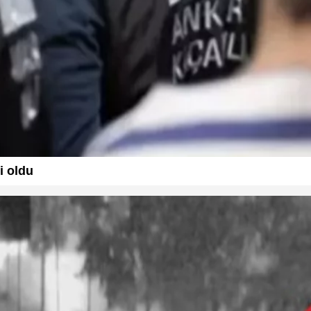
i oldu