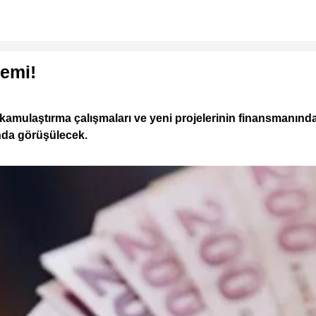
demi!
mulaştırma çalışmaları ve yeni projelerinin finansmanında ku
ında görüşülecek.