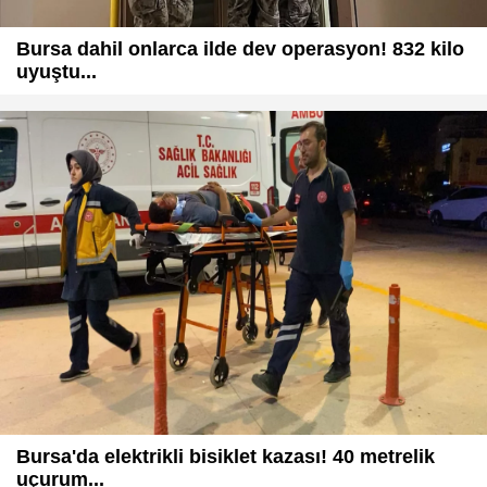
Bursa dahil onlarca ilde dev operasyon! 832 kilo
uyuştu...
Bursa'da elektrikli bisiklet kazası! 40 metrelik
uçurum...