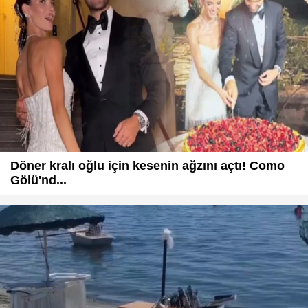
Döner kralı oğlu için kesenin ağzını açtı! Como
Gölü'nd...