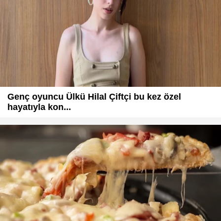
Genç oyuncu Ülkü Hilal Çiftçi bu kez özel
hayatıyla kon...