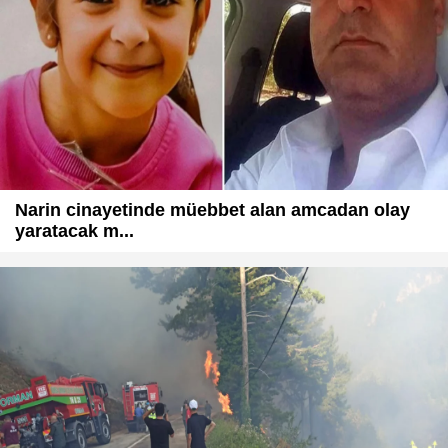
Narin cinayetinde müebbet alan amcadan olay
yaratacak m...