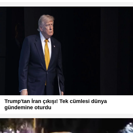
Trump'tan İran çıkışı! Tek cümlesi dünya
gündemine oturdu