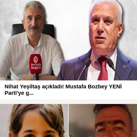
Nihat Yeşiltaş açıkladı! Mustafa Bozbey YENİ
Parti'ye g...