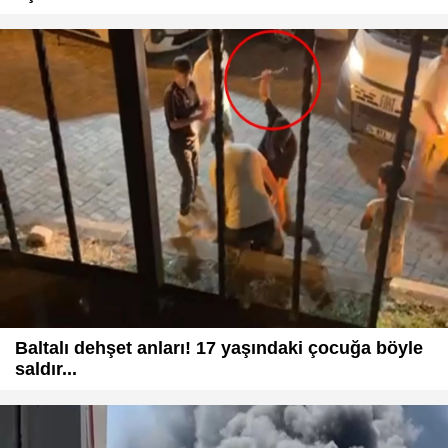
Baltalı dehşet anları! 17 yaşındaki çocuğa böyle
saldır...