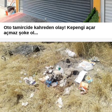
Oto tamircide kahreden olay! Kepengi açar
açmaz şoke ol...