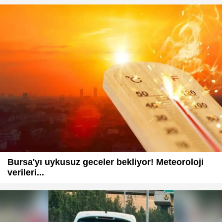
Bursa'yı uykusuz geceler bekliyor! Meteoroloji
verileri...