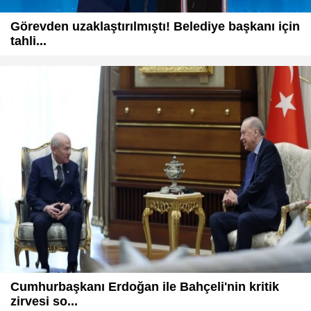
Görevden uzaklaştırılmıştı! Belediye başkanı için
tahli...
Cumhurbaşkanı Erdoğan ile Bahçeli'nin kritik
zirvesi so...