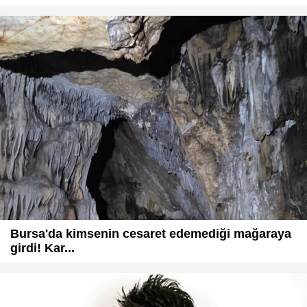
Bursa'da kimsenin cesaret edemediği mağaraya
girdi! Kar...