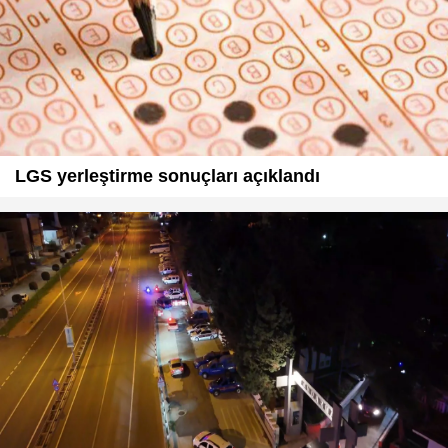
LGS yerleştirme sonuçları açıklandı