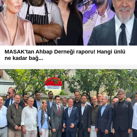
MASAK'tan Ahbap Derneği raporu! Hangi ünlü
ne kadar bağ...