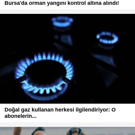
Bursa'da orman yangını kontrol altına alındı!
Doğal gaz kullanan herkesi ilgilendiriyor: O
abonelerin...