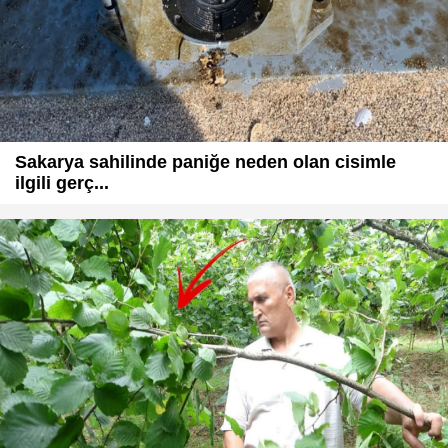
Sakarya sahilinde paniğe neden olan cisimle
ilgili gerç...