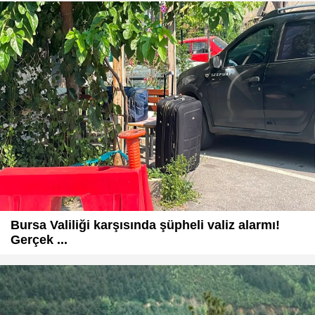
Bursa Valiliği karşısında şüpheli valiz alarmı!
Gerçek ...