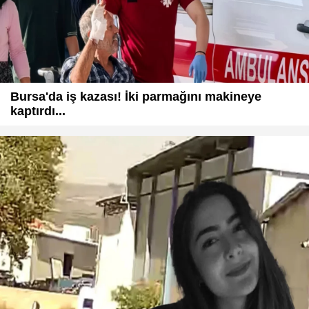
Bursa'da iş kazası! İki parmağını makineye
kaptırdı...