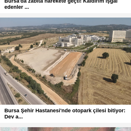
Bursa'da zabıta harekete geçti! Kaldırım işgal
edenler ...
Bursa Şehir Hastanesi'nde otopark çilesi bitiyor:
Dev a...