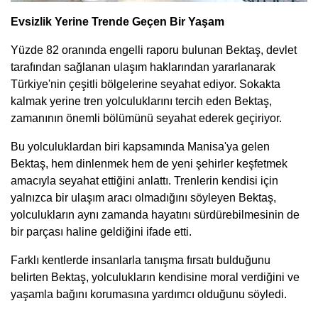
Evsizlik Yerine Trende Geçen Bir Yaşam
Yüzde 82 oranında engelli raporu bulunan Bektaş, devlet
tarafından sağlanan ulaşım haklarından yararlanarak
Türkiye'nin çeşitli bölgelerine seyahat ediyor. Sokakta
kalmak yerine tren yolculuklarını tercih eden Bektaş,
zamanının önemli bölümünü seyahat ederek geçiriyor.
Bu yolculuklardan biri kapsamında Manisa'ya gelen
Bektaş, hem dinlenmek hem de yeni şehirler keşfetmek
amacıyla seyahat ettiğini anlattı. Trenlerin kendisi için
yalnızca bir ulaşım aracı olmadığını söyleyen Bektaş,
yolculukların aynı zamanda hayatını sürdürebilmesinin de
bir parçası haline geldiğini ifade etti.
Farklı kentlerde insanlarla tanışma fırsatı bulduğunu
belirten Bektaş, yolculukların kendisine moral verdiğini ve
yaşamla bağını korumasına yardımcı olduğunu söyledi.