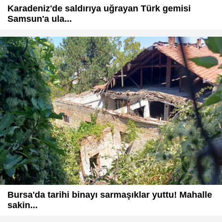
Karadeniz'de saldırıya uğrayan Türk gemisi
Samsun'a ula...
Bursa'da tarihi binayı sarmaşıklar yuttu! Mahalle
sakin...