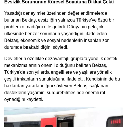
Evsizlik Sorununun Küresel Boyutuna Dikkat Çekti
Yaşadığı deneyimler üzerinden değerlendirmelerde
bulunan Bektaş, evsizliğin yalnızca Türkiye'ye özgü bir
problem olmadığını dile getirdi. Dünyanın pek çok
ülkesinde benzer sorunların yaşandığını ifade eden
Bektaş, ekonomik ve sosyal nedenlerin insanları zor
durumda bırakabildiğini söyledi.
Devletlerin özellikle dezavantajlı gruplara yönelik destek
mekanizmalarının önemli olduğunu belirten Bektaş,
Türkiye'de son yıllarda engellilere ve yaşlılara yönelik
çeşitli imkanların sunulduğunu ifade etti. Kendisinin de bu
haklardan yararlandığını söyleyen Bektaş, sağlanan
desteklerin yaşamını sürdürebilmesinde önemli rol
oynadığını kaydetti.