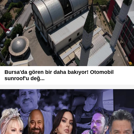
Bursa'da gören bir daha bakıyor! Otomobil
sunroof'u değ...