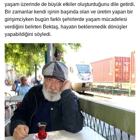
yaşam üzerinde de büyük etkiler oluşturduğunu dile getirdi.
Bir zamanlar kendi işinin başında olan ve üretim yapan bir
girişimciyken bugün farklı şehirlerde yaşam mücadelesi
verdiğini belirten Bektaş, hayatın beklenmedik dönüşler
yapabildiğini söyledi.