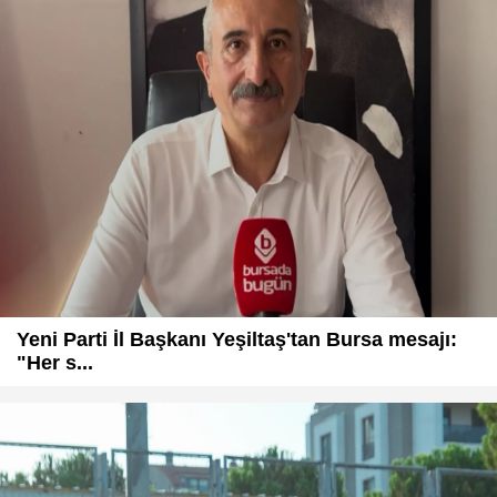
Yeni Parti İl Başkanı Yeşiltaş'tan Bursa mesajı:
"Her s...