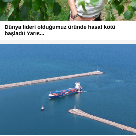
Dünya lideri olduğumuz üründe hasat kötü
başladı! Yarıs...