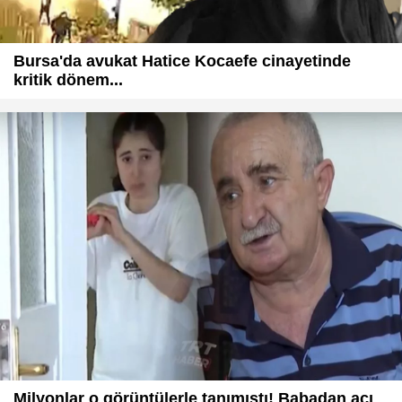
Bursa'da avukat Hatice Kocaefe cinayetinde
kritik dönem...
Milyonlar o görüntülerle tanımıştı! Babadan acı