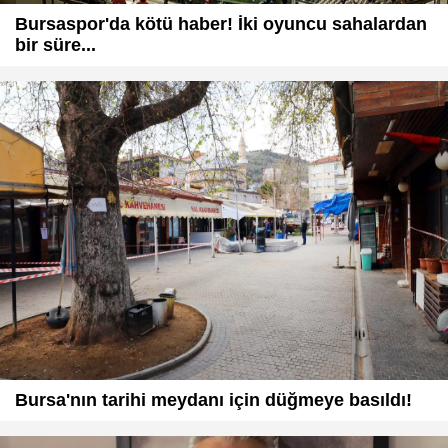
Bursaspor'da kötü haber! İki oyuncu sahalardan
bir süre...
Bursa'nın tarihi meydanı için düğmeye basıldı!