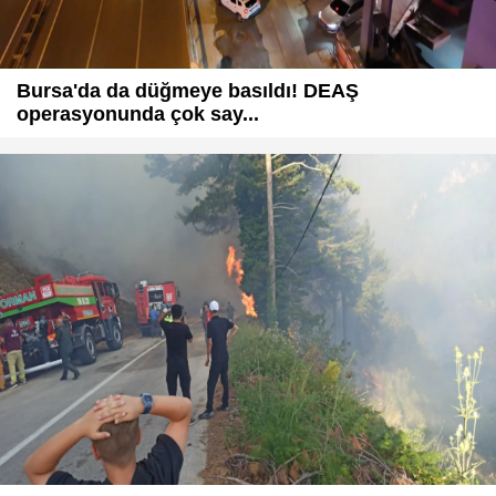
Bursa'da da düğmeye basıldı! DEAŞ
operasyonunda çok say...