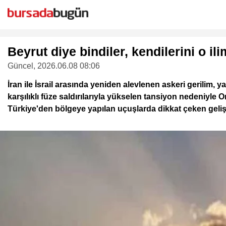
Beyrut diye bindiler, kendilerini o il
Güncel
, 2026.06.08 08:06
İran ile İsrail arasında yeniden alevlenen askeri gerilim, y
karşılıklı füze saldırılarıyla yükselen tansiyon nedeniyle
Türkiye'den bölgeye yapılan uçuşlarda dikkat çeken geli