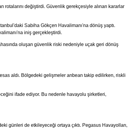
rotalarını değiştirdi. Güvenlik gerekçesiyle alınan kararlar
İstanbul'daki Sabiha Gökçen Havalimanı'na dönüş yaptı.
alimanı'na iniş gerçekleştirdi.
ahasında oluşan güvenlik riski nedeniyle uçak geri dönüş
sas aldı. Bölgedeki gelişmeler anbean takip edilirken, riskli
eceğini ifade ediyor. Bu nedenle havayolu şirketleri,
ki günleri de etkileyeceği ortaya çıktı. Pegasus Havayolları,