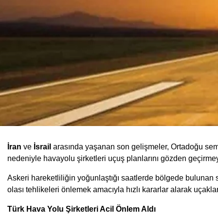
İran
ve
İsrail
arasında yaşanan son gelişmeler, Ortadoğu semala
nedeniyle havayolu şirketleri uçuş planlarını gözden geçirme
Askeri hareketliliğin yoğunlaştığı saatlerde bölgede bulunan siv
olası tehlikeleri önlemek amacıyla hızlı kararlar alarak uçakla
Türk Hava Yolu Şirketleri Acil Önlem Aldı