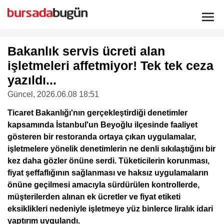
Bakanlık servis ücreti alan
işletmeleri affetmiyor! Tek tek ceza
yazıldı...
Güncel
, 2026.06.08 18:51
Ticaret Bakanlığı'nın gerçekleştirdiği denetimler
kapsamında İstanbul'un Beyoğlu ilçesinde faaliyet
gösteren bir restoranda ortaya çıkan uygulamalar,
işletmelere yönelik denetimlerin ne denli sıkılaştığını bir
kez daha gözler önüne serdi. Tüketicilerin korunması,
fiyat şeffaflığının sağlanması ve haksız uygulamaların
önüne geçilmesi amacıyla sürdürülen kontrollerde,
müşterilerden alınan ek ücretler ve fiyat etiketi
eksiklikleri nedeniyle işletmeye yüz binlerce liralık idari
yaptırım uygulandı.