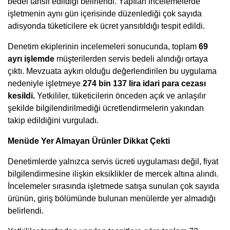
bedel tahsil edildiği belirlendi. Yapılan incelemelerde
işletmenin aynı gün içerisinde düzenlediği çok sayıda
adisyonda tüketicilere ek ücret yansıtıldığı tespit edildi.
Denetim ekiplerinin incelemeleri sonucunda, toplam
69
ayrı işlemde
müşterilerden servis bedeli alındığı ortaya
çıktı. Mevzuata aykırı olduğu değerlendirilen bu uygulama
nedeniyle işletmeye
274 bin 137 lira idari para cezası
kesildi.
Yetkililer, tüketicilerin önceden açık ve anlaşılır
şekilde bilgilendirilmediği ücretlendirmelerin yakından
takip edildiğini vurguladı.
Menüde Yer Almayan Ürünler Dikkat Çekti
Denetimlerde yalnızca servis ücreti uygulaması değil, fiyat
bilgilendirmesine ilişkin eksiklikler de mercek altına alındı.
İncelemeler sırasında işletmede satışa sunulan çok sayıda
ürünün, giriş bölümünde bulunan menülerde yer almadığı
belirlendi.