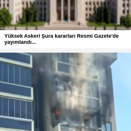
Yüksek Askeri Şura kararları Resmi Gazete'de
yayımlandı...