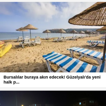
Bursalılar buraya akın edecek! Güzelyalı'da yeni
halk p...