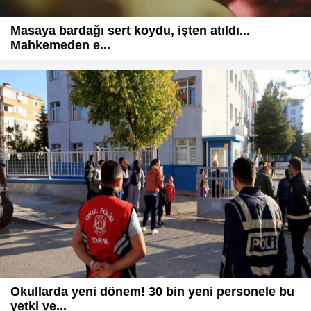
Masaya bardağı sert koydu, işten atıldı...
Mahkemeden e...
Okullarda yeni dönem! 30 bin yeni personele bu
yetki ve...