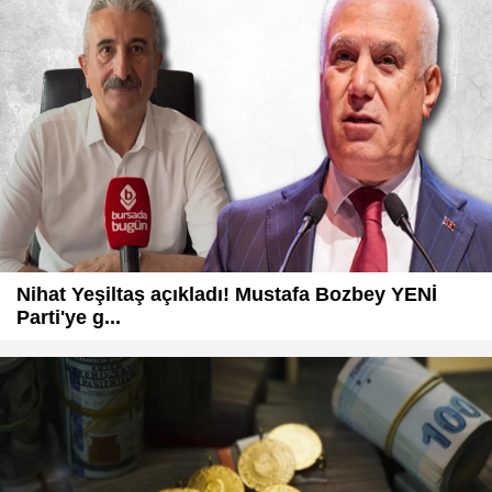
Nihat Yeşiltaş açıkladı! Mustafa Bozbey YENİ
Parti'ye g...