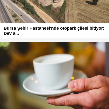
Bursa Şehir Hastanesi'nde otopark çilesi bitiyor:
Dev a...