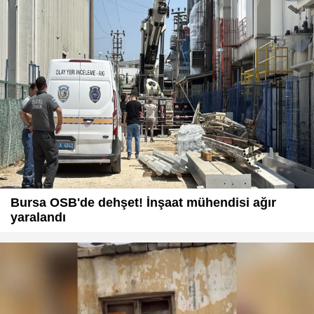
Bursa OSB'de dehşet! İnşaat mühendisi ağır
yaralandı