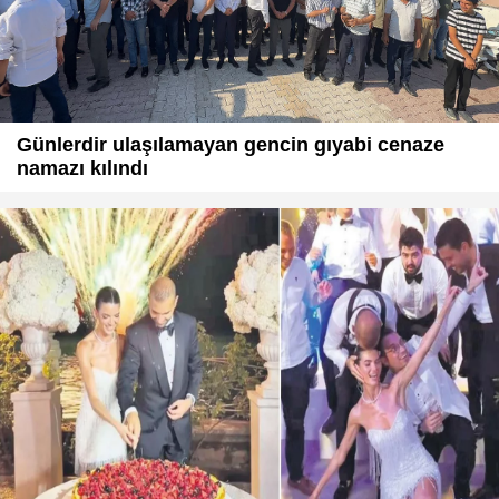
Günlerdir ulaşılamayan gencin gıyabi cenaze
namazı kılındı