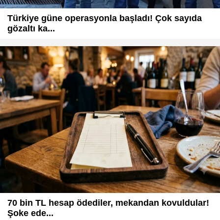
Türkiye güne operasyonla başladı! Çok sayıda
gözaltı ka...
70 bin TL hesap ödediler, mekandan kovuldular!
Şoke ede...