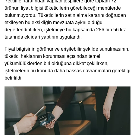
Yetkililer tarafından yapılan tespitlere göre toplam 72
ürünün fiyat bilgisi tüketicilerin görebileceği menülerde
bulunmuyordu. Tüketicilerin satın alma kararını doğrudan
etkileyen bu eksikliğin mevzuata aykırı olduğu
değerlendirilirken, işletmeye bu kapsamda 286 bin 56 lira
tutarında ek idari yaptırım uygulandı.
Fiyat bilgisinin görünür ve erişilebilir şekilde sunulmasının,
tüketici haklarının korunması açısından temel
yükümlülüklerden biri olduğuna dikkat çekilirken,
işletmelerin bu konuda daha hassas davranmaları gerektiği
belirtildi.