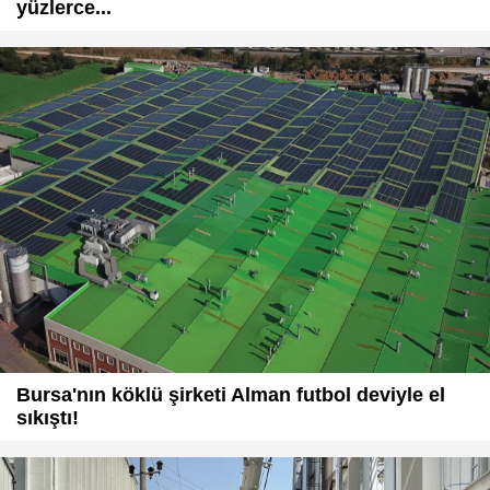
yüzlerce...
Bursa'nın köklü şirketi Alman futbol deviyle el
sıkıştı!