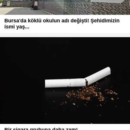
Bursa'da köklü okulun adı değişti! Şehidimizin
ismi yaş...
Bir sigara grubuna daha zam!