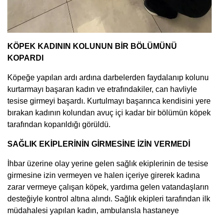
KÖPEK KADININ KOLUNUN BİR BÖLÜMÜNÜ
KOPARDI
Köpeğe yapılan ardı ardına darbelerden faydalanıp kolunu
kurtarmayı başaran kadın ve etrafındakiler, can havliyle
tesise girmeyi başardı. Kurtulmayı başarınca kendisini yere
bırakan kadının kolundan avuç içi kadar bir bölümün köpek
tarafından koparıldığı görüldü.
SAĞLIK EKİPLERİNİN GİRMESİNE İZİN VERMEDİ
İhbar üzerine olay yerine gelen sağlık ekiplerinin de tesise
girmesine izin vermeyen ve halen içeriye girerek kadına
zarar vermeye çalışan köpek, yardıma gelen vatandaşların
desteğiyle kontrol altına alındı. Sağlık ekipleri tarafından ilk
müdahalesi yapılan kadın, ambulansla hastaneye