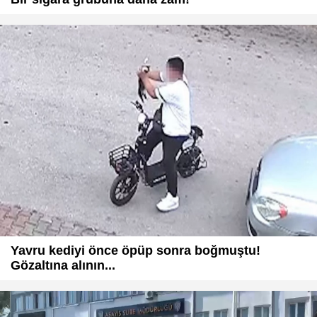
Yavru kediyi önce öpüp sonra boğmuştu!
Gözaltına alının...