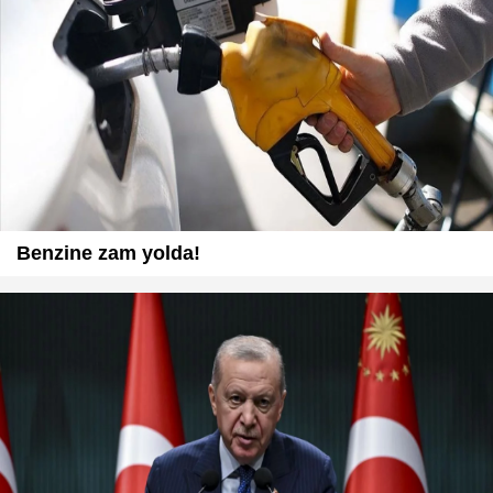
Benzine zam yolda!