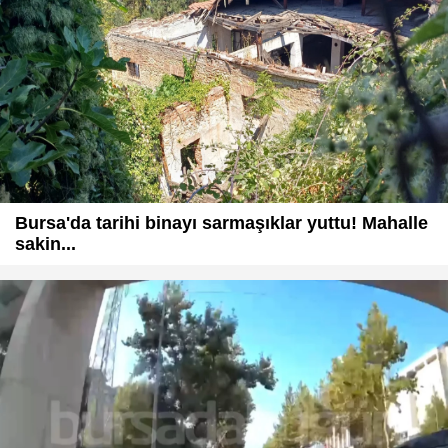
Bursa'da tarihi binayı sarmaşıklar yuttu! Mahalle
sakin...