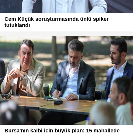
Cem Küçük soruşturmasında ünlü spiker
tutuklandı
Bursa'nın kalbi için büyük plan: 15 mahallede