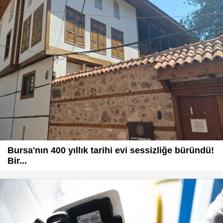
Bursa'nın 400 yıllık tarihi evi sessizliğe büründü!
Bir...