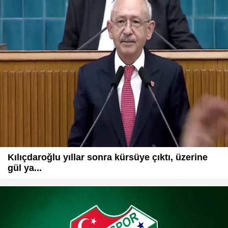
Kılıçdaroğlu yıllar sonra kürsüye çıktı, üzerine
gül ya...