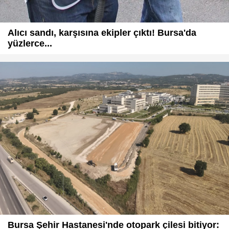
Alıcı sandı, karşısına ekipler çıktı! Bursa'da
yüzlerce...
Bursa Şehir Hastanesi'nde otopark çilesi bitiyor: