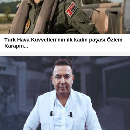
Türk Hava Kuvvetleri'nin ilk kadın paşası Özlem
Karapın...