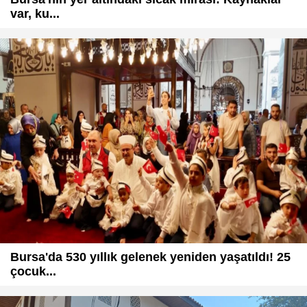
var, ku...
Bursa'da 530 yıllık gelenek yeniden yaşatıldı! 25
çocuk...