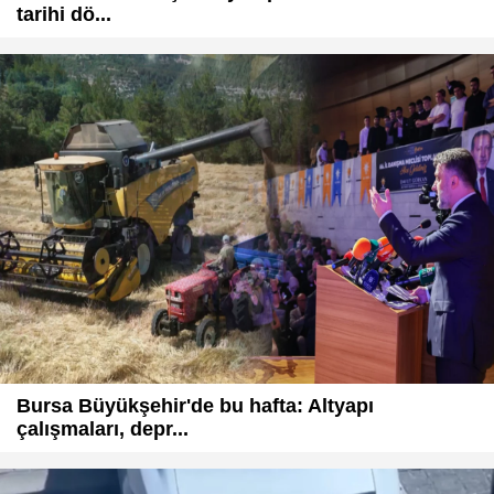
tarihi dö...
Bursa Büyükşehir'de bu hafta: Altyapı
çalışmaları, depr...