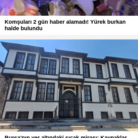
Komşuları 2 gün haber alamadı! Yürek burkan
halde bulundu
Bursa'nın yer altındaki sıcak mirası: Kaynaklar