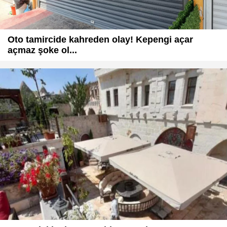
Oto tamircide kahreden olay! Kepengi açar
açmaz şoke ol...