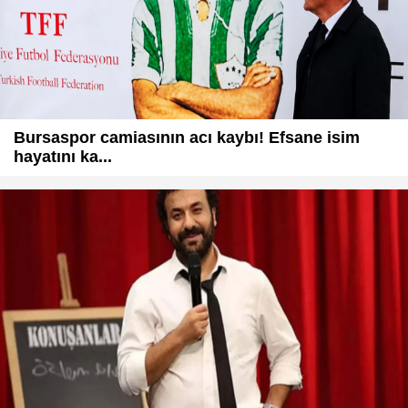
Bursaspor camiasının acı kaybı! Efsane isim
hayatını ka...