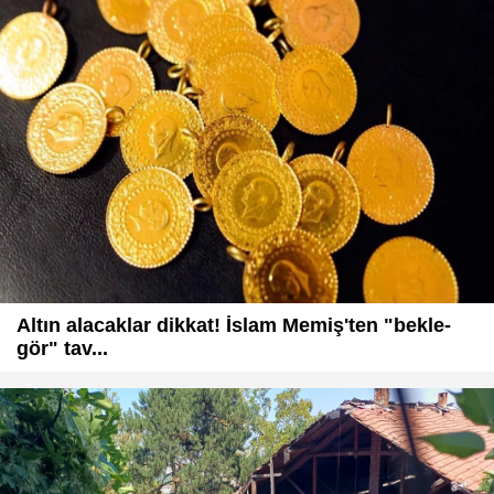
Altın alacaklar dikkat! İslam Memiş'ten "bekle-
gör" tav...