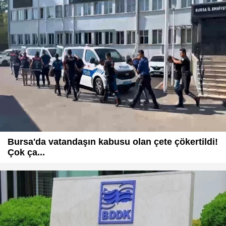
Bursa'da vatandaşın kabusu olan çete çökertildi!
Çok ça...