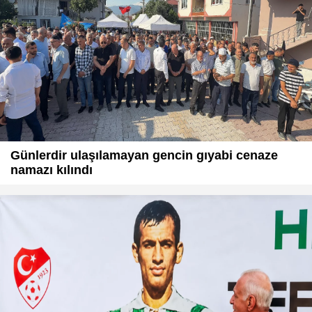
Günlerdir ulaşılamayan gencin gıyabi cenaze
namazı kılındı