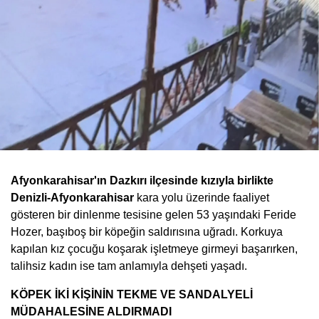
Afyonkarahisar'ın Dazkırı ilçesinde kızıyla birlikte
Denizli-Afyonkarahisar
kara yolu üzerinde faaliyet
gösteren bir dinlenme tesisine gelen 53 yaşındaki Feride
Hozer, başıboş bir köpeğin saldırısına uğradı. Korkuya
kapılan kız çocuğu koşarak işletmeye girmeyi başarırken,
talihsiz kadın ise tam anlamıyla dehşeti yaşadı.
KÖPEK İKİ KİŞİNİN TEKME VE SANDALYELİ
MÜDAHALESİNE ALDIRMADI