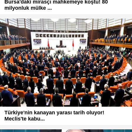
Bursa'daki mirasçı mahkemeye koştu! 80
milyonluk mülke ...
Türkiye'nin kanayan yarası tarih oluyor!
Meclis'te kabu...