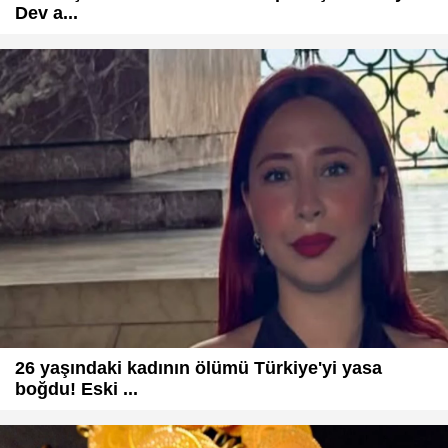
Dev a...
26 yaşındaki kadının ölümü Türkiye'yi yasa
boğdu! Eski ...