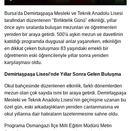
Bursa'da Demirtaşpaşa Mesleki ve Teknik Anadolu Lisesi
tarafından düzenlenen "Birliktelik Günü" etkinliği, yıllar
önce aynı sıralarda buluşan mezunları ve öğretmenleri
yeniden bir araya getirdi. 500'ü aşkın mezun ve davetlinin
katıldığı programda duygusal anlar yaşanırken, etkinliğin
en dikkat çeken buluşması 83 yaşındaki emekli bir
öğretmenin eski öğrencileriyle yıllar sonra yeniden
karşılaşması oldu.
Demirtaşpaşa Lisesi'nde Yıllar Sonra Gelen Buluşma
Okul bahçesinde düzenlenen etkinlik, farklı dönemlerden
mezun olan çok sayıda ismi bir araya getirdi. Demirtaşpaşa
Mesleki ve Teknik Anadolu Lisesi'nin geçmişine uzanan bu
özel gün, eski arkadaşlıkların yeniden canlanmasına ve
okul yıllarına dair hatıraların tazelenmesine sahne oldu.
Programa Osmangazi İlçe Milli Eğitim Müdürü Metin