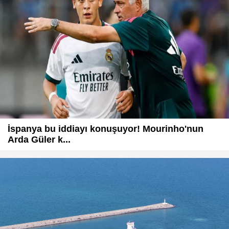
İspanya bu iddiayı konuşuyor! Mourinho'nun
Arda Güler k...