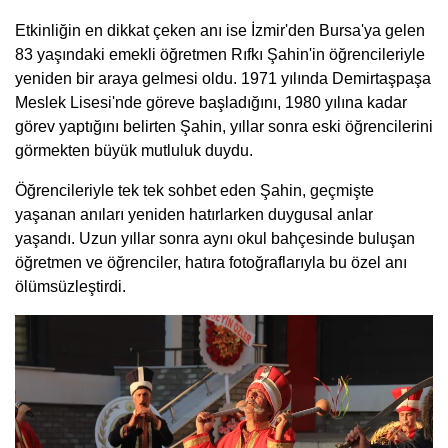
Etkinliğin en dikkat çeken anı ise İzmir'den Bursa'ya gelen
83 yaşındaki emekli öğretmen Rıfkı Şahin'in öğrencileriyle
yeniden bir araya gelmesi oldu. 1971 yılında Demirtaşpaşa
Meslek Lisesi'nde göreve başladığını, 1980 yılına kadar
görev yaptığını belirten Şahin, yıllar sonra eski öğrencilerini
görmekten büyük mutluluk duydu.
Öğrencileriyle tek tek sohbet eden Şahin, geçmişte
yaşanan anıları yeniden hatırlarken duygusal anlar
yaşandı. Uzun yıllar sonra aynı okul bahçesinde buluşan
öğretmen ve öğrenciler, hatıra fotoğraflarıyla bu özel anı
ölümsüzleştirdi.