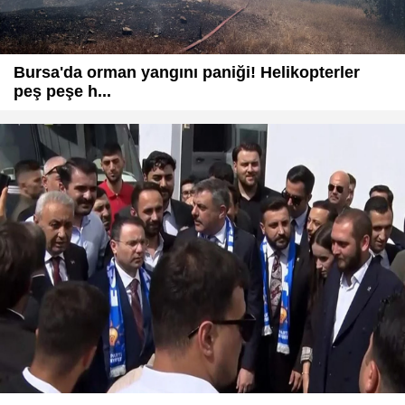
Bursa'da orman yangını paniği! Helikopterler
peş peşe h...