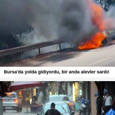
Bursa'da yolda gidiyordu, bir anda alevler sardı!