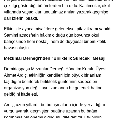
çok ilgi gösterdiği bölümlerden biri oldu. Katılımcılar, okul
yıllarında yaşadıkları unutulmaz anıları yazarak geçmişe
dair izlerini bıraktı.
Etkinlikte ayrıca misafirlere geleneksel pilav ikramı yapıldı.
Samimi atmosferin hâkim olduğu gün boyunca okul
bahçesinde hem nostalji hem de duygusal bir birliktelik
havası oluştu.
Mezunlar Derneği'nden "Birliktelik Sürecek" Mesajı
Demirtaşpaşa Mezunlar Derneği Yönetim Kurulu Üyesi
Ahmet Ardıç, etkinliğin kendileri için büyük bir anlam
taşıdığını belirterek birliktelik günlerinin sadece bir
organizasyon değil, aynı zamanda bir gelenek haline
geldiğini ifade etti.
Ardıç, uzun yıllardır bu buluşmaların içinde yer aldığını
vurgulayarak, geçmişten bugüne uzanan bu bağın
korunmasının önemli olduğunu dile getirdi. Etkinliğin