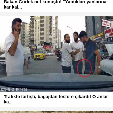
Bakan Gürlek net konuştu! "Yaptıkları yanlarına
kar kal...
Trafikte tartıştı, bagajdan testere çıkardı! O anlar
ka...