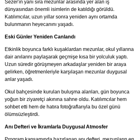
Sezer'in yanı sıra mezunlar arasında yer alan iş
dünyasından önemli isimlerin de katıldığı görüldü.
Katılımcılar, uzun yıllar sonra yeniden aynı ortamda
bulunmanın heyecanını yaşadı.
Eski Günler Yeniden Canlandı
Etkinlik boyunca farklı kuşaklardan mezunlar, okul yıllarına
dair anılarını paylaşarak geçmişe kısa bir yolculuk yaptı.
Uzun süredir görüşmeyen arkadaşlar yeniden bir araya
gelirken, öğretmenleriyle karşılaşan mezunlar duygusal
anlar yaşadı.
Okul bahçesinde kurulan buluşma alanları, gün boyunca
yoğun bir ziyaretçi akınına sahne oldu. Katılımcılar hem
sohbet etti hem de hatıra fotoğraflarıyla bu özel günü
ölümsüzleştirdi.
Anı Defteri ve İkramlarla Duygusal Atmosfer
Program kapsamında hazırlanan anı defteri, mezunların en