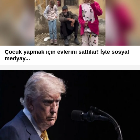
Çocuk yapmak için evlerini sattılar! İşte sosyal
medyay...