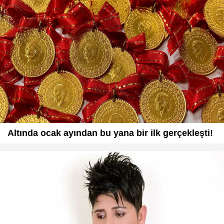
Altında ocak ayından bu yana bir ilk gerçekleşti!