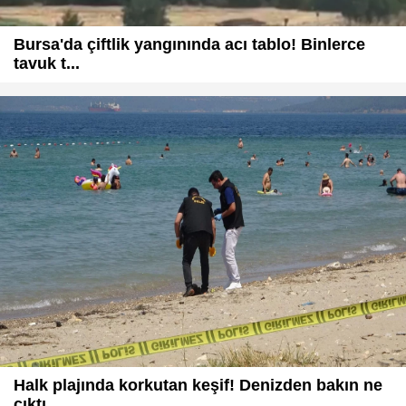
Bursa'da çiftlik yangınında acı tablo! Binlerce
tavuk t...
Halk plajında korkutan keşif! Denizden bakın ne
çıktı...