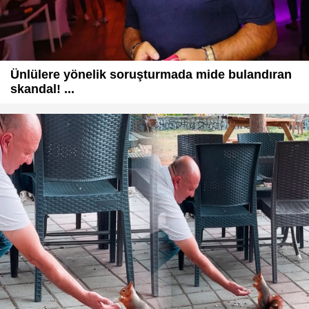
Ünlülere yönelik soruşturmada mide bulandıran
skandal! ...