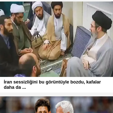
İran sessizliğini bu görüntüyle bozdu, kafalar
daha da ...