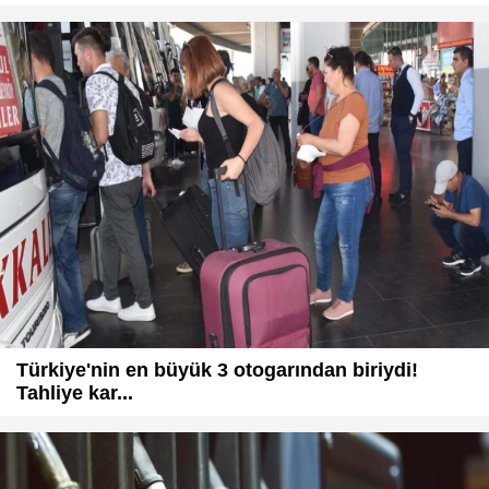
Türkiye'nin en büyük 3 otogarından biriydi!
Tahliye kar...