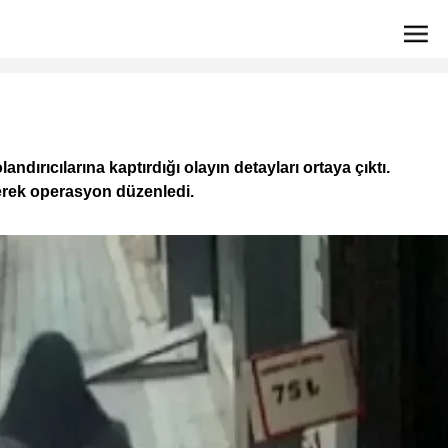
ndırıcılarına kaptırdığı olayın detayları ortaya çıktı.
derek operasyon düzenledi.