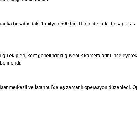
banka hesabındaki 1 milyon 500 bin TL'nin de farklı hesaplara ak
 ekipleri, kent genelindeki güvenlik kameralarını inceleyerek y
belirlendi.
rahisar merkezli ve İstanbul'da eş zamanlı operasyon düzenledi. 