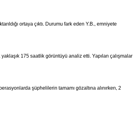
tarıldığı ortaya çıktı. Durumu fark eden Y.B., emniyete
aklaşık 175 saatlik görüntüyü analiz etti. Yapılan çalışmalar
Operasyonlarda şüphelilerin tamamı gözaltına alınırken, 2