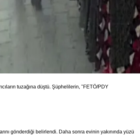
ıcıların tuzağına düştü. Şüphelilerin, "FETÖ/PDY
flarını gönderdiği belirlendi. Daha sonra evinin yakınında yüzü