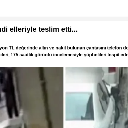
i elleriyle teslim etti...
yon TL değerinde altın ve nakit bulunan çantasını telefon dola
leri, 175 saatlik görüntü incelemesiyle şüphelileri tespit e