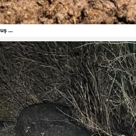
uş ...