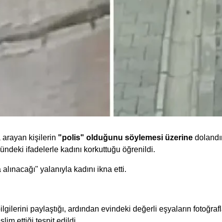
 arayan kişilerin
"polis" olduğunu söylemesi üzerine
dolandır
ündeki ifadelerle kadını korkuttuğu öğrenildi.
alınacağı" yalanıyla kadını ikna etti.
lgilerini paylaştığı, ardından evindeki değerli eşyaların fotoğra
lim ettiği tespit edildi.