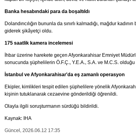
Banka hesabındaki para da boşaltıldı
Dolandırıcılığın bununla da sınırlı kalmadığı, mağdur kadının 
giderek şikâyetçi oldu.
175 saatlik kamera incelemesi
İhbar üzerine harekete geçen Afyonkarahisar Emniyet Müdürlüğü
sonucunda şüphelilerin Ö.F.Ç., Y.E.A., S.A. ve M.C.S. olduğu 
İstanbul ve Afyonkarahisar'da eş zamanlı operasyon
Ekipler, kimlikleri tespit edilen şüphelilere yönelik Afyonka
kişinin tutuklanarak cezaevine gönderildiği öğrenildi.
Olayla ilgili soruşturmanın sürdüğü bildirildi.
Kaynak: IHA
Güncel
, 2026.06.12 17:35