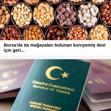
Bursa'da da mağazaları bulunan kuruyemiş devi
için geri...