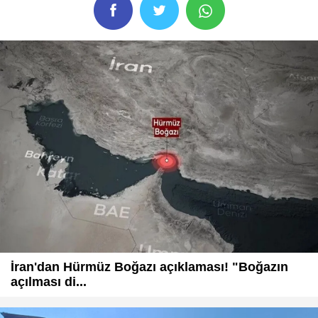
İran'dan Hürmüz Boğazı açıklaması! "Boğazın
açılması di...