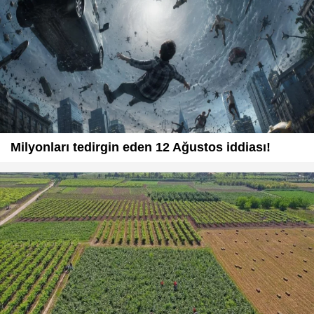
Milyonları tedirgin eden 12 Ağustos iddiası!