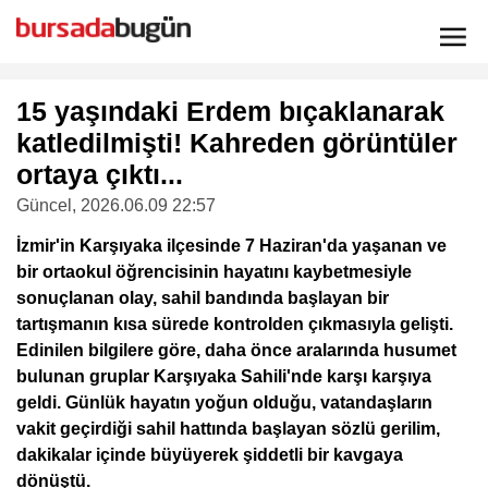
15 yaşındaki Erdem bıçaklanarak
katledilmişti! Kahreden görüntüler
ortaya çıktı...
Güncel
, 2026.06.09 22:57
İzmir'in Karşıyaka ilçesinde 7 Haziran'da yaşanan ve
bir ortaokul öğrencisinin hayatını kaybetmesiyle
sonuçlanan olay, sahil bandında başlayan bir
tartışmanın kısa sürede kontrolden çıkmasıyla gelişti.
Edinilen bilgilere göre, daha önce aralarında husumet
bulunan gruplar Karşıyaka Sahili'nde karşı karşıya
geldi. Günlük hayatın yoğun olduğu, vatandaşların
vakit geçirdiği sahil hattında başlayan sözlü gerilim,
dakikalar içinde büyüyerek şiddetli bir kavgaya
dönüştü.