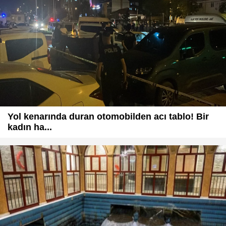
Yol kenarında duran otomobilden acı tablo! Bir
kadın ha...