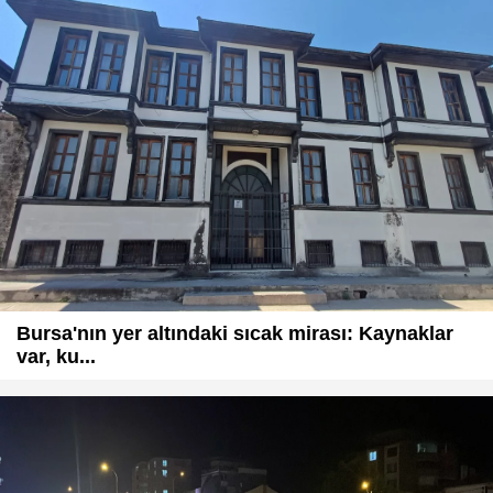
Bursa'nın yer altındaki sıcak mirası: Kaynaklar
var, ku...