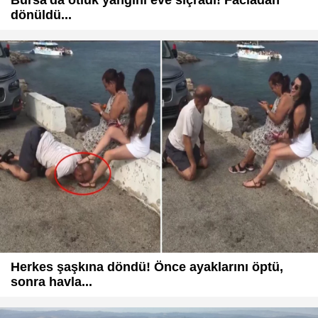
dönüldü...
Herkes şaşkına döndü! Önce ayaklarını öptü,
sonra havla...