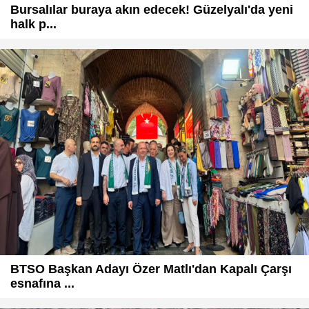
Bursalılar buraya akın edecek! Güzelyalı'da yeni
halk p...
BTSO Başkan Adayı Özer Matlı'dan Kapalı Çarşı
esnafına ...