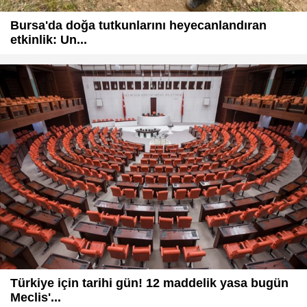
Bursa'da doğa tutkunlarını heyecanlandıran
etkinlik: Un...
Türkiye için tarihi gün! 12 maddelik yasa bugün
Meclis'...