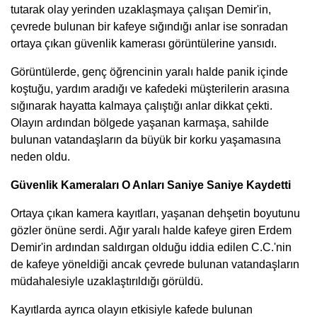
tutarak olay yerinden uzaklaşmaya çalışan Demir'in,
çevrede bulunan bir kafeye sığındığı anlar ise sonradan
ortaya çıkan güvenlik kamerası görüntülerine yansıdı.
Görüntülerde, genç öğrencinin yaralı halde panik içinde
koştuğu, yardım aradığı ve kafedeki müşterilerin arasına
sığınarak hayatta kalmaya çalıştığı anlar dikkat çekti.
Olayın ardından bölgede yaşanan karmaşa, sahilde
bulunan vatandaşların da büyük bir korku yaşamasına
neden oldu.
Güvenlik Kameraları O Anları Saniye Saniye Kaydetti
Ortaya çıkan kamera kayıtları, yaşanan dehşetin boyutunu
gözler önüne serdi. Ağır yaralı halde kafeye giren Erdem
Demir'in ardından saldırgan olduğu iddia edilen C.C.'nin
de kafeye yöneldiği ancak çevrede bulunan vatandaşların
müdahalesiyle uzaklaştırıldığı görüldü.
Kayıtlarda ayrıca olayın etkisiyle kafede bulunan