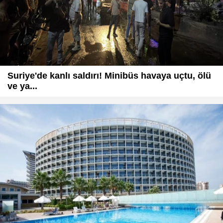
Suriye'de kanlı saldırı! Minibüs havaya uçtu, ölü
ve ya...