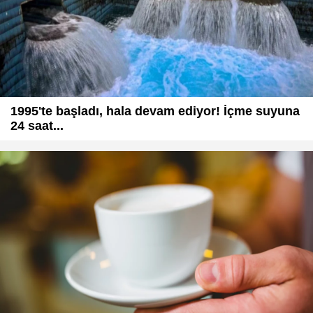
1995'te başladı, hala devam ediyor! İçme suyuna
24 saat...