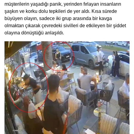
müşterilerin yaşadığı panik, yerinden fırlayan insanların
şaşkın ve korku dolu tepkileri de yer aldı. Kısa sürede
büyüyen olayın, sadece iki grup arasında bir kavga
olmaktan çıkarak çevredeki sivilleri de etkileyen bir şiddet
olayına dönüştüğü anlaşıldı.