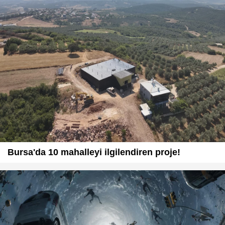
Bursa'da 10 mahalleyi ilgilendiren proje!