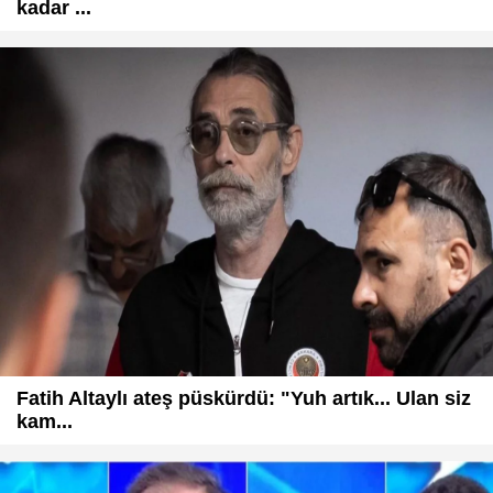
kadar ...
Fatih Altaylı ateş püskürdü: "Yuh artık... Ulan siz
kam...