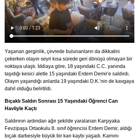
Yaşanan gerginlik, çevrede bulunanların da dikkatini
çekerken olayın seyri kısa sürede geri dönüşü olmayan bir
noktaya ulaştı. İddiaya göre, 18 yaşındaki C.C. yanında
taşıdığı kesici aletle 15 yaşındaki Erdem Demir'e saldırdı.
Olayın yaşandığı anlarda 19 yaşındaki D.K.'nin de kavgaya
dahil olduğu belirtildi.
Bıçaklı Saldırı Sonrası 15 Yaşındaki Öğrenci Can
Havliyle Kaçtı
Saldırının ardından ağır şekilde yaralanan Karşıyaka
Fevzipaşa Ortaokulu 8. sınıf öğrencisi Erdem Demir, aldığı
bıçak darbesiyle büyük bir kan kaybı yaşadı. Karnını