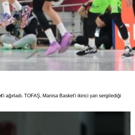
et
'i ağırladı. TOFAŞ, Manisa Basket'i ikinci yarı sergilediği