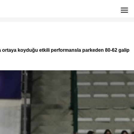
a ortaya koyduğu etkili performansla parkeden 80-62 galip