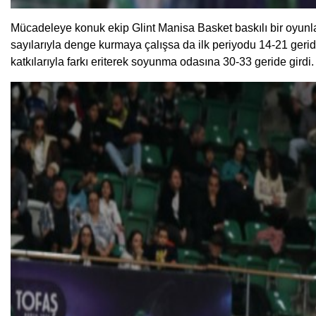
Mücadeleye konuk ekip Glint Manisa Basket baskılı bir oyunl
sayılarıyla denge kurmaya çalışsa da ilk periyodu 14-21 gerid
katkılarıyla farkı eriterek soyunma odasına 30-33 geride girdi.