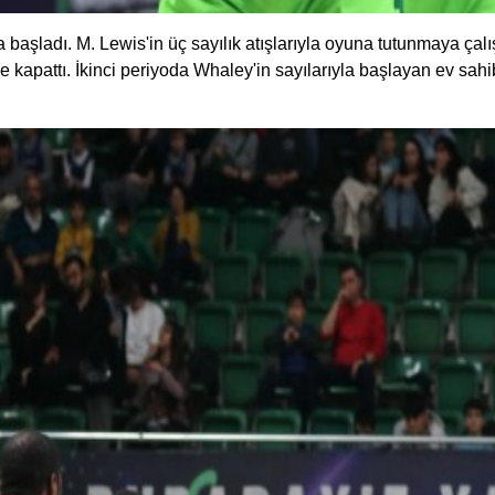
a başladı. M. Lewis'in üç sayılık atışlarıyla oyuna tutunmaya 
e kapattı. İkinci periyoda Whaley'in sayılarıyla başlayan ev sah