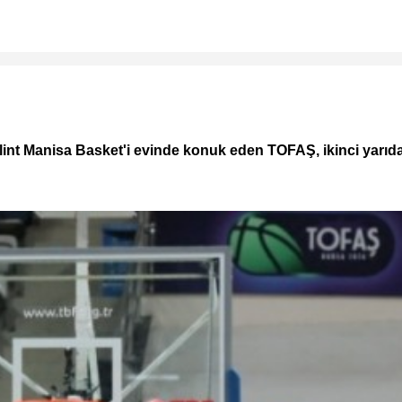
Glint Manisa Basket'i evinde konuk eden TOFAŞ, ikinci yarıd