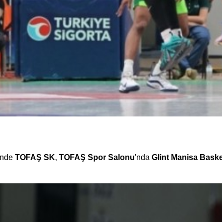
inde
TOFAŞ SK
,
TOFAŞ Spor Salonu
'nda
Glint Manisa Bask