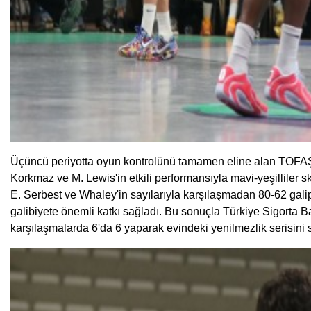
Üçüncü periyotta oyun kontrolünü tamamen eline alan TOFAŞ, 
Korkmaz ve M. Lewis'in etkili performansıyla mavi-yeşilliler 
E. Serbest ve Whaley'in sayılarıyla karşılaşmadan 80-62 gali
galibiyete önemli katkı sağladı. Bu sonuçla Türkiye Sigorta B
karşılaşmalarda 6'da 6 yaparak evindeki yenilmezlik serisini s