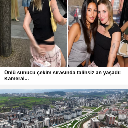
Ünlü sunucu çekim sırasında talihsiz an yaşadı!
Kameral...