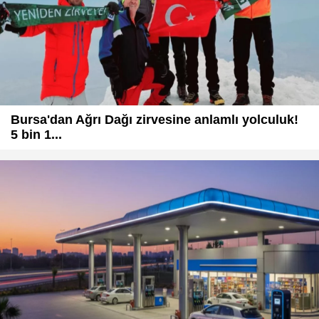
Bursa'dan Ağrı Dağı zirvesine anlamlı yolculuk!
5 bin 1...