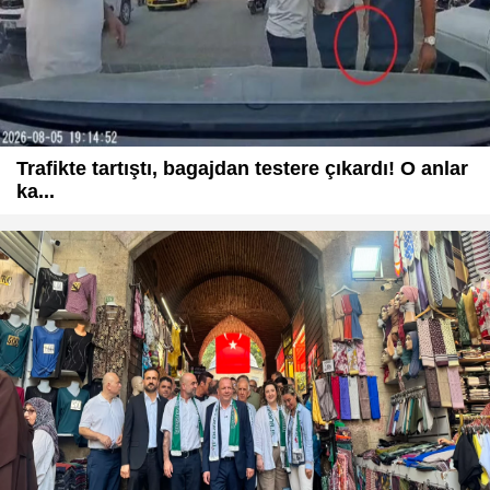
Trafikte tartıştı, bagajdan testere çıkardı! O anlar
ka...