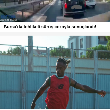
Bursa'da tehlikeli sürüş cezayla sonuçlandı!