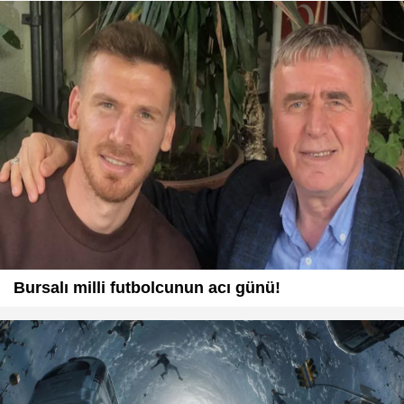
Bursalı milli futbolcunun acı günü!