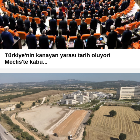
Türkiye'nin kanayan yarası tarih oluyor!
Meclis'te kabu...