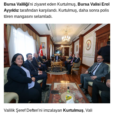
Bursa Valiliği
'ni ziyaret eden Kurtulmuş,
Bursa Valisi Erol
Ayyıldız
tarafından karşılandı. Kurtulmuş, daha sonra polis
tören mangasını selamladı.
Valilik Şeref Defteri'ni imzalayan
Kurtulmuş
, Vali