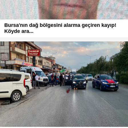
Bursa'nın dağ bölgesini alarma geçiren kayıp!
Köyde ara...