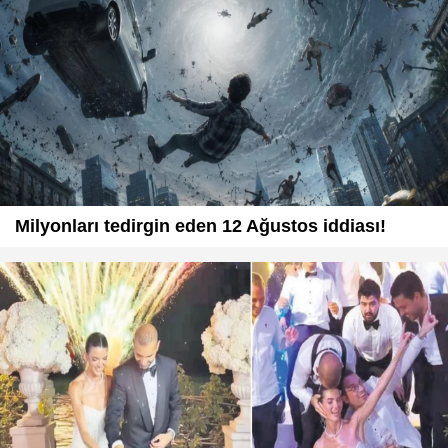
Milyonları tedirgin eden 12 Ağustos iddiası!