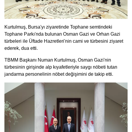
Kurtulmuş, Bursa'yı ziyaretinde Tophane semtindeki
Tophane Parkı'nda bulunan Osman Gazi ve Orhan Gazi
türbeleri ile Üftade Hazretleri'nin cami ve türbesini ziyaret
ederek, dua etti.
TBMM Başkanı Numan Kurtulmuş, Osman Gazi'nin
türbesinin girişinde alp kıyafetleriyle saygı nöbeti tutan
jandarma personelinin nöbet değişimini de takip etti.