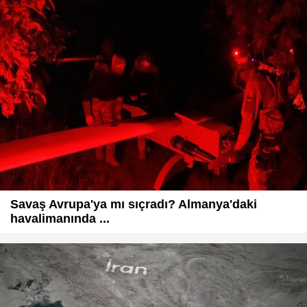
Savaş Avrupa'ya mı sıçradı? Almanya'daki
havalimanında ...