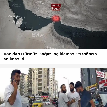
İran'dan Hürmüz Boğazı açıklaması! "Boğazın
açılması di...