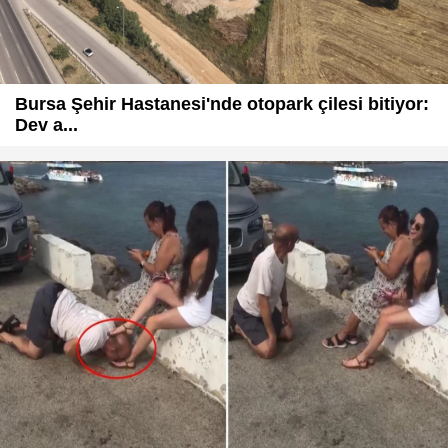
Bursa Şehir Hastanesi'nde otopark çilesi bitiyor:
Dev a...