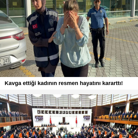
Kavga ettiği kadının resmen hayatını kararttı!