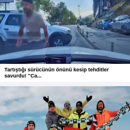
Tartıştığı sürücünün önünü kesip tehditler
savurdu! "Ca...