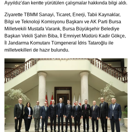
Ayyıldız'dan kentte yürütülen çalışmalar hakkında bilgi aldı.
Ziyarette TBMM Sanayi, Ticaret, Enerji, Tabii Kaynaklar,
Bilgi ve Teknoloji Komisyonu Başkanı ve AK Parti Bursa
Milletvekili Mustafa Varank, Bursa Büyükşehir Belediye
Başkan Vekili Şahin Biba, İl Emniyet Müdürü Kadir Gökçe,
İl Jandarma Komutanı Tümgeneral İdris Tataroğlu ile
milletvekilleri de hazır bulundu.