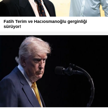
Fatih Terim ve Hacıosmanoğlu gerginliği
sürüyor!