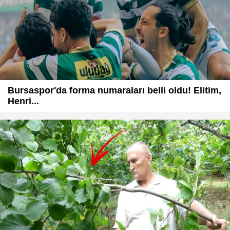
Bursaspor'da forma numaraları belli oldu! Elitim,
Henri...