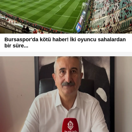
Bursaspor'da kötü haber! İki oyuncu sahalardan
bir süre...