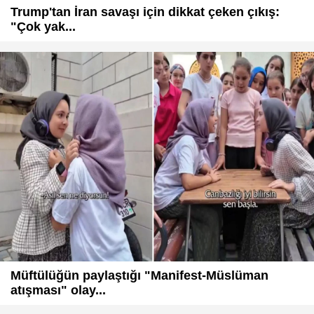
Trump'tan İran savaşı için dikkat çeken çıkış:
"Çok yak...
Müftülüğün paylaştığı "Manifest-Müslüman
atışması" olay...