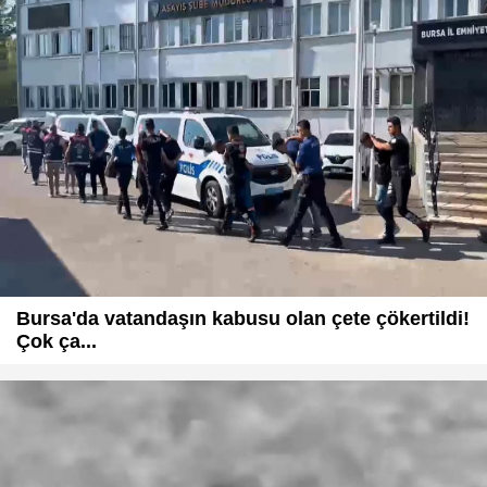
Bursa'da vatandaşın kabusu olan çete çökertildi!
Çok ça...