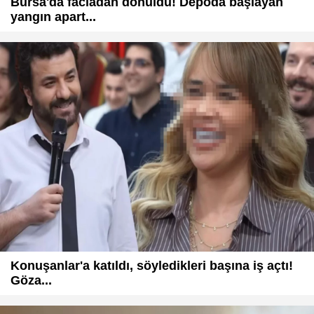
Bursa'da faciadan dönüldü! Depoda başlayan
yangın apart...
Konuşanlar'a katıldı, söyledikleri başına iş açtı!
Göza...