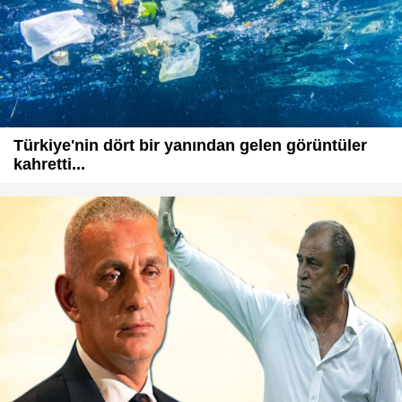
Türkiye'nin dört bir yanından gelen görüntüler
kahretti...