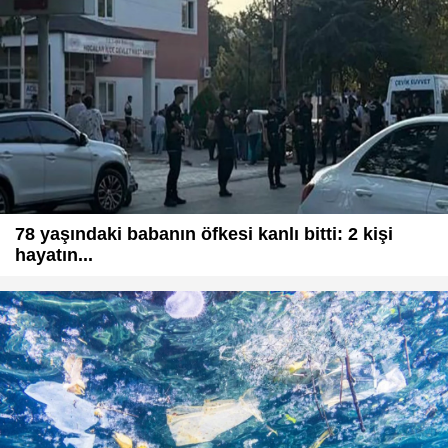
78 yaşındaki babanın öfkesi kanlı bitti: 2 kişi
hayatın...