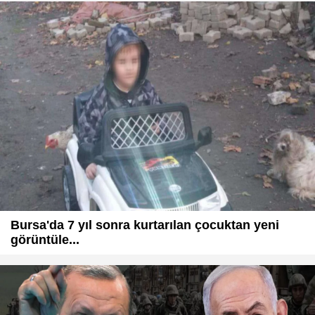
Bursa'da 7 yıl sonra kurtarılan çocuktan yeni
görüntüle...