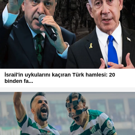
İsrail'in uykularını kaçıran Türk hamlesi: 20
binden fa...