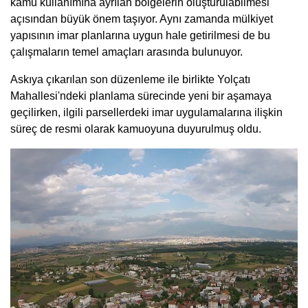
kamu kullanımına ayrılan bölgelerin oluşturulabilmesi
açısından büyük önem taşıyor. Aynı zamanda mülkiyet
yapısının imar planlarına uygun hale getirilmesi de bu
çalışmaların temel amaçları arasında bulunuyor.
Askıya çıkarılan son düzenleme ile birlikte Yolçatı
Mahallesi'ndeki planlama sürecinde yeni bir aşamaya
geçilirken, ilgili parsellerdeki imar uygulamalarına ilişkin
süreç de resmi olarak kamuoyuna duyurulmuş oldu.