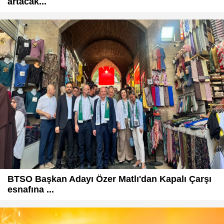
artacak...
BTSO Başkan Adayı Özer Matlı'dan Kapalı Çarşı
esnafına ...