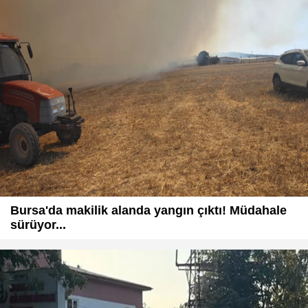
Bursa'da makilik alanda yangın çıktı! Müdahale
sürüyor...