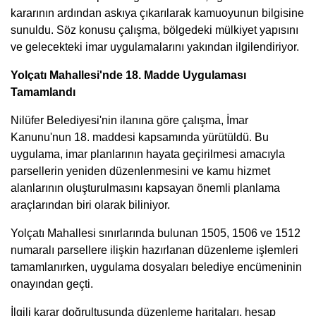
kararının ardından askıya çıkarılarak kamuoyunun bilgisine
sunuldu. Söz konusu çalışma, bölgedeki mülkiyet yapısını
ve gelecekteki imar uygulamalarını yakından ilgilendiriyor.
Yolçatı Mahallesi'nde 18. Madde Uygulaması
Tamamlandı
Nilüfer Belediyesi'nin ilanına göre çalışma, İmar
Kanunu'nun 18. maddesi kapsamında yürütüldü. Bu
uygulama, imar planlarının hayata geçirilmesi amacıyla
parsellerin yeniden düzenlenmesini ve kamu hizmet
alanlarının oluşturulmasını kapsayan önemli planlama
araçlarından biri olarak biliniyor.
Yolçatı Mahallesi sınırlarında bulunan 1505, 1506 ve 1512
numaralı parsellere ilişkin hazırlanan düzenleme işlemleri
tamamlanırken, uygulama dosyaları belediye encümeninin
onayından geçti.
İlgili karar doğrultusunda düzenleme haritaları, hesap