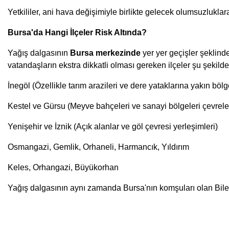
Yetkililer, ani hava değişimiyle birlikte gelecek olumsuzlukl
Bursa'da Hangi İlçeler Risk Altında?
Yağış dalgasının
Bursa merkezinde
yer yer geçişler şeklind
vatandaşların ekstra dikkatli olması gereken ilçeler şu şekilde
İnegöl (Özellikle tarım arazileri ve dere yataklarına yakın bölg
Kestel ve Gürsu (Meyve bahçeleri ve sanayi bölgeleri çevreler
Yenişehir ve İznik (Açık alanlar ve göl çevresi yerleşimleri)
Osmangazi, Gemlik, Orhaneli, Harmancık, Yıldırım
Keles, Orhangazi, Büyükorhan
Yağış dalgasının aynı zamanda Bursa'nın komşuları olan Bilecik