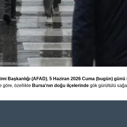
timi Başkanlığı (AFAD)
,
5 Haziran 2026 Cuma (bugün) günü
 göre, özellikle
Bursa'nın doğu ilçelerinde
gök gürültülü sağa