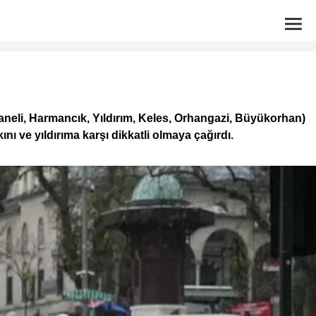
haneli, Harmancık, Yıldırım, Keles, Orhangazi, Büyükorhan)
nı ve yıldırıma karşı dikkatli olmaya çağırdı.