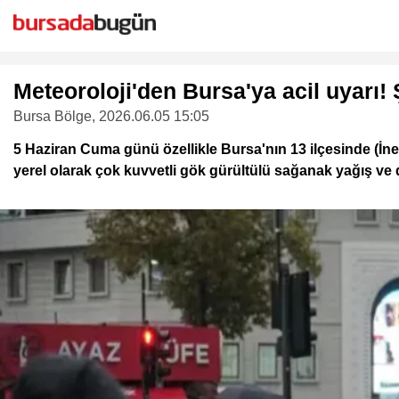
Meteoroloji'den Bursa'ya acil uyarı! Ş
Bursa Bölge
, 2026.06.05 15:05
5 Haziran Cuma günü özellikle Bursa'nın 13 ilçesinde (İne
yerel olarak çok kuvvetli gök gürültülü sağanak yağış ve do