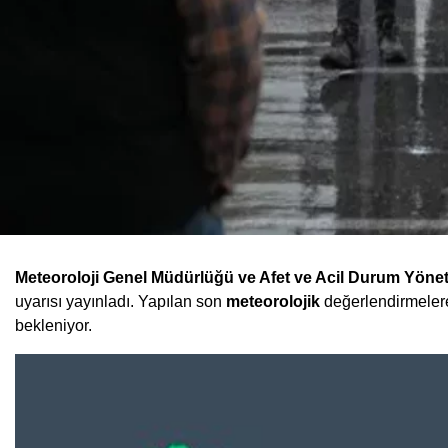
Meteoroloji Genel Müdürlüğü ve Afet ve Acil Durum Yöne
uyarısı yayınladı. Yapılan son
meteorolojik
değerlendirmelere
bekleniyor.