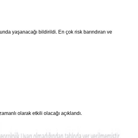
sunda yaşanacağı bildirildi. En çok risk barındıran ve
amanlı olarak etkili olacağı açıklandı.