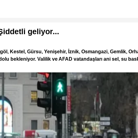
iddetli geliyor...
göl, Kestel, Gürsu, Yenişehir, İznik, Osmangazi, Gemlik, Or
lu bekleniyor. Valilik ve AFAD vatandaşları ani sel, su baskı