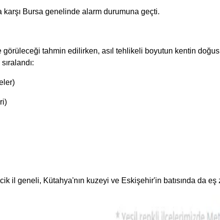
ara karşı Bursa genelinde alarm durumuna geçti.
e görüleceği tahmin edilirken, asıl tehlikeli boyutun kentin doğu
 sıralandı:
eler)
i)
 il geneli, Kütahya'nın kuzeyi ve Eskişehir'in batısında da eş z