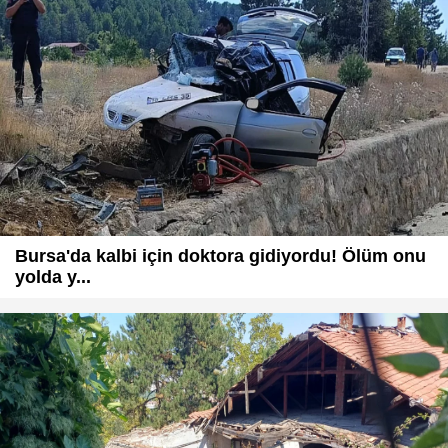
Bursa'da kalbi için doktora gidiyordu! Ölüm onu
yolda y...