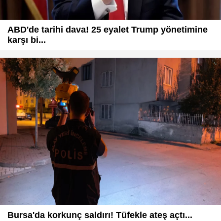
ABD'de tarihi dava! 25 eyalet Trump yönetimine
karşı bi...
Bursa'da korkunç saldırı! Tüfekle ateş açtı...