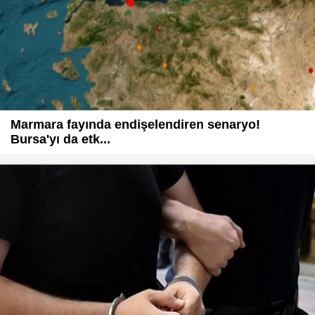
Marmara fayında endişelendiren senaryo!
Bursa'yı da etk...