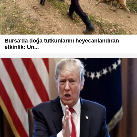
Bursa'da doğa tutkunlarını heyecanlandıran
etkinlik: Un...