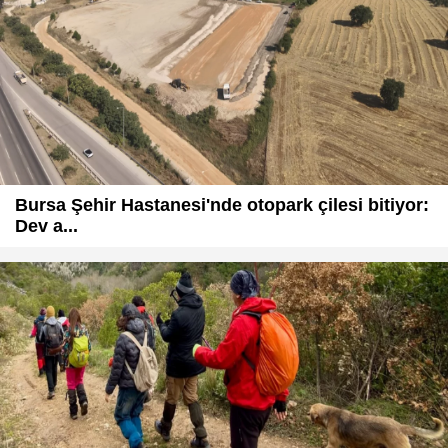
Bursa Şehir Hastanesi'nde otopark çilesi bitiyor:
Dev a...