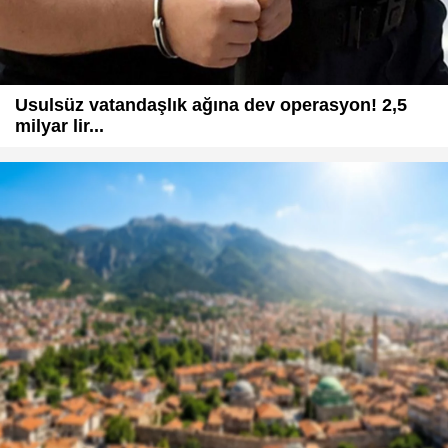
Usulsüz vatandaşlık ağına dev operasyon! 2,5
milyar lir...