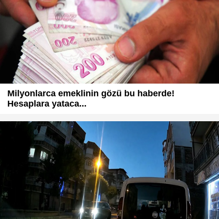
Milyonlarca emeklinin gözü bu haberde!
Hesaplara yataca...