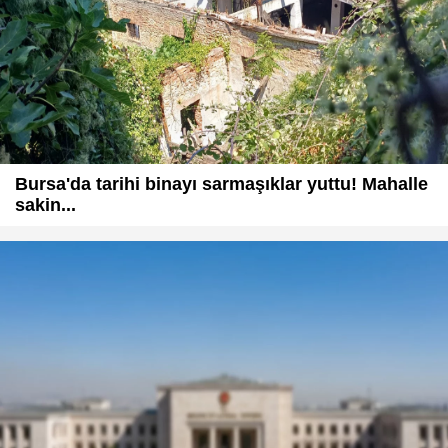
Bursa'da tarihi binayı sarmaşıklar yuttu! Mahalle
sakin...