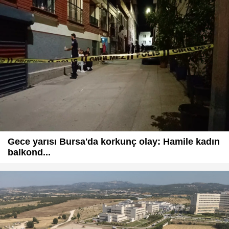
Gece yarısı Bursa'da korkunç olay: Hamile kadın
balkond...