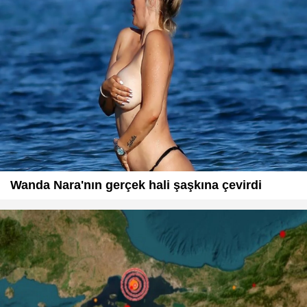
Wanda Nara'nın gerçek hali şaşkına çevirdi