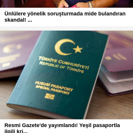
Ünlülere yönelik soruşturmada mide bulandıran
skandal! ...
Resmi Gazete'de yayımlandı! Yeşil pasaportla
ilgili kri...