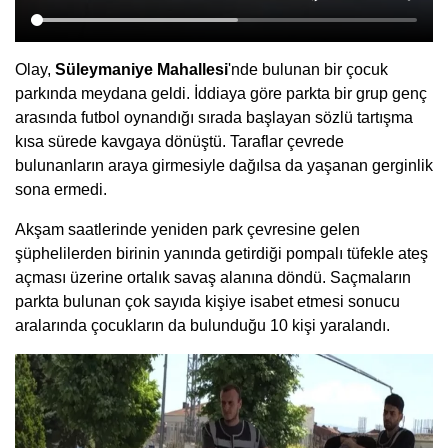
Olay,
Süleymaniye Mahallesi
'nde bulunan bir çocuk
parkında meydana geldi. İddiaya göre parkta bir grup genç
arasında futbol oynandığı sırada başlayan sözlü tartışma
kısa sürede kavgaya dönüştü. Taraflar çevrede
bulunanların araya girmesiyle dağılsa da yaşanan gerginlik
sona ermedi.
Akşam saatlerinde yeniden park çevresine gelen
şüphelilerden birinin yanında getirdiği pompalı tüfekle ateş
açması üzerine ortalık savaş alanına döndü. Saçmaların
parkta bulunan çok sayıda kişiye isabet etmesi sonucu
aralarında çocukların da bulunduğu 10 kişi yaralandı.