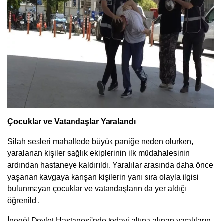
Çocuklar ve Vatandaşlar Yaralandı
Silah sesleri mahallede büyük paniğe neden olurken,
yaralanan kişiler sağlık ekiplerinin ilk müdahalesinin
ardından hastaneye kaldırıldı. Yaralılar arasında daha önce
yaşanan kavgaya karışan kişilerin yanı sıra olayla ilgisi
bulunmayan çocuklar ve vatandaşların da yer aldığı
öğrenildi.
İnegöl Devlet Hastanesi'nde tedavi altına alınan yaralıların