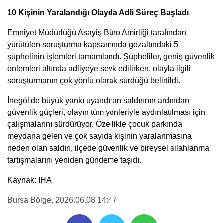
10 Kişinin Yaralandığı Olayda Adli Süreç Başladı
Emniyet Müdürlüğü Asayiş Büro Amirliği tarafından
yürütülen soruşturma kapsamında gözaltındaki 5
şüphelinin işlemleri tamamlandı. Şüpheliler, geniş güvenlik
önlemleri altında adliyeye sevk edilirken, olayla ilgili
soruşturmanın çok yönlü olarak sürdüğü belirtildi.
İnegöl'de büyük yankı uyandıran saldırının ardından
güvenlik güçleri, olayın tüm yönleriyle aydınlatılması için
çalışmalarını sürdürüyor. Özellikle çocuk parkında
meydana gelen ve çok sayıda kişinin yaralanmasına
neden olan saldırı, ilçede güvenlik ve bireysel silahlanma
tartışmalarını yeniden gündeme taşıdı.
Kaynak: IHA
Bursa Bölge
, 2026.06.08 14:47