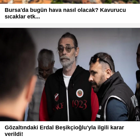
Bursa'da bugün hava nasıl olacak? Kavurucu
sıcaklar etk...
Gözaltındaki Erdal Beşikçioğlu'yla ilgili karar
verildi!