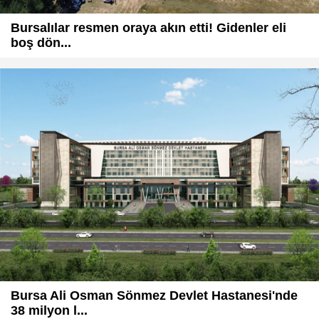
Bursalılar resmen oraya akın etti! Gidenler eli
boş dön...
Bursa Ali Osman Sönmez Devlet Hastanesi'nde
38 milyon l...