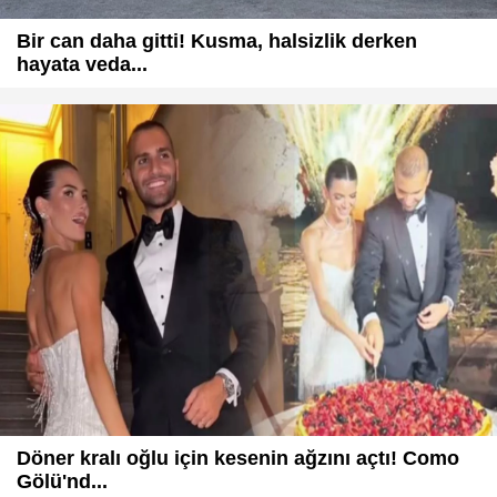
Bir can daha gitti! Kusma, halsizlik derken
hayata veda...
Döner kralı oğlu için kesenin ağzını açtı! Como
Gölü'nd...