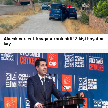
Alacak verecek kavgası kanlı bitti! 2 kişi hayatını
kay...