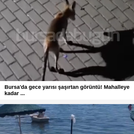
Bursa'da gece yarısı şaşırtan görüntü! Mahalleye
kadar ...