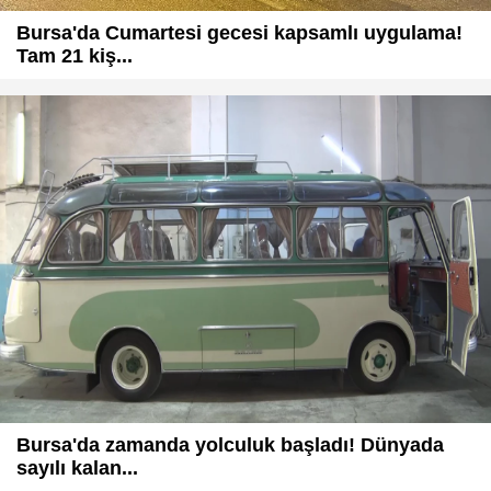
Bursa'da Cumartesi gecesi kapsamlı uygulama!
Tam 21 kiş...
Bursa'da zamanda yolculuk başladı! Dünyada
sayılı kalan...