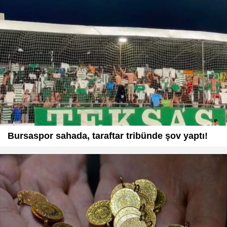
Bursaspor sahada, taraftar tribünde şov yaptı!