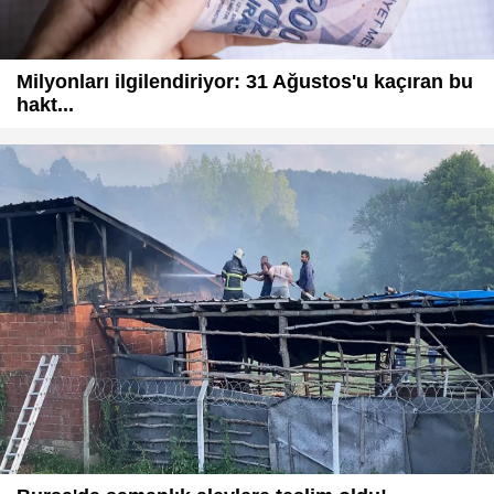
Milyonları ilgilendiriyor: 31 Ağustos'u kaçıran bu
hakt...