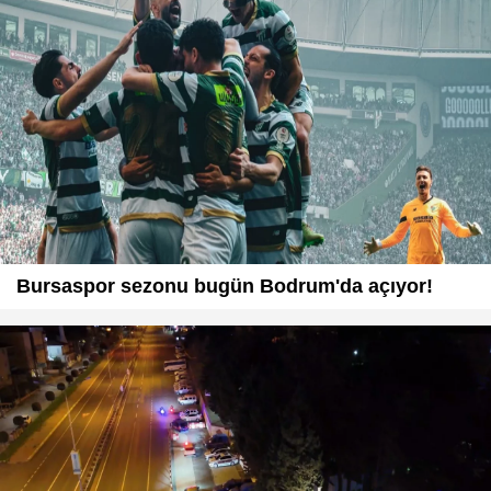
Bursaspor sezonu bugün Bodrum'da açıyor!