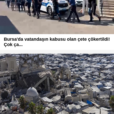
Bursa'da vatandaşın kabusu olan çete çökertildi!
Çok ça...