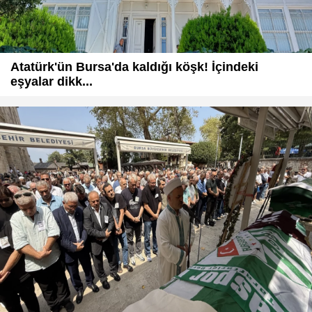
Atatürk'ün Bursa'da kaldığı köşk! İçindeki
eşyalar dikk...