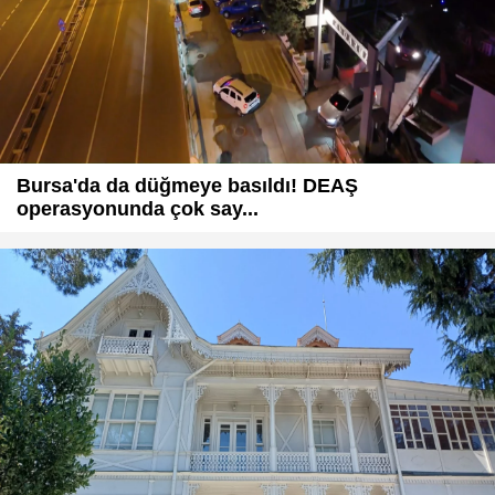
Bursa'da da düğmeye basıldı! DEAŞ
operasyonunda çok say...