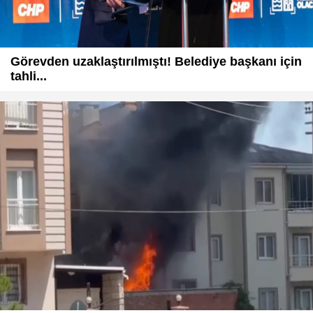
Görevden uzaklaştırılmıştı! Belediye başkanı için
tahli...