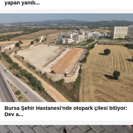
yapan yandı...
Bursa Şehir Hastanesi'nde otopark çilesi bitiyor:
Dev a...