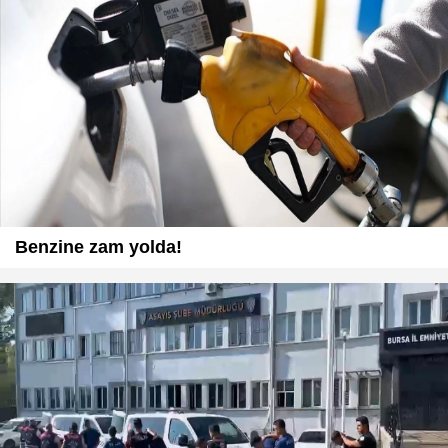
Benzine zam yolda!