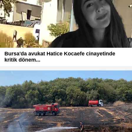
Bursa'da avukat Hatice Kocaefe cinayetinde
kritik dönem...