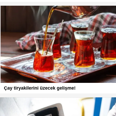
Çay tiryakilerini üzecek gelişme!