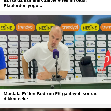
Bursa'da samanlık alevlere teslim oldu!
Ekiplerden yoğu...
Mustafa Er'den Bodrum FK galibiyeti sonrası
dikkat çeke...