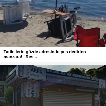
Tatilcilerin gözde adresinde pes dedirten
manzara! "Res...