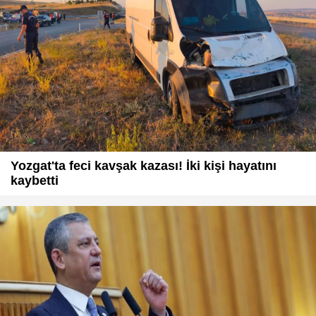
Yozgat'ta feci kavşak kazası! İki kişi hayatını
kaybetti