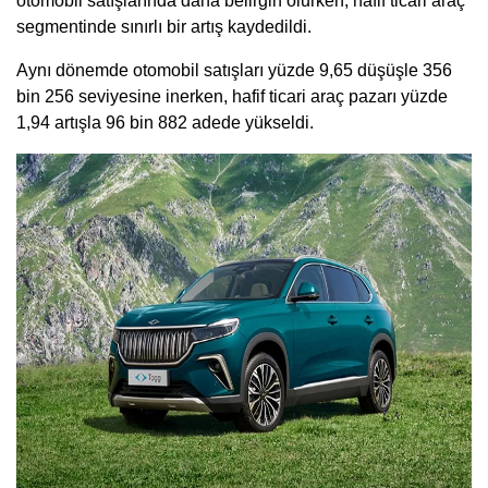
otomobil satışlarında daha belirgin olurken, hafif ticari araç
segmentinde sınırlı bir artış kaydedildi.
Aynı dönemde otomobil satışları yüzde 9,65 düşüşle 356
bin 256 seviyesine inerken, hafif ticari araç pazarı yüzde
1,94 artışla 96 bin 882 adede yükseldi.