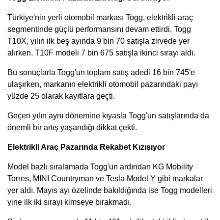
Türkiye'nin yerli otomobil markası Togg, elektrikli araç
segmentinde güçlü performansını devam ettirdi. Togg
T10X, yılın ilk beş ayında 9 bin 70 satışla zirvede yer
alırken, T10F modeli 7 bin 675 satışla ikinci sırayı aldı.
Bu sonuçlarla Togg'un toplam satış adedi 16 bin 745'e
ulaşırken, markanın elektrikli otomobil pazarındaki payı
yüzde 25 olarak kayıtlara geçti.
Geçen yılın aynı dönemine kıyasla Togg'un satışlarında da
önemli bir artış yaşandığı dikkat çekti.
Elektrikli Araç Pazarında Rekabet Kızışıyor
Model bazlı sıralamada Togg'un ardından KG Mobility
Torres, MINI Countryman ve Tesla Model Y gibi markalar
yer aldı. Mayıs ayı özelinde bakıldığında ise Togg modelleri
yine ilk iki sırayı kimseye bırakmadı.