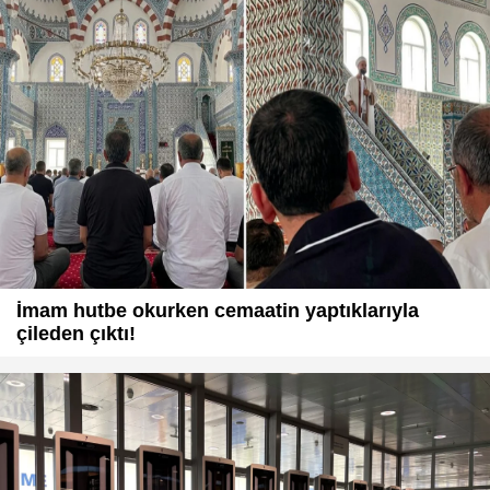
İmam hutbe okurken cemaatin yaptıklarıyla
çileden çıktı!