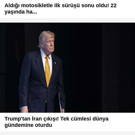
Aldığı motosikletle ilk sürüşü sonu oldu! 22
yaşında ha...
Trump'tan İran çıkışı! Tek cümlesi dünya
gündemine oturdu