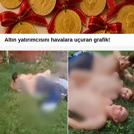
Altın yatırımcısını havalara uçuran grafik!