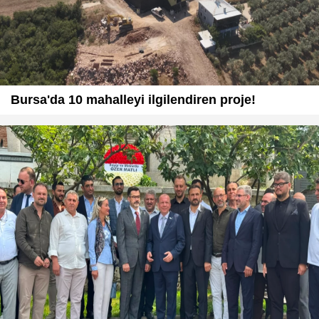
Bursa'da 10 mahalleyi ilgilendiren proje!