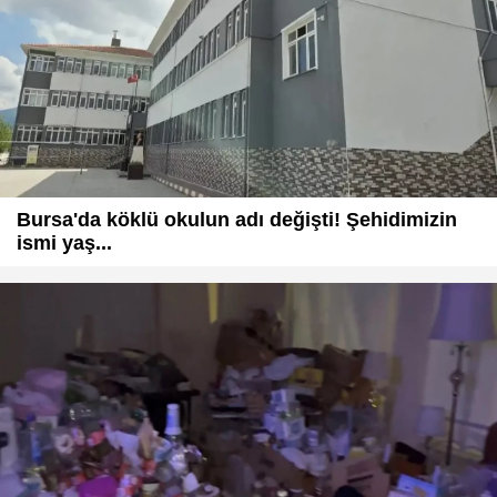
Bursa'da köklü okulun adı değişti! Şehidimizin
ismi yaş...