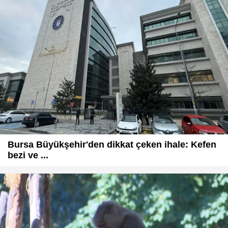
Bursa Büyükşehir'den dikkat çeken ihale: Kefen
bezi ve ...