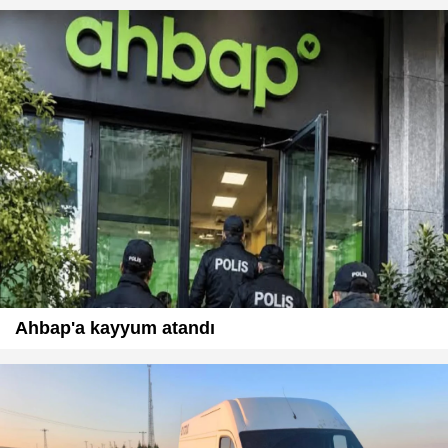
Ahbap'a kayyum atandı