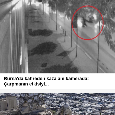
Bursa'da kahreden kaza anı kamerada!
Çarpmanın etkisiyl...