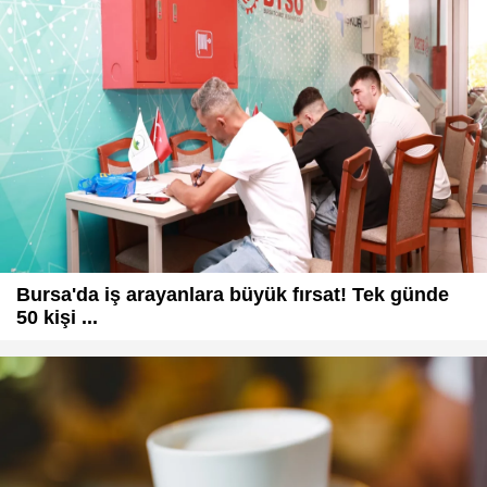
Bursa'da iş arayanlara büyük fırsat! Tek günde
50 kişi ...