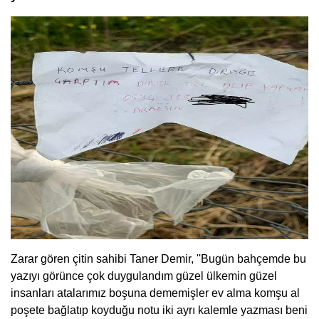
Zarar gören çitin sahibi Taner Demir, ''Bugün bahçemde bu
yazıyı görünce çok duygulandım güzel ülkemin güzel
insanları atalarımız boşuna dememişler ev alma komşu al
poşete bağlatıp koyduğu notu iki ayrı kalemle yazması beni