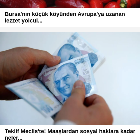
Bursa'nın küçük köyünden Avrupa'ya uzanan
lezzet yolcul...
Teklif Meclis'te! Maaşlardan sosyal haklara kadar
neler...