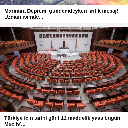
Marmara Depremi gündemdeyken kritik mesaj!
Uzman isimde...
Türkiye için tarihi gün! 12 maddelik yasa bugün
Meclis'...