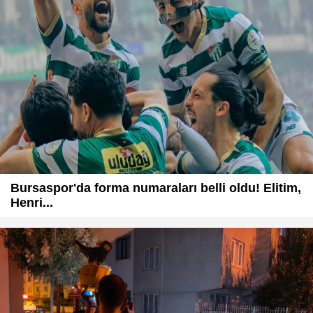
Bursaspor'da forma numaraları belli oldu! Elitim,
Henri...