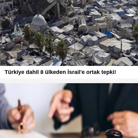
Türkiye dahil 8 ülkeden İsrail'e ortak tepki!