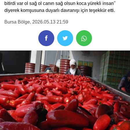
bitirdi var ol sağ ol canın sağ olsun koca yürekli insan''
diyerek komşusuna duyarlı davranışı için teşekkür etti.
Bursa Bölge
, 2026.05.13 21:59