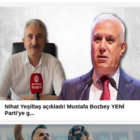
Nihat Yeşiltaş açıkladı! Mustafa Bozbey YENİ
Parti'ye g...