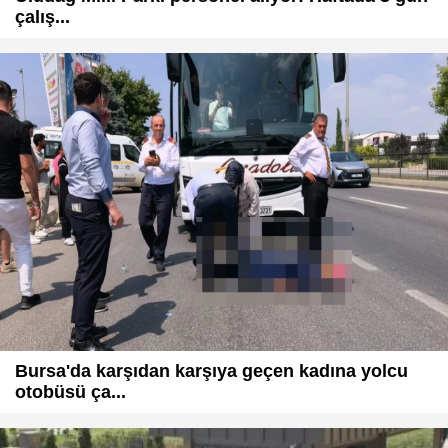
çalış...
Bursa'da karşıdan karşıya geçen kadına yolcu
otobüsü ça...