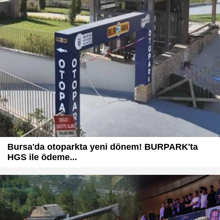
Bursa'da otoparkta yeni dönem! BURPARK'ta
HGS ile ödeme...