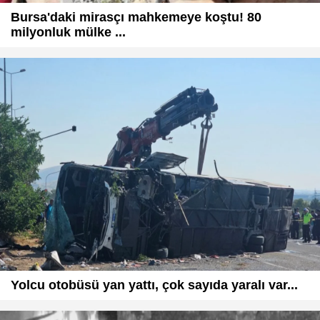
Bursa'daki mirasçı mahkemeye koştu! 80
milyonluk mülke ...
Yolcu otobüsü yan yattı, çok sayıda yaralı var...