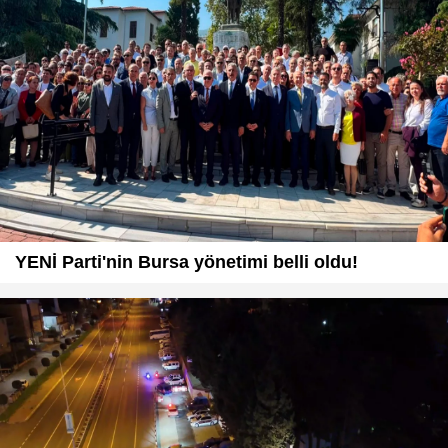
YENİ Parti'nin Bursa yönetimi belli oldu!