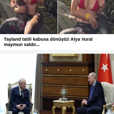
Tayland tatili kabusa dönüştü! Alya Vural
maymun saldır...