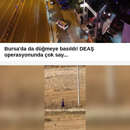
Bursa'da da düğmeye basıldı! DEAŞ
operasyonunda çok say...