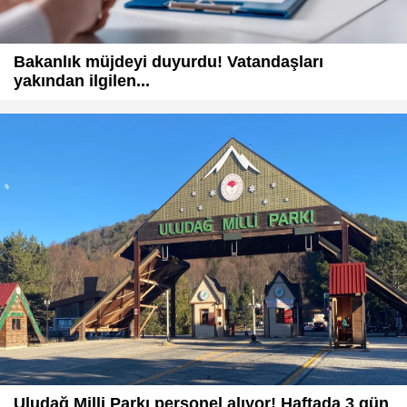
Bakanlık müjdeyi duyurdu! Vatandaşları
yakından ilgilen...
Uludağ Milli Parkı personel alıyor! Haftada 3 gün