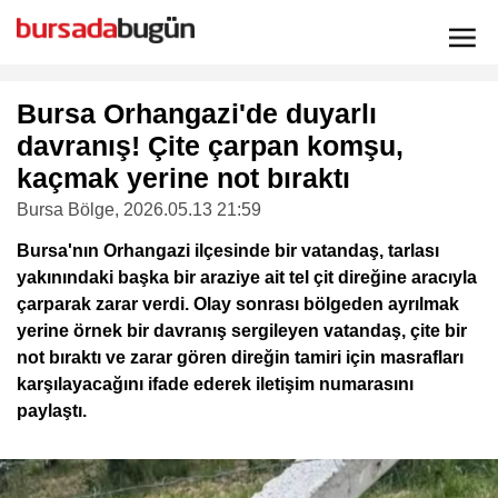
Bursa Orhangazi'de duyarlı
davranış! Çite çarpan komşu,
kaçmak yerine not bıraktı
Bursa Bölge
, 2026.05.13 21:59
Bursa'nın Orhangazi ilçesinde bir vatandaş, tarlası
yakınındaki başka bir araziye ait tel çit direğine aracıyla
çarparak zarar verdi. Olay sonrası bölgeden ayrılmak
yerine örnek bir davranış sergileyen vatandaş, çite bir
not bıraktı ve zarar gören direğin tamiri için masrafları
karşılayacağını ifade ederek iletişim numarasını
paylaştı.