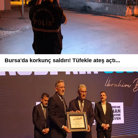
Bursa'da korkunç saldırı! Tüfekle ateş açtı...