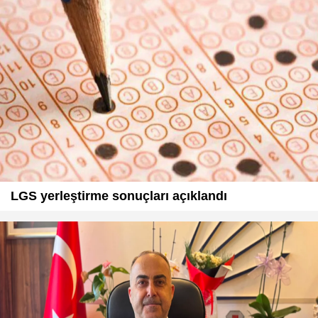
LGS yerleştirme sonuçları açıklandı