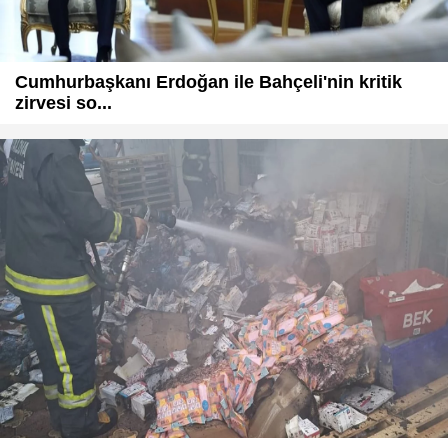
Cumhurbaşkanı Erdoğan ile Bahçeli'nin kritik
zirvesi so...