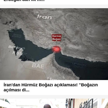
İran'dan Hürmüz Boğazı açıklaması! "Boğazın
açılması di...