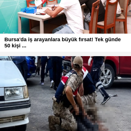
Bursa'da iş arayanlara büyük fırsat! Tek günde
50 kişi ...