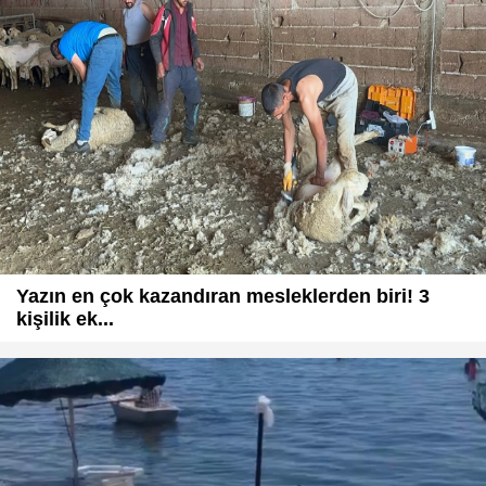
Yazın en çok kazandıran mesleklerden biri! 3
kişilik ek...