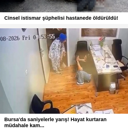
Cinsel istismar şüphelisi hastanede öldürüldü!
Bursa'da saniyelerle yarış! Hayat kurtaran
müdahale kam...