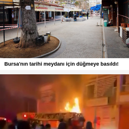
Bursa'nın tarihi meydanı için düğmeye basıldı!