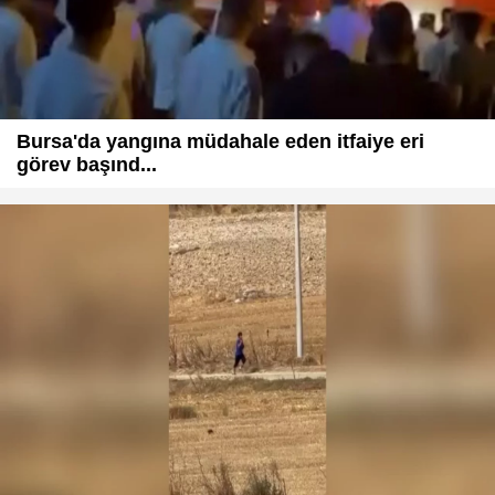
Bursa'da yangına müdahale eden itfaiye eri
görev başınd...