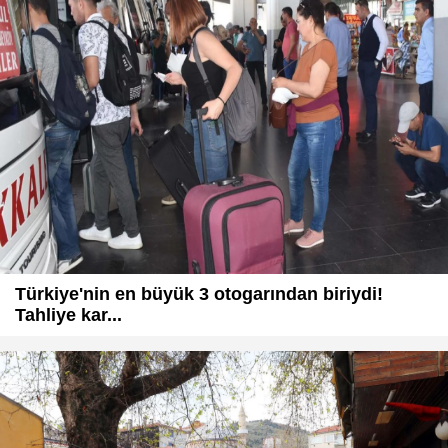
Türkiye'nin en büyük 3 otogarından biriydi!
Tahliye kar...