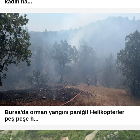
kadın ha...
Bursa'da orman yangını paniği! Helikopterler
peş peşe h...