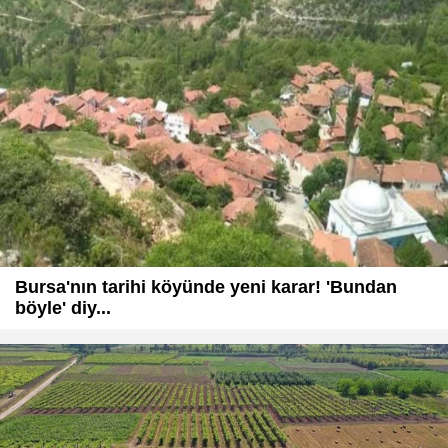
Bursa'nın tarihi köyünde yeni karar! 'Bundan
böyle' diy...