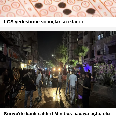
LGS yerleştirme sonuçları açıklandı
Suriye'de kanlı saldırı! Minibüs havaya uçtu, ölü