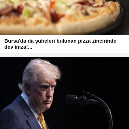
Bursa'da da şubeleri bulunan pizza zincirinde
dev imza!...