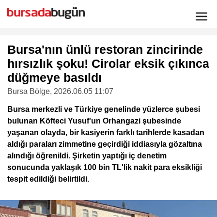
Bursa'nın ünlü restoran zincirinde
hırsızlık şoku! Cirolar eksik çıkınca
düğmeye basıldı
Bursa Bölge
, 2026.06.05 11:07
Bursa merkezli ve Türkiye genelinde yüzlerce şubesi
bulunan Köfteci Yusuf'un Orhangazi şubesinde
yaşanan olayda, bir kasiyerin farklı tarihlerde kasadan
aldığı paraları zimmetine geçirdiği iddiasıyla gözaltına
alındığı öğrenildi. Şirketin yaptığı iç denetim
sonucunda yaklaşık 100 bin TL'lik nakit para eksikliği
tespit edildiği belirtildi.