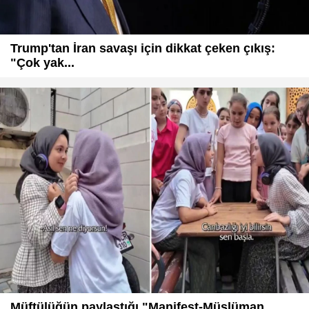
Trump'tan İran savaşı için dikkat çeken çıkış:
"Çok yak...
Müftülüğün paylaştığı "Manifest-Müslüman