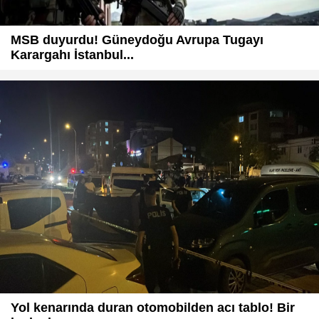
MSB duyurdu! Güneydoğu Avrupa Tugayı
Karargahı İstanbul...
Yol kenarında duran otomobilden acı tablo! Bir