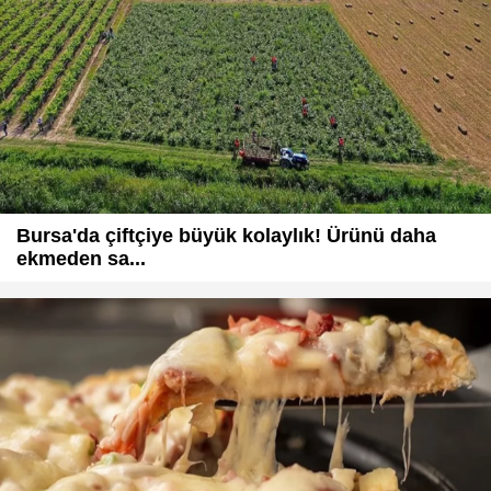
Bursa'da çiftçiye büyük kolaylık! Ürünü daha
ekmeden sa...