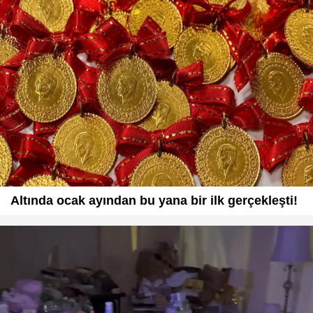
Altında ocak ayından bu yana bir ilk gerçekleşti!