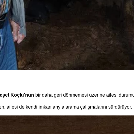
eşet Koçlu'nun
bir daha geri dönmemesi üzerine ailesi durumu 
en, ailesi de kendi imkanlarıyla arama çalışmalarını sürdürüyor.