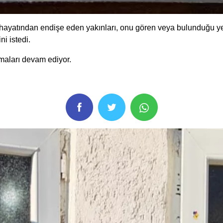
hayatından endişe eden yakınları, onu gören veya bulunduğu ye
i istedi.
şmaları devam ediyor.