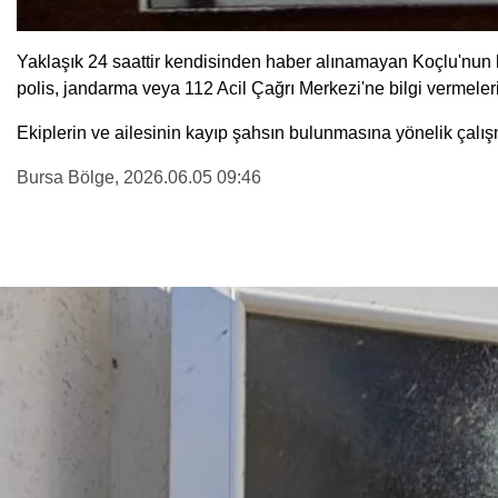
Yaklaşık 24 saattir kendisinden haber alınamayan Koçlu'nun 
polis, jandarma veya 112 Acil Çağrı Merkezi'ne bilgi vermelerin
Ekiplerin ve ailesinin kayıp şahsın bulunmasına yönelik çalı
Bursa Bölge
, 2026.06.05 09:46