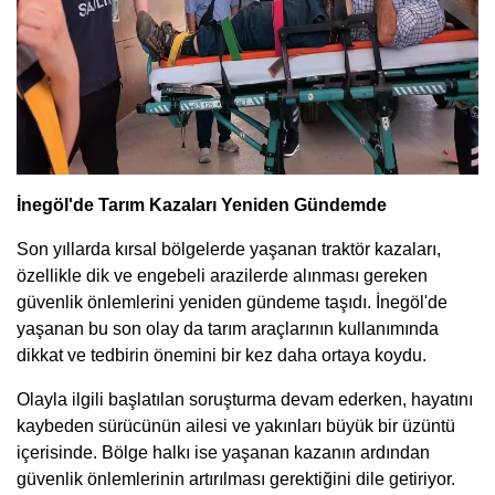
İnegöl'de Tarım Kazaları Yeniden Gündemde
Son yıllarda kırsal bölgelerde yaşanan traktör kazaları,
özellikle dik ve engebeli arazilerde alınması gereken
güvenlik önlemlerini yeniden gündeme taşıdı. İnegöl'de
yaşanan bu son olay da tarım araçlarının kullanımında
dikkat ve tedbirin önemini bir kez daha ortaya koydu.
Olayla ilgili başlatılan soruşturma devam ederken, hayatını
kaybeden sürücünün ailesi ve yakınları büyük bir üzüntü
içerisinde. Bölge halkı ise yaşanan kazanın ardından
güvenlik önlemlerinin artırılması gerektiğini dile getiriyor.