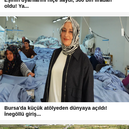
oldu! Ya...
Bursa'da küçük atölyeden dünyaya açıldı!
İnegöllü giriş...