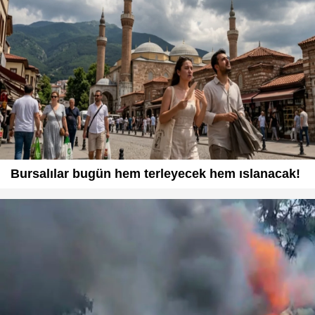
Bursalılar bugün hem terleyecek hem ıslanacak!