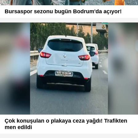
Bursaspor sezonu bugün Bodrum'da açıyor!
Çok konuşulan o plakaya ceza yağdı! Trafikten
men edildi