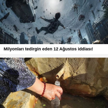
Milyonları tedirgin eden 12 Ağustos iddiası!