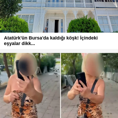
Atatürk'ün Bursa'da kaldığı köşk! İçindeki
eşyalar dikk...