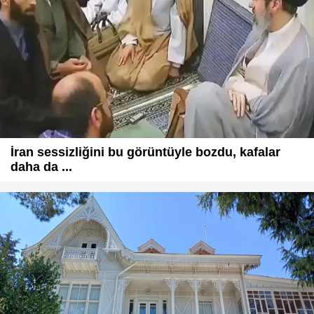
İran sessizliğini bu görüntüyle bozdu, kafalar
daha da ...