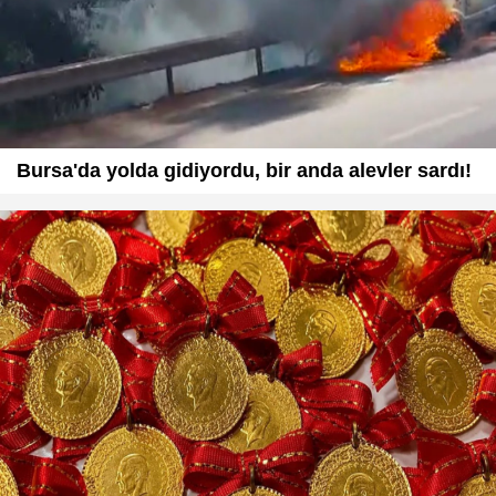
Bursa'da yolda gidiyordu, bir anda alevler sardı!