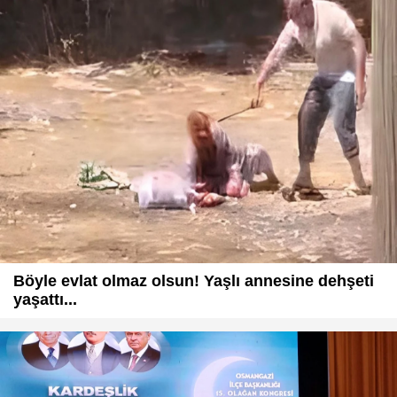
Böyle evlat olmaz olsun! Yaşlı annesine dehşeti
yaşattı...