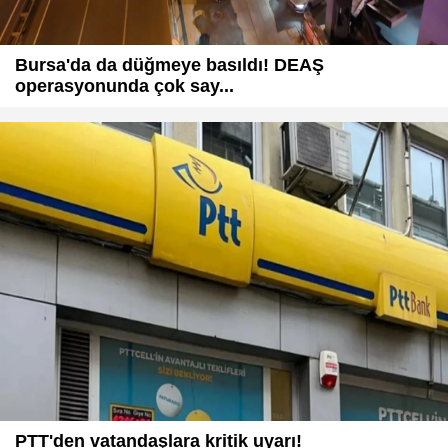
Bursa'da da düğmeye basıldı! DEAŞ
operasyonunda çok say...
PTT'den vatandaşlara kritik uyarı!