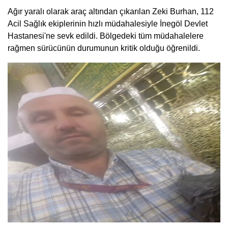
Ağır yaralı olarak araç altından çıkarılan Zeki Burhan, 112
Acil Sağlık ekiplerinin hızlı müdahalesiyle İnegöl Devlet
Hastanesi'ne sevk edildi. Bölgedeki tüm müdahalelere
rağmen sürücünün durumunun kritik olduğu öğrenildi.