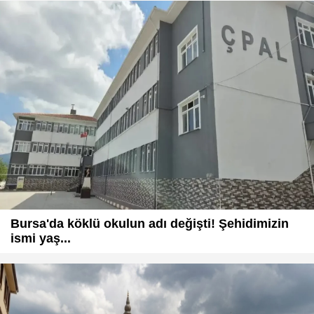
Bursa'da köklü okulun adı değişti! Şehidimizin
ismi yaş...