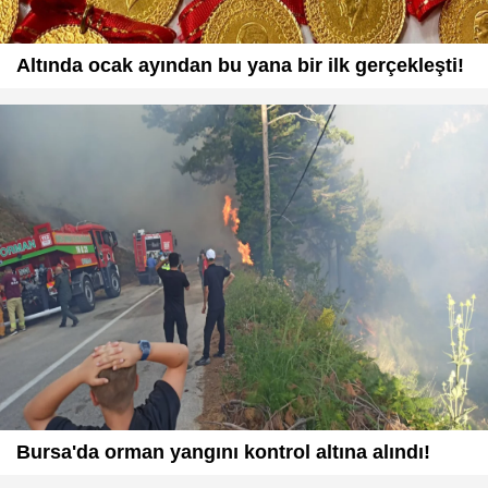
Altında ocak ayından bu yana bir ilk gerçekleşti!
Bursa'da orman yangını kontrol altına alındı!