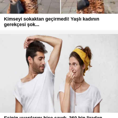
Kimseyi sokaktan geçirmedi! Yaşlı kadının
gerekçesi şok...
Eşinin uyarılarını hiçe saydı, 360 bin liradan