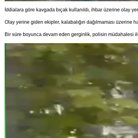
İddialara göre kavgada bıçak kullanıldı, ihbar üzerine olay yer
Olay yerine giden ekipler, kalabalığın dağılmaması üzerine 
Bir süre boyunca devam eden gerginlik, polisin müdahalesi ile s