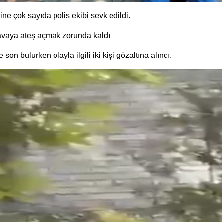
ine çok sayıda polis ekibi sevk edildi.
havaya ateş açmak zorunda kaldı.
on bulurken olayla ilgili iki kişi gözaltına alındı.