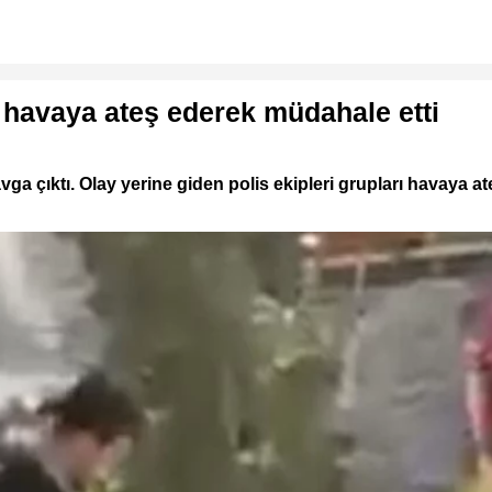
havaya ateş ederek müdahale etti
 çıktı. Olay yerine giden polis ekipleri grupları havaya ateş a