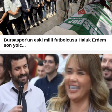
Bursaspor'un eski milli futbolcusu Haluk Erdem
son yolc...