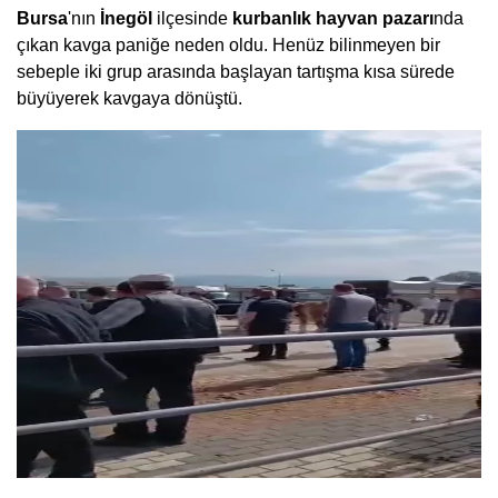
Bursa
'nın
İnegöl
ilçesinde
kurbanlık hayvan pazarı
nda
çıkan kavga paniğe neden oldu. Henüz bilinmeyen bir
sebeple iki grup arasında başlayan tartışma kısa sürede
büyüyerek kavgaya dönüştü.