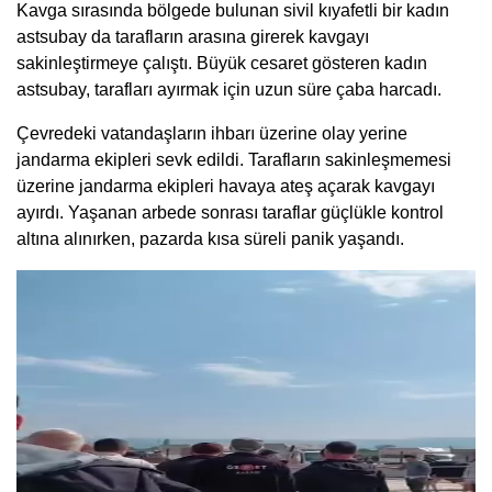
Kavga sırasında bölgede bulunan sivil kıyafetli bir kadın
astsubay da tarafların arasına girerek kavgayı
sakinleştirmeye çalıştı. Büyük cesaret gösteren kadın
astsubay, tarafları ayırmak için uzun süre çaba harcadı.
Çevredeki vatandaşların ihbarı üzerine olay yerine
jandarma ekipleri sevk edildi. Tarafların sakinleşmemesi
üzerine jandarma ekipleri havaya ateş açarak kavgayı
ayırdı. Yaşanan arbede sonrası taraflar güçlükle kontrol
altına alınırken, pazarda kısa süreli panik yaşandı.