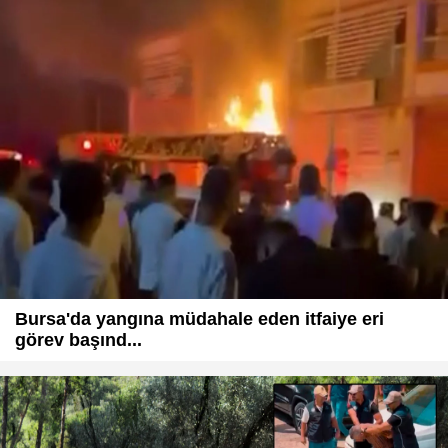
Bursa'da yangına müdahale eden itfaiye eri
görev başınd...