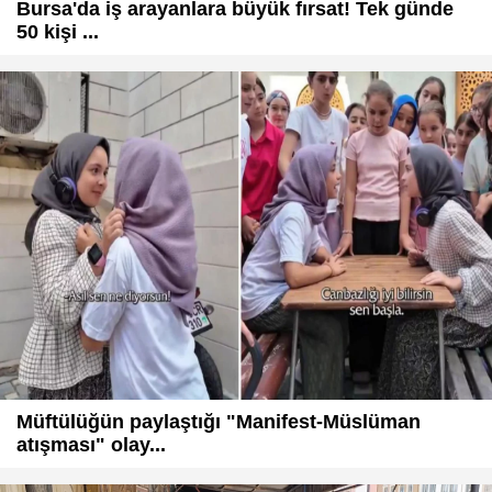
Bursa'da iş arayanlara büyük fırsat! Tek günde
50 kişi ...
Müftülüğün paylaştığı "Manifest-Müslüman
atışması" olay...