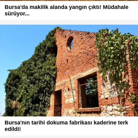
Bursa'da makilik alanda yangın çıktı! Müdahale
sürüyor...
Bursa'nın tarihi dokuma fabrikası kaderine terk
edildi!