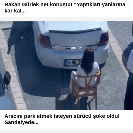
Bakan Gürlek net konuştu! "Yaptıkları yanlarına
kar kal...
Aracını park etmek isteyen sürücü şoke oldu!
Sandalyede...