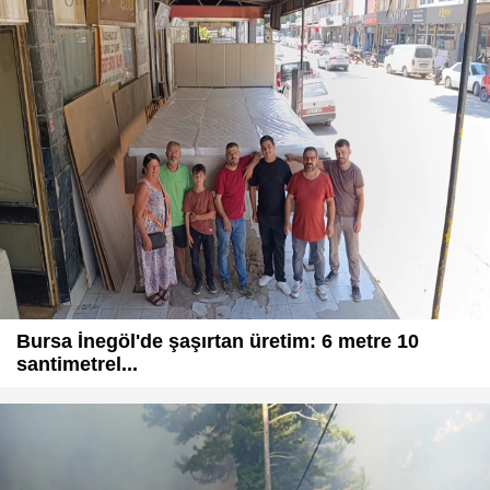
Bursa İnegöl'de şaşırtan üretim: 6 metre 10
santimetrel...