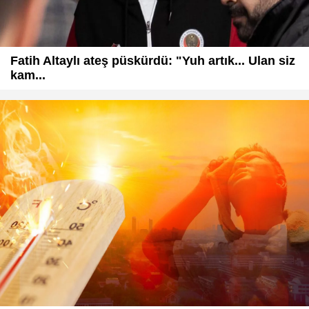
Fatih Altaylı ateş püskürdü: "Yuh artık... Ulan siz
kam...