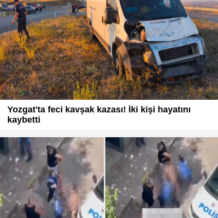
Yozgat'ta feci kavşak kazası! İki kişi hayatını
kaybetti