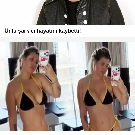
Ünlü şarkıcı hayatını kaybetti!