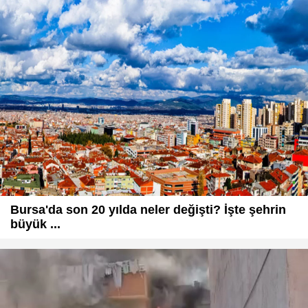
Bursa'da son 20 yılda neler değişti? İşte şehrin
büyük ...