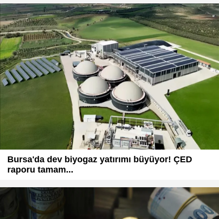
Bursa'da dev biyogaz yatırımı büyüyor! ÇED
raporu tamam...