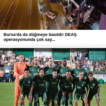
Bursa'da da düğmeye basıldı! DEAŞ
operasyonunda çok say...