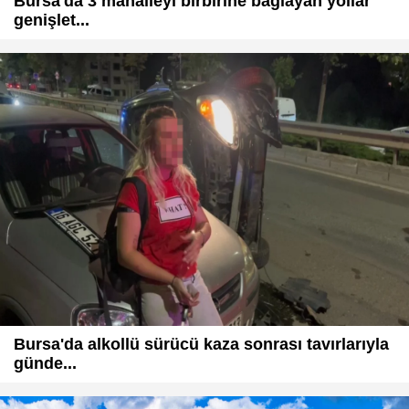
Bursa'da 3 mahalleyi birbirine bağlayan yollar
genişlet...
Bursa'da alkollü sürücü kaza sonrası tavırlarıyla
günde...