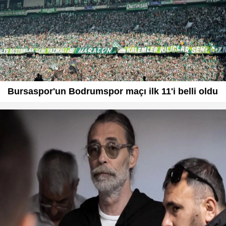
Bursaspor'un Bodrumspor maçı ilk 11'i belli oldu