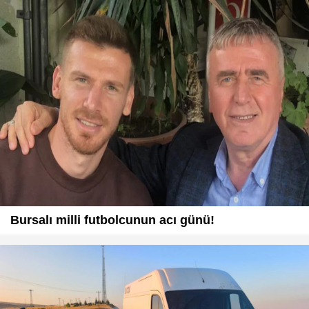
Bursalı milli futbolcunun acı günü!