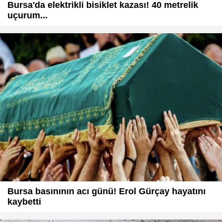
Bursa'da elektrikli bisiklet kazası! 40 metrelik
uçurum...
Bursa basınının acı günü! Erol Gürçay hayatını
kaybetti