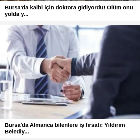
Bursa'da kalbi için doktora gidiyordu! Ölüm onu
yolda y...
Bursa'da Almanca bilenlere iş fırsatı: Yıldırım
Belediy...