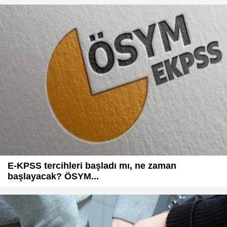
E-KPSS tercihleri başladı mı, ne zaman
başlayacak? ÖSYM...