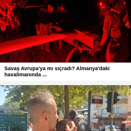
Savaş Avrupa'ya mı sıçradı? Almanya'daki
havalimanında ...