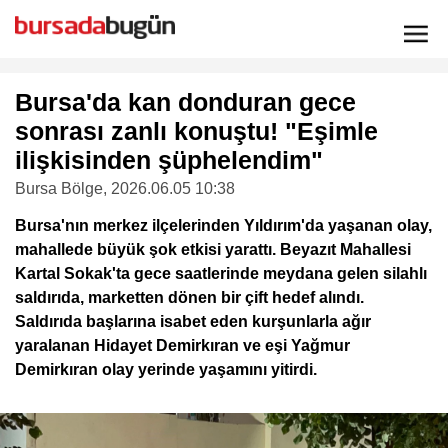
Bursa'da kan donduran gece
sonrası zanlı konuştu! "Eşimle
ilişkisinden şüphelendim"
Bursa Bölge
, 2026.06.05 10:38
Bursa'nın merkez ilçelerinden Yıldırım'da yaşanan olay,
mahallede büyük şok etkisi yarattı. Beyazıt Mahallesi
Kartal Sokak'ta gece saatlerinde meydana gelen silahlı
saldırıda, marketten dönen bir çift hedef alındı.
Saldırıda başlarına isabet eden kurşunlarla ağır
yaralanan Hidayet Demirkıran ve eşi Yağmur
Demirkıran olay yerinde yaşamını yitirdi.