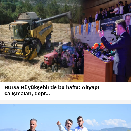
Bursa Büyükşehir'de bu hafta: Altyapı
çalışmaları, depr...