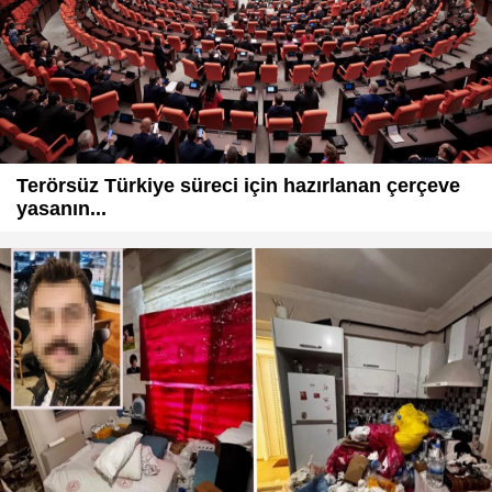
Terörsüz Türkiye süreci için hazırlanan çerçeve
yasanın...