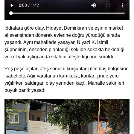
İddialara göre olay, Hidayet Demirkıran ve eşinin market
alışverişinden dönerek evlerine doğru yürüdüğü sırada
yaşandı. Aynı mahallede yaşayan Niyazi K. isimli
şüphelinin, önceden planladığı şekilde sokakta beklediği
ve çift yaklaştığı anda silahını ateşlediği öne sürüldü.
Peş peşe açılan ateş sonucu kurşunlar çiftin baş bölgesine
isabet etti. Ağır yaralanan karı-koca, kanlar içinde yere
yığılırken saldırgan olay yerinden kaçtı. Mahalle sakinleri
büyük panik yaşadı.