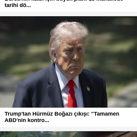
tarihi dö...
Trump'tan Hürmüz Boğazı çıkışı: "Tamamen
ABD'nin kontro...