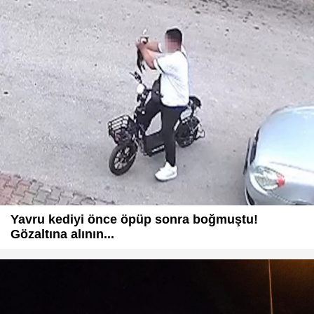
Yavru kediyi önce öpüp sonra boğmuştu!
Gözaltına alının...