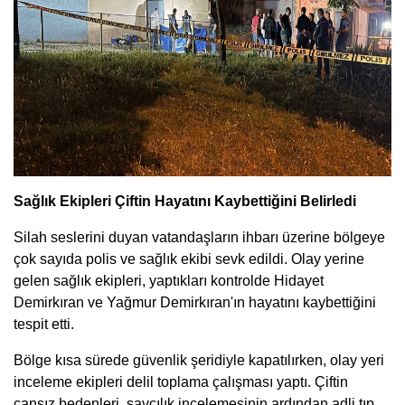
Sağlık Ekipleri Çiftin Hayatını Kaybettiğini Belirledi
Silah seslerini duyan vatandaşların ihbarı üzerine bölgeye
çok sayıda polis ve sağlık ekibi sevk edildi. Olay yerine
gelen sağlık ekipleri, yaptıkları kontrolde Hidayet
Demirkıran ve Yağmur Demirkıran'ın hayatını kaybettiğini
tespit etti.
Bölge kısa sürede güvenlik şeridiyle kapatılırken, olay yeri
inceleme ekipleri delil toplama çalışması yaptı. Çiftin
cansız bedenleri, savcılık incelemesinin ardından adli tıp