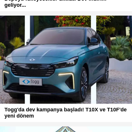
geliyor...
Togg'da dev kampanya başladı! T10X ve T10F'de
yeni dönem