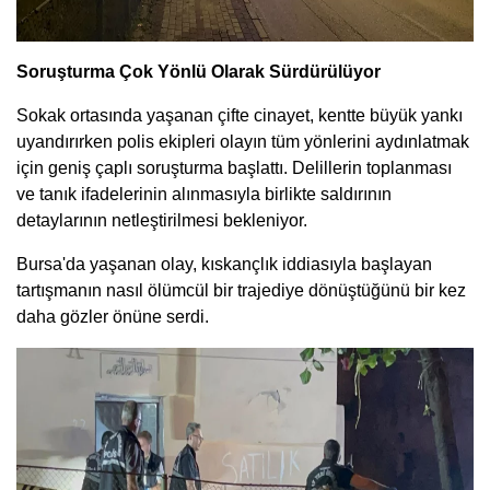
Soruşturma Çok Yönlü Olarak Sürdürülüyor
Sokak ortasında yaşanan çifte cinayet, kentte büyük yankı
uyandırırken polis ekipleri olayın tüm yönlerini aydınlatmak
için geniş çaplı soruşturma başlattı. Delillerin toplanması
ve tanık ifadelerinin alınmasıyla birlikte saldırının
detaylarının netleştirilmesi bekleniyor.
Bursa'da yaşanan olay, kıskançlık iddiasıyla başlayan
tartışmanın nasıl ölümcül bir trajediye dönüştüğünü bir kez
daha gözler önüne serdi.