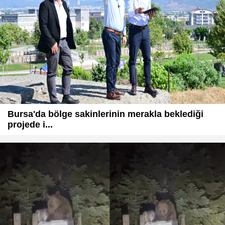
Bursa'da bölge sakinlerinin merakla beklediği
projede i...