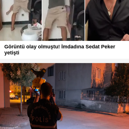
Görüntü olay olmuştu! İmdadına Sedat Peker
yetişti