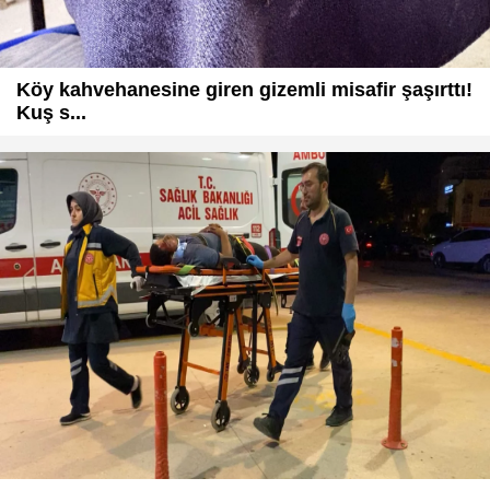
Köy kahvehanesine giren gizemli misafir şaşırttı!
Kuş s...