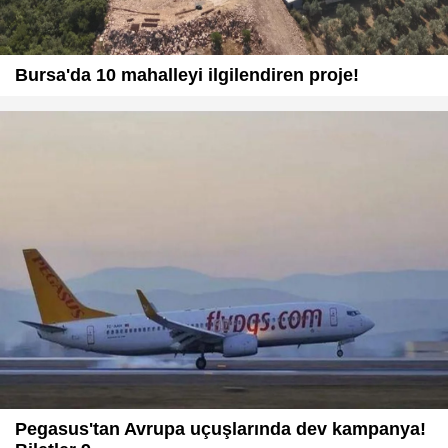
Bursa'da 10 mahalleyi ilgilendiren proje!
Pegasus'tan Avrupa uçuşlarında dev kampanya!