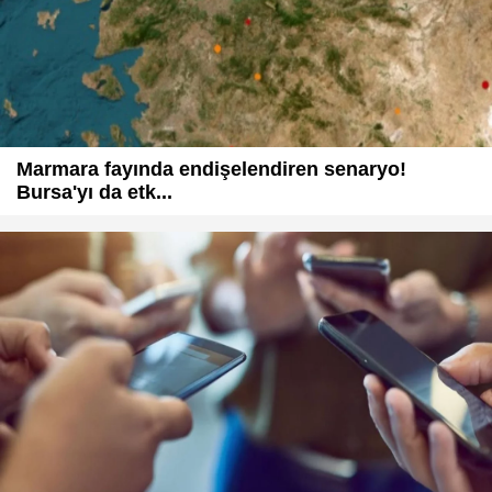
Marmara fayında endişelendiren senaryo!
Bursa'yı da etk...