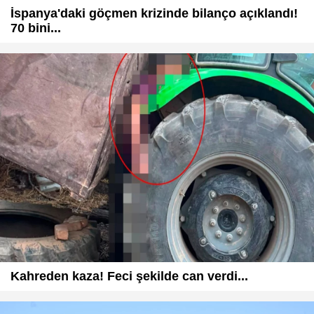
İspanya'daki göçmen krizinde bilanço açıklandı!
70 bini...
Kahreden kaza! Feci şekilde can verdi...