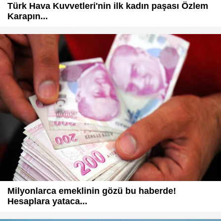
Türk Hava Kuvvetleri'nin ilk kadın paşası Özlem
Karapın...
Milyonlarca emeklinin gözü bu haberde!
Hesaplara yataca...