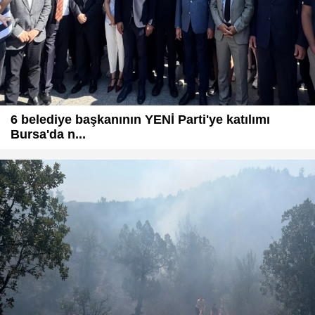
6 belediye başkanının YENİ Parti'ye katılımı
Bursa'da n...