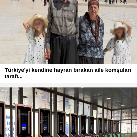
Türkiye'yi kendine hayran bırakan aile komşuları
tarafı...