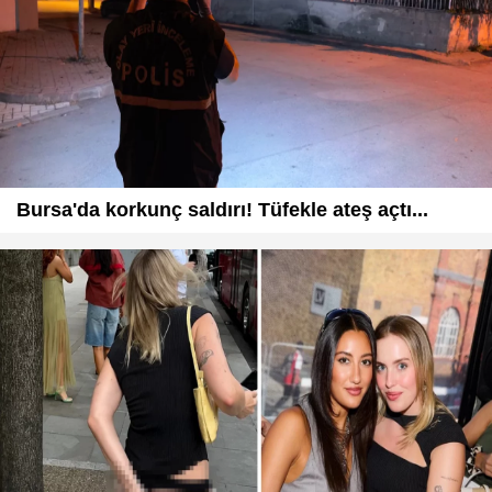
Bursa'da korkunç saldırı! Tüfekle ateş açtı...