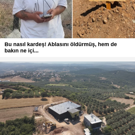
Bu nasıl kardeş! Ablasını öldürmüş, hem de
bakın ne içi...