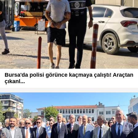
Bursa'da polisi görünce kaçmaya çalıştı! Araçtan
çıkanl...