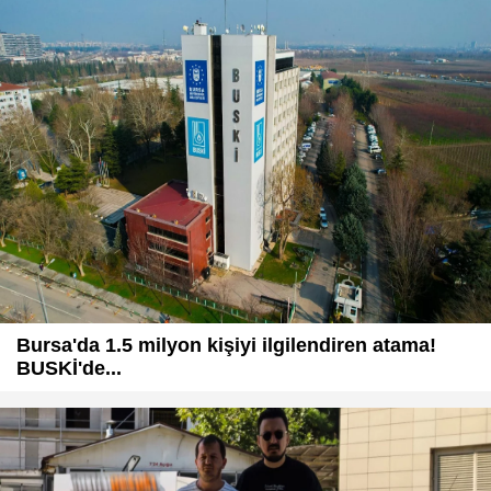
Bursa'da 1.5 milyon kişiyi ilgilendiren atama!
BUSKİ'de...