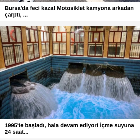
Bursa'da feci kaza! Motosiklet kamyona arkadan
çarptı, ...
1995'te başladı, hala devam ediyor! İçme suyuna
24 saat...