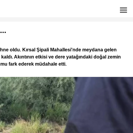
..
sahne oldu. Kırsal Şipali Mahallesi'nde meydana gelen
aldı. Akıntının etkisi ve dere yatağındaki doğal zemin
mu fark ederek müdahale etti.