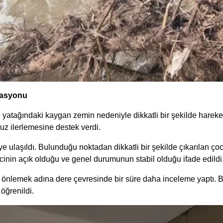
rasyonu
e yatağındaki kaygan zemin nedeniyle dikkatli bir şekilde harek
uz ilerlemesine destek verdi.
laşıldı. Bulunduğu noktadan dikkatli bir şekilde çıkarılan çocuk
inin açık olduğu ve genel durumunun stabil olduğu ifade edildi
ri önlemek adına dere çevresinde bir süre daha inceleme yaptı.
öğrenildi.