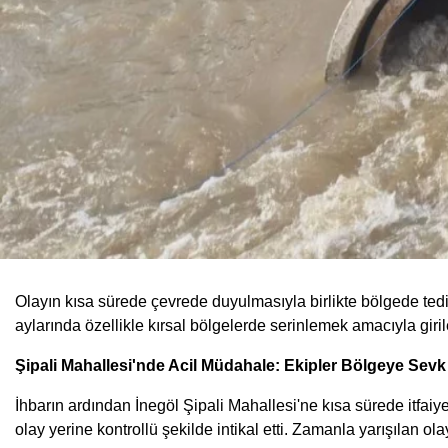
Olayın kısa sürede çevrede duyulmasıyla birlikte bölgede tedi
aylarında özellikle kırsal bölgelerde serinlemek amacıyla giril
Şipali Mahallesi'nde Acil Müdahale: Ekipler Bölgeye Sevk 
İhbarın ardından İnegöl Şipali Mahallesi'ne kısa sürede itfaiye
olay yerine kontrollü şekilde intikal etti. Zamanla yarışılan 