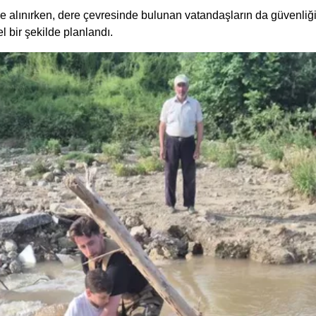
ne alınırken, dere çevresinde bulunan vatandaşların da güvenliğ
l bir şekilde planlandı.