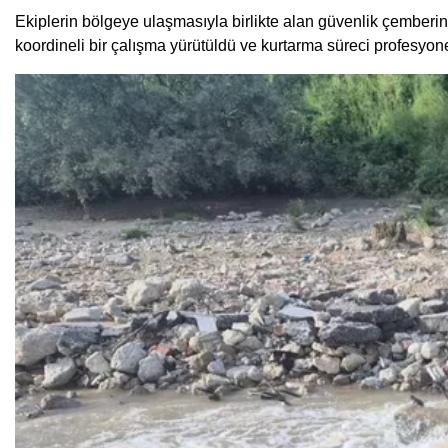
Ekiplerin bölgeye ulaşmasıyla birlikte alan güvenlik çemberi
koordineli bir çalışma yürütüldü ve kurtarma süreci profesyone