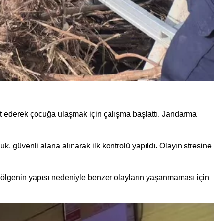
et ederek çocuğa ulaşmak için çalışma başlattı. Jandarma
, güvenli alana alınarak ilk kontrolü yapıldı. Olayın stresine
.
 Bölgenin yapısı nedeniyle benzer olayların yaşanmaması için