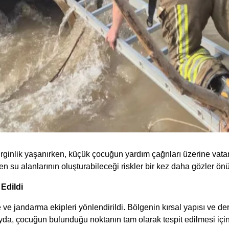
rginlik yaşanırken, küçük çocuğun yardım çağrıları üzerine vata
en su alanlarının oluşturabileceği riskler bir kez daha gözler önü
Edildi
 ve jandarma ekipleri yönlendirildi. Bölgenin kırsal yapısı ve der
olayda, çocuğun bulunduğu noktanın tam olarak tespit edilmesi içi