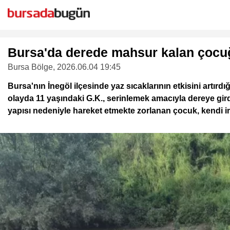
Bursa'da derede mahsur kalan çocuğu
Bursa Bölge
, 2026.06.04 19:45
Bursa'nın İnegöl ilçesinde yaz sıcaklarının etkisini artır
olayda 11 yaşındaki G.K., serinlemek amacıyla dereye gir
yapısı nedeniyle hareket etmekte zorlanan çocuk, kendi i