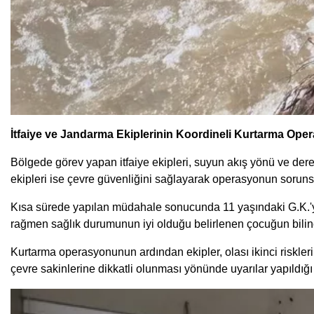
İtfaiye ve Jandarma Ekiplerinin Koordineli Kurtarma Ope
Bölgede görev yapan itfaiye ekipleri, suyun akış yönü ve der
ekipleri ise çevre güvenliğini sağlayarak operasyonun soruns
Kısa sürede yapılan müdahale sonucunda 11 yaşındaki G.K.'ye u
rağmen sağlık durumunun iyi olduğu belirlenen çocuğun bilinc
Kurtarma operasyonunun ardından ekipler, olası ikinci riskle
çevre sakinlerine dikkatli olunması yönünde uyarılar yapıldığı 