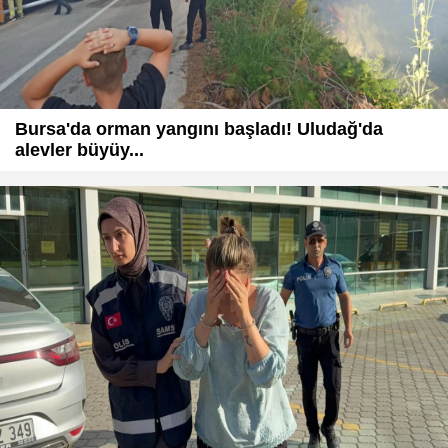
Bursa'da orman yangını başladı! Uludağ'da
alevler büyüy...