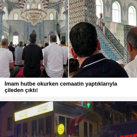
İmam hutbe okurken cemaatin yaptıklarıyla
çileden çıktı!