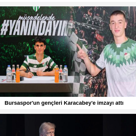
Bursaspor'un gençleri Karacabey'e imzayı attı