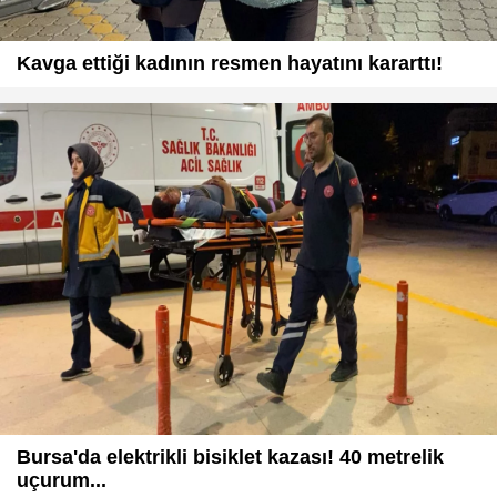
Kavga ettiği kadının resmen hayatını kararttı!
Bursa'da elektrikli bisiklet kazası! 40 metrelik
uçurum...