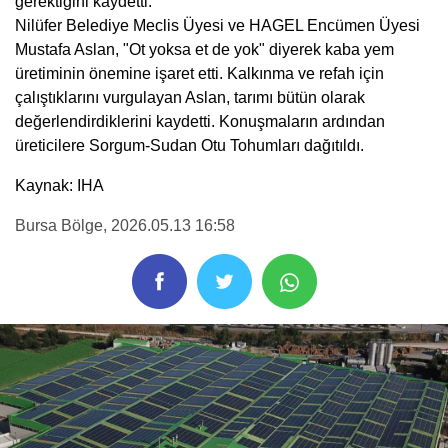
gerektiğini kaydetti.
Nilüfer Belediye Meclis Üyesi ve HAGEL Encümen Üyesi
Mustafa Aslan, "Ot yoksa et de yok" diyerek kaba yem
üretiminin önemine işaret etti. Kalkınma ve refah için
çalıştıklarını vurgulayan Aslan, tarımı bütün olarak
değerlendirdiklerini kaydetti. Konuşmaların ardından
üreticilere Sorgum-Sudan Otu Tohumları dağıtıldı.
Kaynak: IHA
Bursa Bölge
, 2026.05.13 16:58