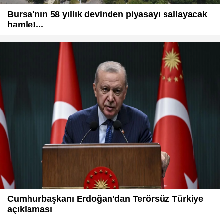
Bursa'nın 58 yıllık devinden piyasayı sallayacak
hamle!...
Cumhurbaşkanı Erdoğan'dan Terörsüz Türkiye
açıklaması