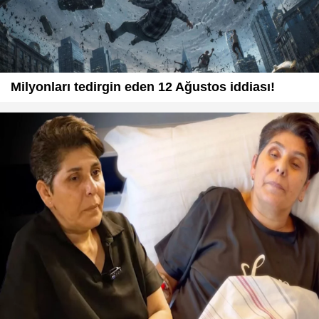
Milyonları tedirgin eden 12 Ağustos iddiası!