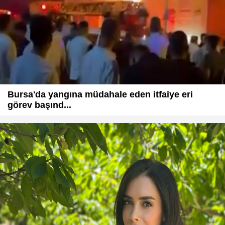
Bursa'da yangına müdahale eden itfaiye eri
görev başınd...