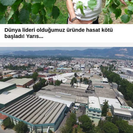
Dünya lideri olduğumuz üründe hasat kötü
başladı! Yarıs...