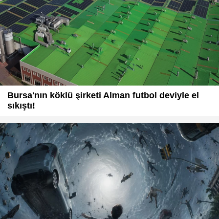
Bursa'nın köklü şirketi Alman futbol deviyle el
sıkıştı!