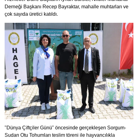
Derneği Başkanı Recep Bayraktar, mahalle muhtarları ve
çok sayıda üretici katıldı.
"Dünya Çiftçiler Günü" öncesinde gerçekleşen Sorgum-
Sudan Otu Tohumları teslim töreni ile hayvancılıkla