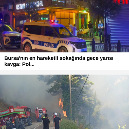
Bursa'nın en hareketli sokağında gece yarısı
kavga: Pol...