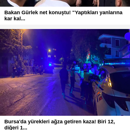
Bakan Gürlek net konuştu! "Yaptıkları yanlarına
kar kal...
Bursa'da yürekleri ağza getiren kaza! Biri 12,
diğeri 1...