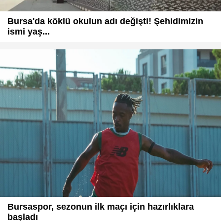
Bursa'da köklü okulun adı değişti! Şehidimizin
ismi yaş...
Bursaspor, sezonun ilk maçı için hazırlıklara
başladı