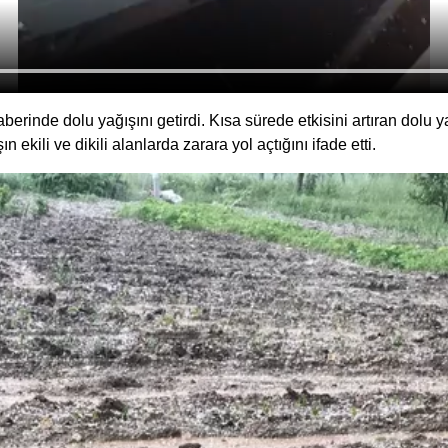
berinde dolu yağışını getirdi. Kısa sürede etkisini artıran dolu y
ın ekili ve dikili alanlarda zarara yol açtığını ifade etti.