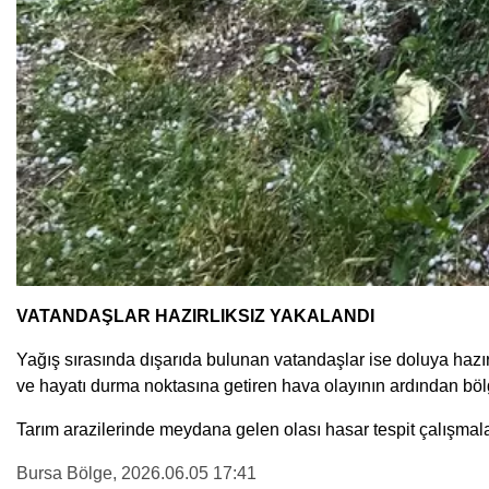
VATANDAŞLAR HAZIRLIKSIZ YAKALANDI
Yağış sırasında dışarıda bulunan vatandaşlar ise doluya hazırlı
ve hayatı durma noktasına getiren hava olayının ardından böl
Tarım arazilerinde meydana gelen olası hasar tespit çalışmaları
Bursa Bölge
, 2026.06.05 17:41