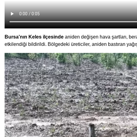
Bursa'nın Keles ilçesinde
aniden değişen hava şartları, bera
etkilendiği bildirildi. Bölgedeki üreticiler, aniden bastıran yağış