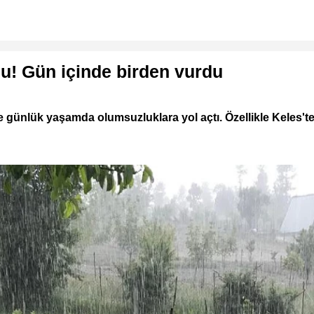
du! Gün içinde birden vurdu
 günlük yaşamda olumsuzluklara yol açtı. Özellikle Keles'te e