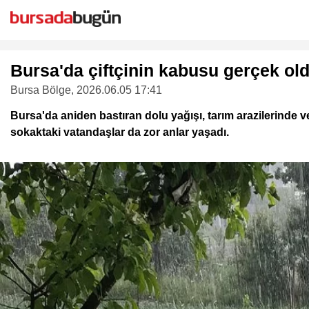
Bursa'da çiftçinin kabusu gerçek ol
Bursa Bölge
, 2026.06.05 17:41
Bursa'da aniden bastıran dolu yağışı, tarım arazilerinde ve
sokaktaki vatandaşlar da zor anlar yaşadı.