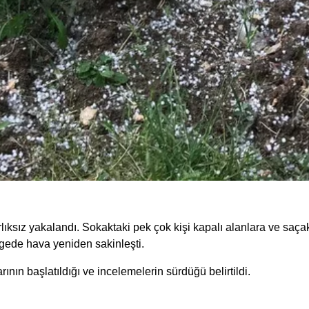
ksız yakalandı. Sokaktaki pek çok kişi kapalı alanlara ve saçak a
gede hava yeniden sakinleşti.
nın başlatıldığı ve incelemelerin sürdüğü belirtildi.