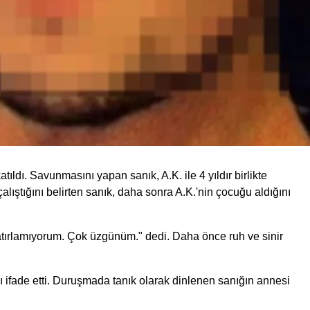
ıldı. Savunmasını yapan sanık, A.K. ile 4 yıldır birlikte
alıştığını belirten sanık, daha sonra A.K.'nin çocuğu aldığını
tırlamıyorum. Çok üzgünüm." dedi. Daha önce ruh ve sinir
 ifade etti. Duruşmada tanık olarak dinlenen sanığın annesi