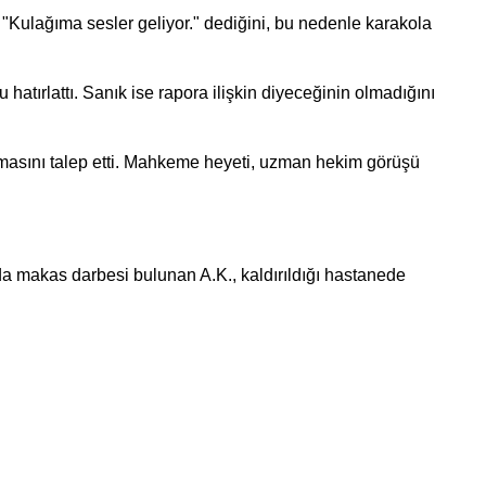
"Kulağıma sesler geliyor." dediğini, bu nedenle karakola
tırlattı. Sanık ise rapora ilişkin diyeceğinin olmadığını
ınmasını talep etti. Mahkeme heyeti, uzman hekim görüşü
da makas darbesi bulunan A.K., kaldırıldığı hastanede