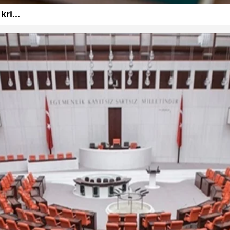
ri...