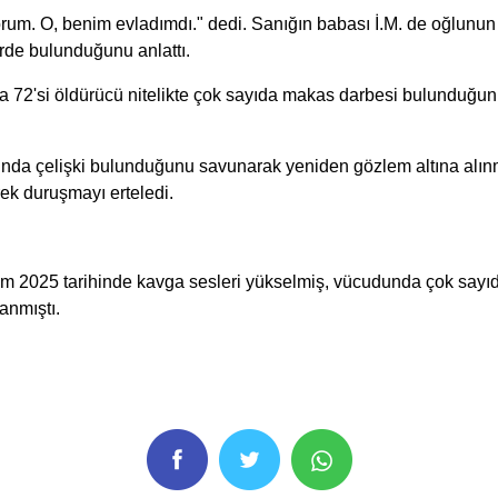
rum. O, benim evladımdı." dedi. Sanığın babası İ.M. de oğlunun 
erde bulunduğunu anlattı.
2'si öldürücü nitelikte çok sayıda makas darbesi bulunduğunu ha
arasında çelişki bulunduğunu savunarak yeniden gözlem altına al
ek duruşmayı erteledi.
sım 2025 tarihinde kavga sesleri yükselmiş, vücudunda çok sayı
anmıştı.