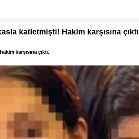
asla katletmişti! Hakim karşısına çıktı
akim karşısına çıktı.