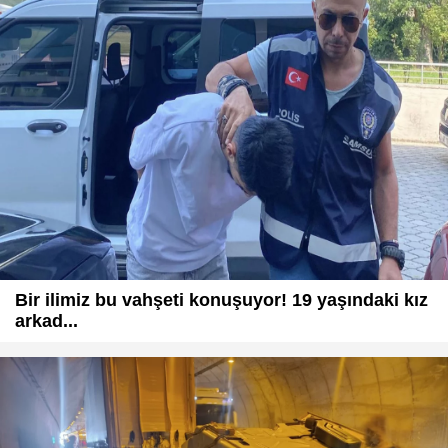
Bir ilimiz bu vahşeti konuşuyor! 19 yaşındaki kız
arkad...