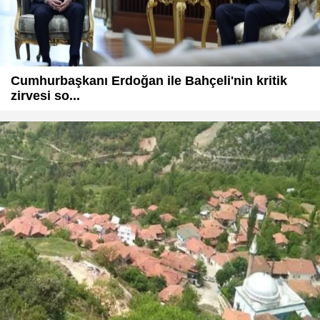
Cumhurbaşkanı Erdoğan ile Bahçeli'nin kritik
zirvesi so...