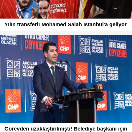
Yılın transferi! Mohamed Salah İstanbul'a geliyor
Görevden uzaklaştırılmıştı! Belediye başkanı için