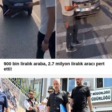
900 bin liralık araba, 2.7 milyon liralık aracı pert
etti!