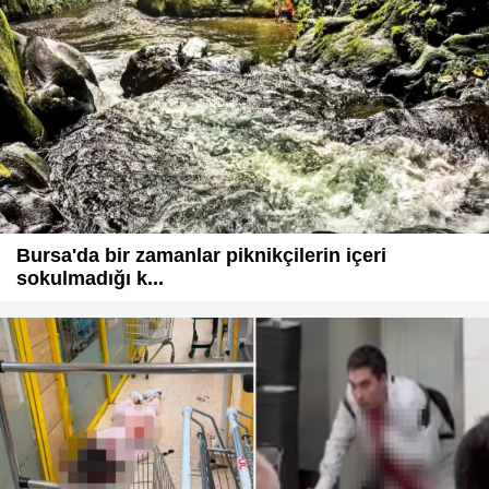
Bursa'da bir zamanlar piknikçilerin içeri
sokulmadığı k...