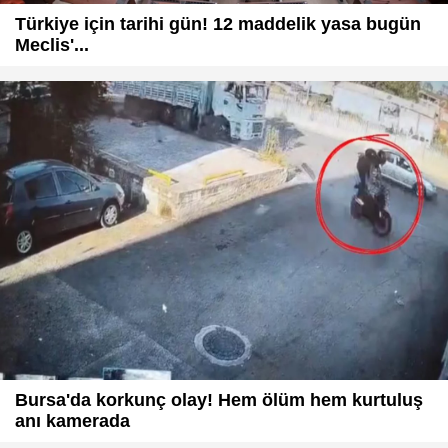
Türkiye için tarihi gün! 12 maddelik yasa bugün
Meclis'...
Bursa'da korkunç olay! Hem ölüm hem kurtuluş
anı kamerada