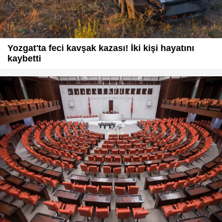
Yozgat'ta feci kavşak kazası! İki kişi hayatını
kaybetti