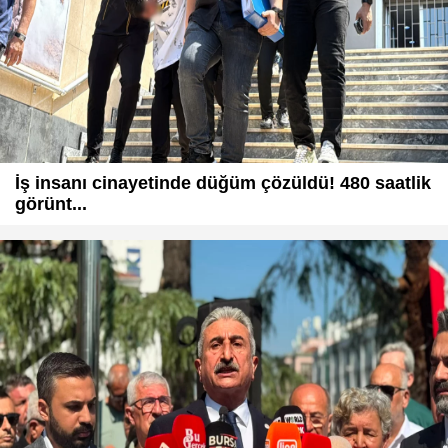
İş insanı cinayetinde düğüm çözüldü! 480 saatlik
görünt...