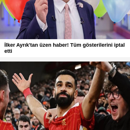
İlker Ayrık'tan üzen haber! Tüm gösterilerini iptal
etti