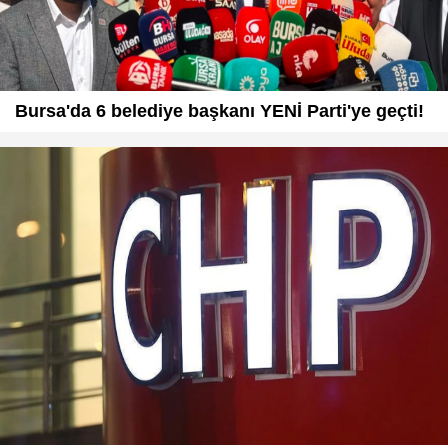
Bursa'da 6 belediye başkanı YENİ Parti'ye geçti!