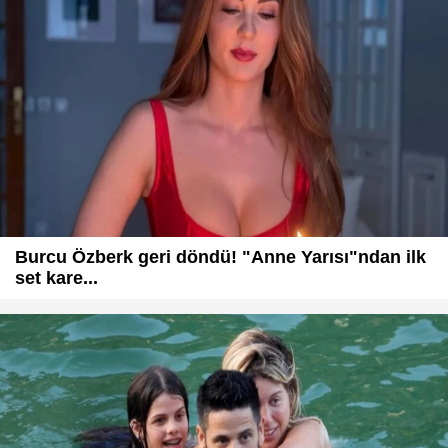
Burcu Özberk geri döndü! "Anne Yarısı"ndan ilk
set kare...