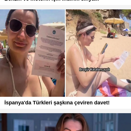
İspanya'da Türkleri şaşkına çeviren davet!