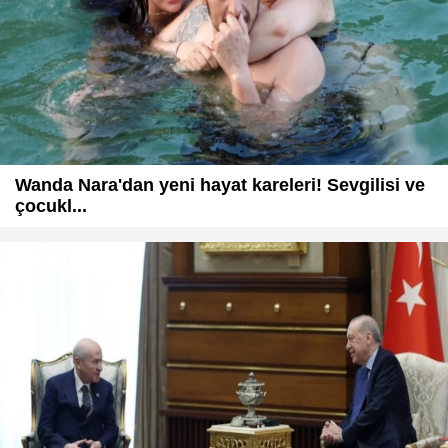
Wanda Nara'dan yeni hayat kareleri! Sevgilisi ve
çocukl...