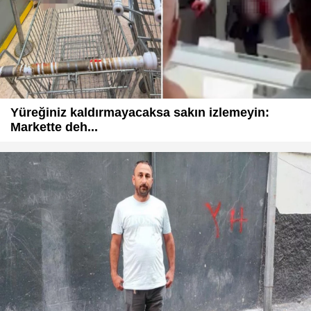
Yüreğiniz kaldırmayacaksa sakın izlemeyin:
Markette deh...