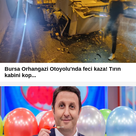
Bursa Orhangazi Otoyolu'nda feci kaza! Tırın
kabini kop...