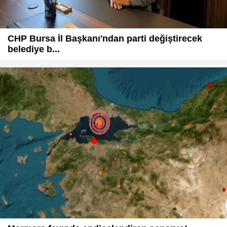
CHP Bursa İl Başkanı'ndan parti değiştirecek
belediye b...