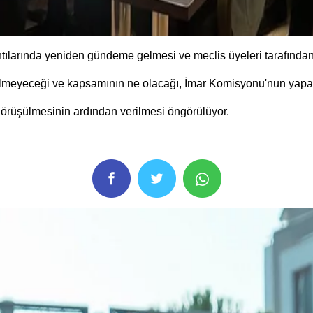
ılarında yeniden gündeme gelmesi ve meclis üyeleri tarafından
ilmeyeceği ve kapsamının ne olacağı, İmar Komisyonu'nun yapac
 görüşülmesinin ardından verilmesi öngörülüyor.