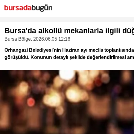
Bursa'da alkollü mekanlarla ilgili d
Bursa Bölge
, 2026.06.05 12:16
Orhangazi Belediyesi'nin Haziran ayı meclis toplantısınd
görüşüldü. Konunun detaylı şekilde değerlendirilmesi ama