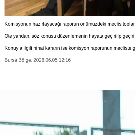
Komisyonun hazırlayacağı raporun önümüzdeki meclis toplant
Öte yandan, söz konusu düzenlemenin hayata geçirilip geçir
Konuyla ilgili nihai kararın ise komisyon raporunun mecliste
Bursa Bölge
, 2026.06.05 12:16