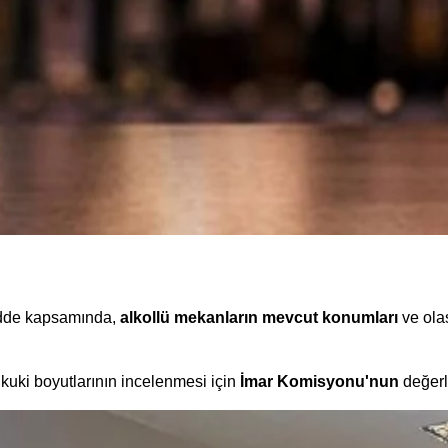
dde kapsamında,
alkollü mekanların mevcut konumları
ve ola
kuki boyutlarının incelenmesi için
İmar Komisyonu'nun
değerl