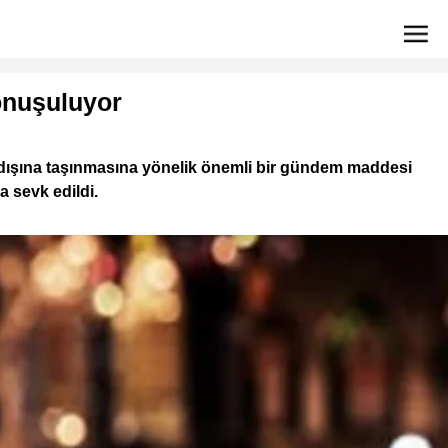
konuşuluyor
ir dışına taşınmasına yönelik önemli bir gündem maddesi
 sevk edildi.