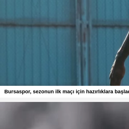
Bursaspor, sezonun ilk maçı için hazırlıklara başla