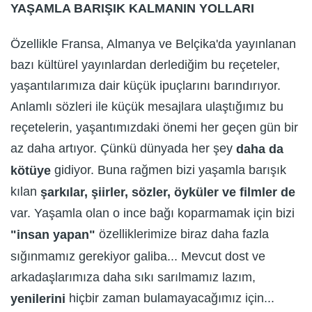
YAŞAMLA BARIŞIK KALMANIN YOLLARI
Özellikle Fransa, Almanya ve Belçika'da yayınlanan
bazı kültürel yayınlardan derlediğim bu reçeteler,
yaşantılarımıza dair küçük ipuçlarını barındırıyor.
Anlamlı sözleri ile küçük mesajlara ulaştığımız bu
reçetelerin, yaşantımızdaki önemi her geçen gün bir
az daha artıyor. Çünkü dünyada her şey
daha da
gidiyor. Buna rağmen bizi yaşamla barışık
kötüye
kılan
şarkılar, şiirler, sözler, öyküler ve filmler de
var. Yaşamla olan o ince bağı koparmamak için bizi
özelliklerimize biraz daha fazla
"insan yapan"
sığınmamız gerekiyor galiba... Mevcut dost ve
arkadaşlarımıza daha sıkı sarılmamız lazım,
hiçbir zaman bulamayacağımız için...
yenilerini