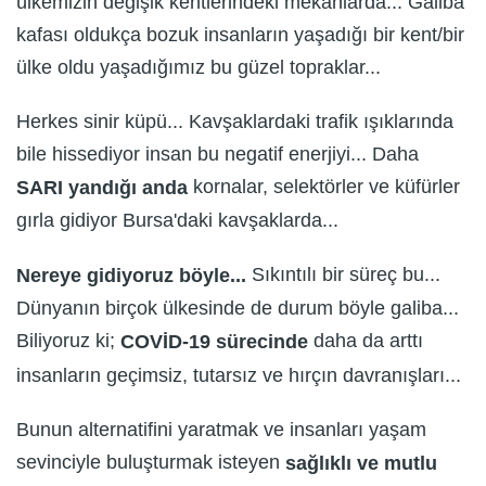
ülkemizin değişik kentlerindeki mekanlarda... Galiba
kafası oldukça bozuk insanların yaşadığı bir kent/bir
ülke oldu yaşadığımız bu güzel topraklar...
Herkes sinir küpü... Kavşaklardaki trafik ışıklarında
bile hissediyor insan bu negatif enerjiyi... Daha
kornalar, selektörler ve küfürler
SARI yandığı anda
gırla gidiyor Bursa'daki kavşaklarda...
Sıkıntılı bir süreç bu...
Nereye gidiyoruz böyle...
Dünyanın birçok ülkesinde de durum böyle galiba...
Biliyoruz ki;
daha da arttı
COVİD-19 sürecinde
insanların geçimsiz, tutarsız ve hırçın davranışları...
Bunun alternatifini yaratmak ve insanları yaşam
sevinciyle buluşturmak isteyen
sağlıklı ve
mutlu