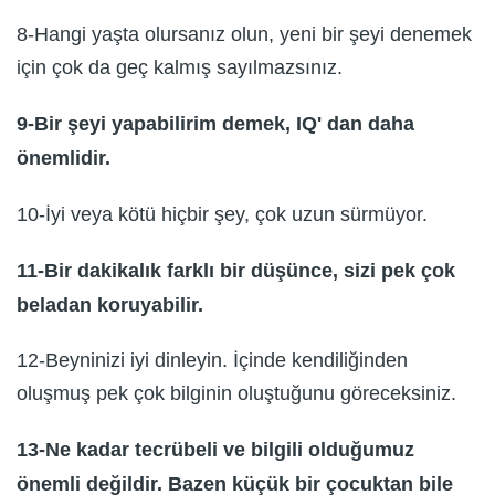
8-Hangi yaşta olursanız olun, yeni bir şeyi denemek
için çok da geç kalmış sayılmazsınız.
9-Bir şeyi yapabilirim demek, IQ' dan daha
önemlidir.
10-İyi veya kötü hiçbir şey, çok uzun sürmüyor.
11-Bir dakikalık farklı bir düşünce, sizi pek çok
beladan koruyabilir.
12-Beyninizi iyi dinleyin. İçinde kendiliğinden
oluşmuş pek çok bilginin oluştuğunu göreceksiniz.
13-Ne kadar tecrübeli ve bilgili olduğumuz
önemli değildir. Bazen küçük bir çocuktan bile