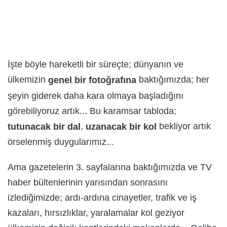
İşte böyle hareketli bir süreçte; dünyanın ve
ülkemizin
baktığımızda; her
genel bir fotoğrafına
şeyin giderek daha kara olmaya başladığını
görebiliyoruz artık... Bu karamsar tabloda;
,
bekliyor artık
tutunacak bir dal
uzanacak bir kol
örselenmiş duygularımız...
Ama gazetelerin 3. sayfalarına baktığımızda ve TV
haber bültenlerinin yarısından sonrasını
izlediğimizde; ardı-ardına cinayetler, trafik ve iş
kazaları, hırsızlıklar, yaralamalar kol geziyor