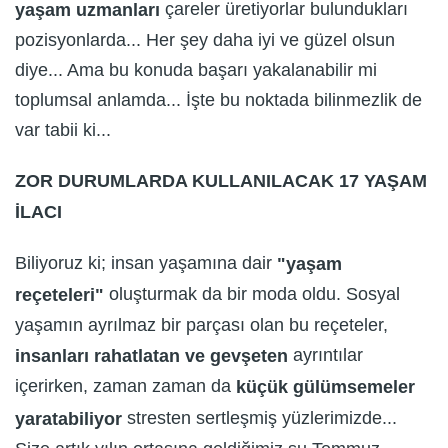
çareler üretiyorlar bulundukları
yaşam uzmanları
pozisyonlarda... Her şey daha iyi ve güzel olsun
diye... Ama bu konuda başarı yakalanabilir mi
toplumsal anlamda... İşte bu noktada bilinmezlik de
var tabii ki...
ZOR DURUMLARDA KULLANILACAK 17 YAŞAM
İLACI
Biliyoruz ki; insan yaşamına dair
"yaşam
oluşturmak da bir moda oldu. Sosyal
reçeteleri"
yaşamın ayrılmaz bir parçası olan bu reçeteler,
ayrıntılar
insanları rahatlatan ve gevşeten
içerirken, zaman zaman da
küçük gülümsemeler
stresten sertleşmiş yüzlerimizde...
yaratabiliyor