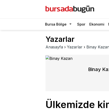
Bursa Bölge
Spor
Ekonomi
Yazarlar
Anasayfa
›
Yazarlar
›
Binay Kaza
Binay K
Ülkemizde kim