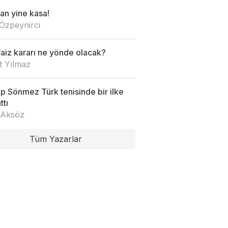
an yine kasa!
Özpeynirci
faiz kararı ne yönde olacak?
t Yılmaz
 Sönmez Türk tenisinde bir ilke
ttı
 Aksöz
Tüm Yazarlar