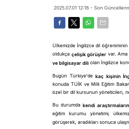
2025.07.01 12:18 - Son Güncellenm
Ülkemizde İngilizce dil öğrenimini
oldukça
var. Ama h
çelişik görüşler
olan İngilizce kon
ve bilgisayar dili
Bugün Türkiye'de
kaç kişinin İng
konuda TÜİK ve Milli Eğitim Baka
özel bir dil kursunun yöneticileri, 
Bu durumda
kendi araştırmaların
eğitim kurumu yönetimi; ülkemi
görüşerek, aradıkları sonuca ulaşm