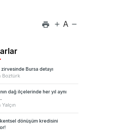
A
arlar
zirvesinde Bursa detayı
 Boztürk
nın dağ ilçelerinde her yıl aynı
.
 Yalçın
kentsel dönüşüm kredisini
or!