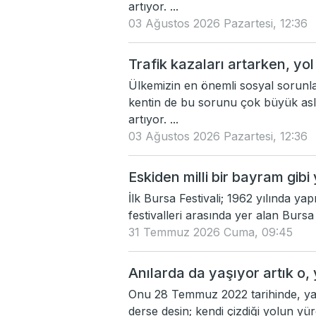
artıyor. ...
03 Ağustos 2026 Pazartesi, 12:36
Trafik kazaları artarken, yol
Ülkemizin en önemli sosyal sorunlar
kentin de bu sorunu çok büyük asl
artıyor. ...
03 Ağustos 2026 Pazartesi, 12:36
Eskiden milli bir bayram gibi 
İlk Bursa Festivali; 1962 yılında yap
festivalleri arasında yer alan Bursa 
31 Temmuz 2026 Cuma, 09:45
Anılarda da yaşıyor artık o,
Onu 28 Temmuz 2022 tarihinde, ya
derse desin; kendi çizdiği yolun yür