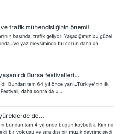
 ve trafik mühendisliğinin önemi!
ının başında; trafik geliyor. Yaşadığımız bu güzel
ında...Ve yaz mevsiminde bu sorun daha da
yaşanırdı Bursa festivalleri...
ıldı. Bundan tam 64 yıl önce yani...Türkiye'nin ilk
Festivali, daha sonra da u...
 yüreklerde de...
ni bundan tam 4 yıl önce bugün kaybettik. Kim ne
ekli bir yolcusu ve sıra dışı bir müzik devrimcisiydi