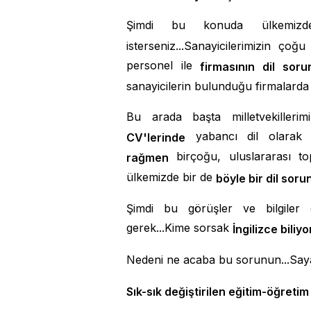
Şimdi bu konuda ülkemiz
isterseniz...Sanayicilerimizin çoğ
personel ile
firmasının dil sor
sanayicilerin bulunduğu firmalarda 
Bu arada başta milletvekilleri
yabancı dil olara
CV'lerinde
birçoğu, uluslararası to
rağmen
ülkemizde bir de
böyle bir dil soru
Şimdi bu görüşler ve bilgiler
gerek...Kime sorsak
İngilizce biliyo
Nedeni ne acaba bu sorunun...Sayal
Sık-sık değiştirilen eğitim-öğretim 