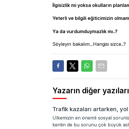
İlgisizlik mi yoksa okulların planla
Yeterli ve bilgili eğiticimizin olmam
Ya da vurdumduymazlık mı..?
Söyleyin bakalım...Hangisi sizce..?
Yazarın diğer yazıları
Trafik kazaları artarken, yol
Ülkemizin en önemli sosyal sorunlar
kentin de bu sorunu çok büyük asl