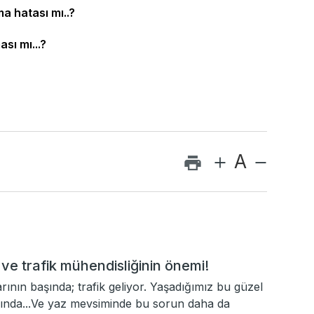
ma hatası mı..?
ası mı...?
A
 ve trafik mühendisliğinin önemi!
ının başında; trafik geliyor. Yaşadığımız bu güzel
ında...Ve yaz mevsiminde bu sorun daha da