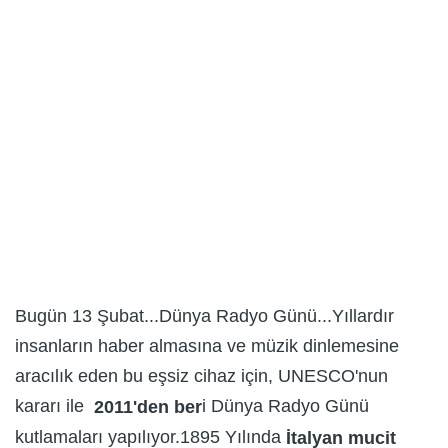
Bugün 13 Şubat...Dünya Radyo Günü...Yıllardır
insanların haber almasına ve müzik dinlemesine
aracılık eden bu eşsiz cihaz için, UNESCO'nun
kararı ile
i Dünya Radyo Günü
2011'den ber
kutlamaları yapılıyor.1895 Yılında
İtalyan mucit