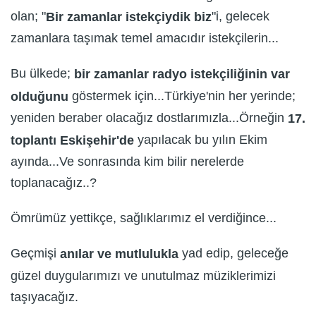
olan; "
"i, gelecek
Bir zamanlar istekçiydik biz
zamanlara taşımak temel amacıdır istekçilerin...
Bu ülkede;
bir zamanlar radyo istekçiliğinin var
göstermek için...Türkiye'nin her yerinde;
olduğunu
yeniden beraber olacağız dostlarımızla...Örneğin
17.
yapılacak bu yılın Ekim
toplantı Eskişehir'de
ayında...Ve sonrasında kim bilir nerelerde
toplanacağız..?
Ömrümüz yettikçe, sağlıklarımız el verdiğince...
Geçmişi
yad edip, geleceğe
anılar ve mutlulukla
güzel duygularımızı ve unutulmaz müziklerimizi
taşıyacağız.