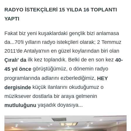
RADYO İSTEKÇİLERİ 15 YILDA 16 TOPLANTI
YAPTI
Fakat biz yeni kuşaklardaki gençlik bizi anlamasa
da...70'li yılların radyo istekçileri olarak; 2 Temmuz
2011'de Antalya'nın en güzel koylarından biri olan
ilk kez toplandık. Belki de en son kez
Çıralı' da
40-
görüştüğümüz, o dönemin radyo
45 yıl önce
programlarında adlarını ezberlediğimiz,
HEY
küçük ilanlarını okuduğumuz o
dergisinde
müziksever dostlarla bir araya gelmenin
yaşadık doyasıya...
mutluluğunu