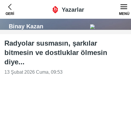
Yazarlar
GERİ
MENÜ
Binay Kazan
Radyolar susmasın, şarkılar
bitmesin ve dostluklar ölmesin
diye...
13 Şubat 2026 Cuma, 09:53