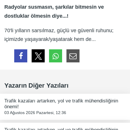
Radyolar susmasın, şarkılar bitmesin ve
dostluklar ölmesin diye...!
70'li yılların sarsılmaz, güçlü ve güvenli ruhunu;
içimizde yaşayarak/yaşatarak hem de...
Yazarın Diğer Yazıları
Trafik kazaları artarken, yol ve trafik mühendisliğinin
önemi!
03 Ağustos 2026 Pazartesi, 12:36
Trafik kazaları artarken, yol ve trafik mühendisliğinin