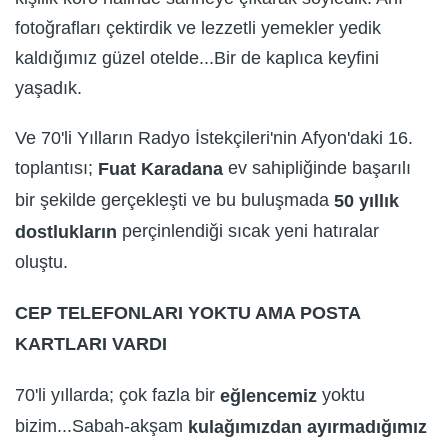
fotoğrafları çektirdik ve lezzetli yemekler yedik
kaldığımız güzel otelde...Bir de kaplıca keyfini
yaşadık.
Ve 70'li Yılların Radyo İstekçileri'nin Afyon'daki 16.
toplantısı;
ev sahipliğinde başarılı
Fuat Karadana
bir şekilde gerçekleşti ve bu buluşmada
50 yıllık
perçinlendiği sıcak yeni hatıralar
dostlukların
oluştu.
CEP TELEFONLARI YOKTU AMA POSTA
KARTLARI VARDI
70'li yıllarda; çok fazla bir
yoktu
eğlencemiz
bizim...Sabah-akşam
kulağımızdan ayırmadığımız