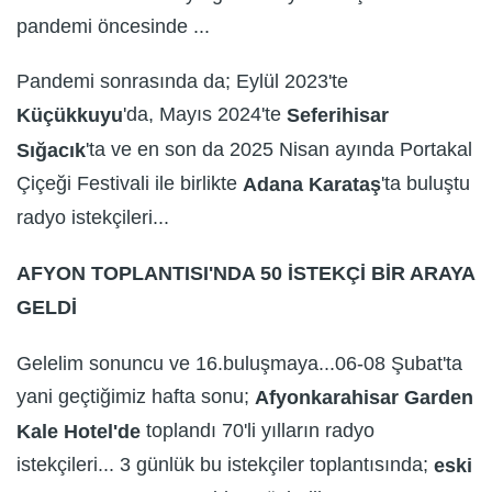
pandemi öncesinde ...
Pandemi sonrasında da; Eylül 2023'te
'da, Mayıs 2024'te
Küçükkuyu
Seferihisar
'ta ve en son da 2025 Nisan ayında Portakal
Sığacık
Çiçeği Festivali ile birlikte
'ta buluştu
Adana Karataş
radyo istekçileri...
AFYON TOPLANTISI'NDA 50 İSTEKÇİ BİR ARAYA
GELDİ
Gelelim sonuncu ve 16.buluşmaya...06-08 Şubat'ta
yani geçtiğimiz hafta sonu;
Afyonkarahisar Garden
toplandı 70'li yılların radyo
Kale Hotel'de
istekçileri... 3 günlük bu istekçiler toplantısında;
eski