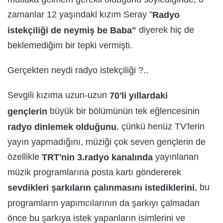
zamanlar 12 yaşındaki kızım Seray "
Radyo
diyerek hiç de
istekçiliği de neymiş be Baba"
beklemediğim bir tepki vermişti.
Gerçekten neydi radyo istekçiliği ?..
Sevgili kızıma uzun-uzun
70'li yıllardaki
büyük bir bölümünün tek eğlencesinin
gençlerin
, çünkü henüz TV'lerin
radyo dinlemek olduğunu
yayın yapmadığını, müziği çok seven gençlerin de
özellikle
yayınlanan
TRT'nin 3.radyo kanalında
müzik programlarına posta kartı göndererek
, bu
sevdikleri şarkıların çalınmasını istediklerini
programların yapımcılarının da şarkıyı çalmadan
önce bu şarkıya istek yapanların isimlerini ve