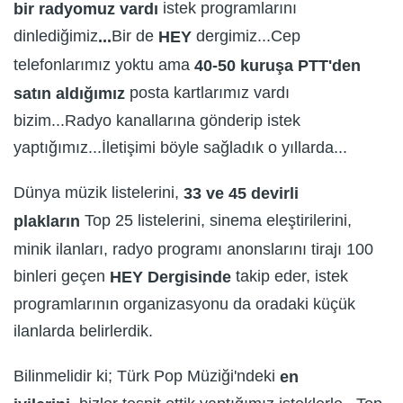
istek programlarını
bir radyomuz vardı
dinlediğimiz
Bir de
dergimiz...Cep
...
HEY
telefonlarımız yoktu ama
40-50 kuruşa PTT'den
posta kartlarımız vardı
satın aldığımız
bizim...Radyo kanallarına gönderip istek
yaptığımız...İletişimi böyle sağladık o yıllarda...
Dünya müzik listelerini,
33 ve 45 devirli
Top 25 listelerini, sinema eleştirilerini,
plakların
minik ilanları, radyo programı anonslarını tirajı 100
binleri geçen
takip eder, istek
HEY Dergisinde
programlarının organizasyonu da oradaki küçük
ilanlarda belirlerdik.
Bilinmelidir ki; Türk Pop Müziği'ndeki
en