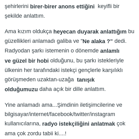
şehirlerini
keyifli bir
birer-birer anons ettiğini
şekilde anlattım.
Ama kızım oldukça
bu
heyecan duyarak anlattığım
güzellikleri anlamadı galiba ve "
dedi.
Ne alaka ?"
Radyodan şarkı istemenin o dönemde
anlamlı
olduğunu, bu şarkı istekleriyle
ve
güzel bir hobi
ülkenin her tarafındaki istekçi gençlerle karşılıklı
görüşmeden uzaktan-uzağa
tanışık
daha açık bir dille anlattım.
olduğumuzu
Yine anlamadı ama...Şimdinin iletişimcilerine ve
bilgisayar/internet/facebook/twitter/instagram
kullanıcılarına,
çok
radyo istekçiliğini
anlatmak
ama çok zordu tabii ki....!