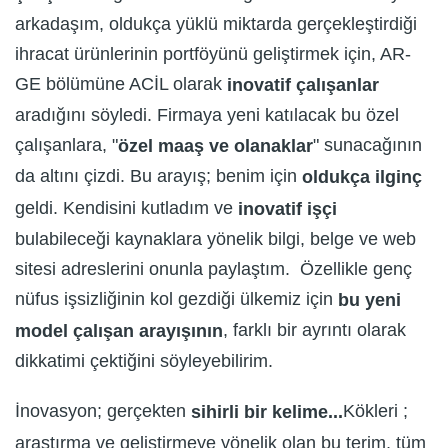
arkadaşım, oldukça yüklü miktarda gerçekleştirdiği
ihracat ürünlerinin portföyünü geliştirmek için, AR-
GE bölümüne ACİL olarak
inovatif çalışanlar
aradığını söyledi. Firmaya yeni katılacak bu özel
çalışanlara, "
" sunacağının
özel maaş ve olanaklar
da altını çizdi. Bu arayış; benim için
oldukça ilginç
geldi. Kendisini kutladım ve
inovatif işçi
bulabileceği kaynaklara yönelik bilgi, belge ve web
sitesi adreslerini onunla paylaştım. Özellikle genç
nüfus işsizliğinin kol gezdiği ülkemiz için
bu yeni
, farklı bir ayrıntı olarak
model
çalışan arayışının
dikkatimi çektiğini söyleyebilirim.
İnovasyon; gerçekten
Kökleri ;
sihirli bir kelime...
araştırma ve geliştirmeye yönelik olan bu terim, tüm