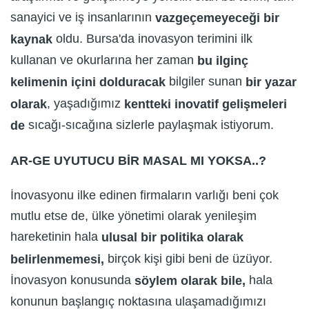
sanayici ve iş insanlarının
vazgeçemeyeceği bir
oldu. Bursa'da inovasyon terimini ilk
kaynak
kullanan ve okurlarına her zaman
bu ilginç
bilgiler sunan
kelimenin içini dolduracak
bir yazar
, yaşadığımız
olarak
kentteki inovatif gelişmeleri
sıcağı-sıcağına sizlerle paylaşmak istiyorum.
de
AR-GE UYUTUCU BİR MASAL MI YOKSA..?
İnovasyonu ilke edinen firmaların varlığı beni çok
mutlu etse de, ülke yönetimi olarak yenileşim
hareketinin hala
ulusal bir politika olarak
birçok kişi gibi beni de üzüyor.
belirlenmemesi,
İnovasyon konusunda
hala
söylem olarak bile,
konunun başlangıç noktasına ulaşamadığımızı