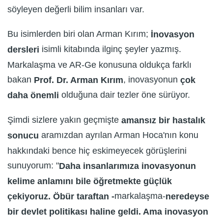
söyleyen değerli bilim insanları var.
Bu isimlerden biri olan Arman Kırım;
İnovasyon
isimli kitabında ilginç şeyler yazmış.
dersleri
Markalaşma ve AR-Ge konusuna oldukça farklı
bakan
, inovasyonun
Prof. Dr. Arman Kırım
çok
olduğuna dair tezler öne sürüyor.
daha önemli
Şimdi sizlere yakın geçmişte
amansız bir hastalık
aramızdan ayrılan Arman Hoca'nın konu
sonucu
hakkındaki bence hiç eskimeyecek görüşlerini
sunuyorum: "
Daha insanlarımıza inovasyonun
kelime anlamını bile öğretmekte güçlük
markalaşma-
çekiyoruz. Öbür taraftan -
neredeyse
bir devlet politikası haline geldi. Ama inovasyon