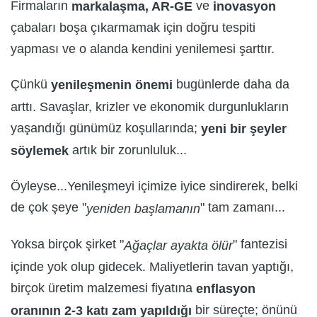
Firmaların
ve
markalaşma, AR-GE
inovasyon
çabaları boşa çıkarmamak için doğru tespiti
yapması ve o alanda kendini yenilemesi şarttır.
Çünkü
bugünlerde daha da
yenileşmenin önemi
arttı. Savaşlar, krizler ve ekonomik durgunlukların
yaşandığı günümüz koşullarında;
yeni bir şeyler
artık bir zorunluluk...
söylemek
Öyleyse...Yenileşmeyi içimize iyice sindirerek, belki
de çok şeye "
" tam zamanı...
yeniden başlamanın
Yoksa birçok şirket "
" fantezisi
Ağaçlar ayakta ölür
içinde yok olup gidecek. Maliyetlerin tavan yaptığı,
birçok üretim malzemesi fiyatına
enflasyon
bir süreçte; önünü
oranının 2-3 katı zam yapıldığı