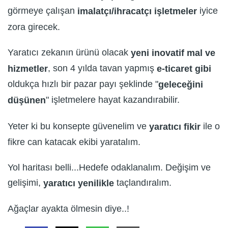
görmeye çalışan
iyice
imalatçı/ihracatçı işletmeler
zora girecek.
Yaratıcı zekanın ürünü olacak
yeni inovatif mal ve
, son 4 yılda tavan yapmış
hizmetler
e-ticaret gibi
oldukça hızlı bir pazar payı şeklinde "
geleceğini
" işletmelere hayat kazandırabilir.
düşünen
Yeter ki bu konsepte güvenelim ve
ile o
yaratıcı fikir
fikre can katacak ekibi yaratalım.
Yol haritası belli...Hedefe odaklanalım. Değişim ve
gelişimi,
taçlandıralım.
yaratıcı yenilikle
Ağaçlar ayakta ölmesin diye..!