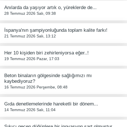
Anılarda da yaşıyor artık o, yüreklerde de...
28 Temmuz 2026 Salı, 09:38
İspanya'nın şampiyonluğunda toplam kalite farkı!
21 Temmuz 2026 Salı, 13:12
Her 10 kişiden biri zehirleniyorsa eğer..!
19 Temmuz 2026 Pazar, 17:03
Beton binaların gölgesinde sağlığımızı mı
kaybediyoruz?
16 Temmuz 2026 Perşembe, 08:48
Gıda denetlemelerinde hareketli bir dönem...
14 Temmuz 2026 Salı, 11:04
Sıkıcı geçen düğünlere bir inovasyon şart olmuştur