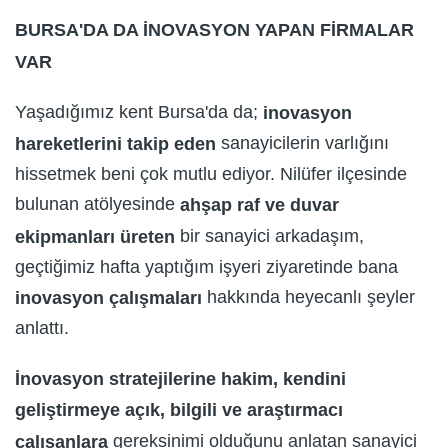
BURSA'DA DA İNOVASYON YAPAN FİRMALAR
VAR
Yaşadığımız kent Bursa'da da;
inovasyon
sanayicilerin varlığını
hareketlerini takip eden
hissetmek beni çok mutlu ediyor. Nilüfer ilçesinde
bulunan atölyesinde
ahşap raf ve duvar
bir sanayici arkadaşım,
ekipmanları üreten
geçtiğimiz hafta yaptığım işyeri ziyaretinde bana
hakkında heyecanlı şeyler
inovasyon çalışmaları
anlattı.
İnovasyon stratejilerine hakim, kendini
geliştirmeye açık, bilgili ve araştırmacı
gereksinimi olduğunu anlatan sanayici
çalışanlara