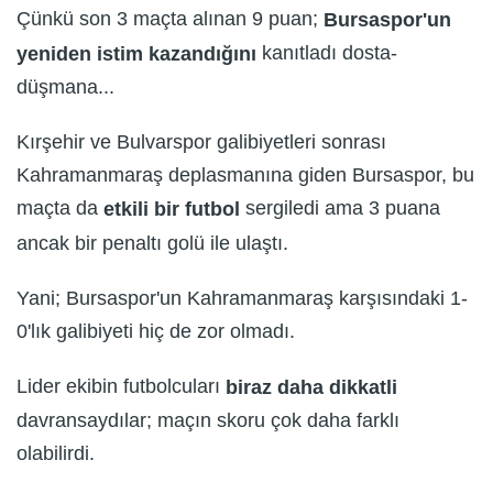
Çünkü son 3 maçta alınan 9 puan;
Bursaspor'un
kanıtladı dosta-
yeniden istim kazandığını
düşmana...
Kırşehir ve Bulvarspor galibiyetleri sonrası
Kahramanmaraş deplasmanına giden Bursaspor, bu
maçta da
sergiledi ama 3 puana
etkili bir futbol
ancak bir penaltı golü ile ulaştı.
Yani; Bursaspor'un Kahramanmaraş karşısındaki 1-
0'lık galibiyeti hiç de zor olmadı.
Lider ekibin futbolcuları
biraz daha dikkatli
davransaydılar; maçın skoru çok daha farklı
olabilirdi.