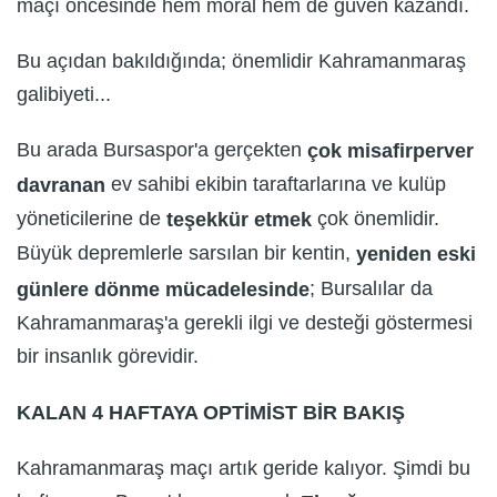
maçı öncesinde hem moral hem de güven kazandı.
Bu açıdan bakıldığında; önemlidir Kahramanmaraş
galibiyeti...
Bu arada Bursaspor'a gerçekten
çok misafirperver
ev sahibi ekibin taraftarlarına ve kulüp
davranan
yöneticilerine de
çok önemlidir.
teşekkür etmek
Büyük depremlerle sarsılan bir kentin,
yeniden eski
; Bursalılar da
günlere dönme mücadelesinde
Kahramanmaraş'a gerekli ilgi ve desteği göstermesi
bir insanlık görevidir.
KALAN 4 HAFTAYA OPTİMİST BİR BAKIŞ
Kahramanmaraş maçı artık geride kalıyor. Şimdi bu