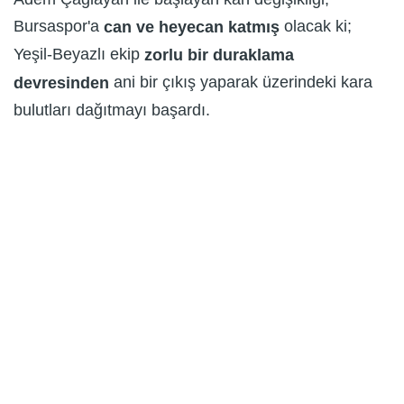
Bursaspor'a
olacak ki;
can ve heyecan katmış
Yeşil-Beyazlı ekip
zorlu bir duraklama
ani bir çıkış yaparak üzerindeki kara
devresinden
bulutları dağıtmayı başardı.