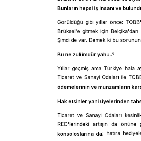
Bunların hepsi iş insanı ve bulunduk
Görüldüğü gibi yıllar önce: TOBB
Brüksel'e gitmek için Belçika'dan
Şimdi de var. Demek ki bu sorunun a
Bu ne zulümdür yahu..?
Yıllar geçmiş ama Türkiye hala ay
Ticaret ve Sanayi Odaları ile TOBB 
ödemelerinin ve munzamların karşı
Hak etsinler yani üyelerinden tahsil
Ticaret ve Sanayi Odaları kesinli
RED'lerindeki artışın da önüne 
; hatıra hediyel
konsoloslarına da