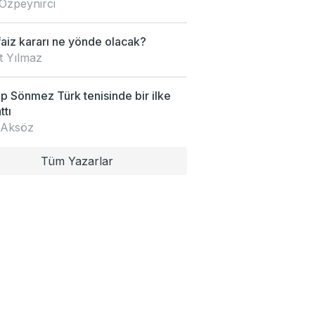
Özpeynirci
faiz kararı ne yönde olacak?
t Yılmaz
 Sönmez Türk tenisinde bir ilke
ttı
 Aksöz
Tüm Yazarlar