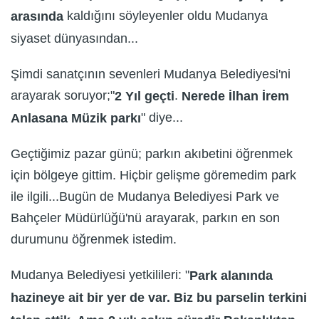
kaldığını söyleyenler oldu Mudanya
arasında
siyaset dünyasından...
Şimdi sanatçının sevenleri Mudanya Belediyesi'ni
arayarak soruyor;"
.
2 Yıl geçti
Nerede İlhan İrem
" diye...
Anlasana Müzik parkı
Geçtiğimiz pazar günü; parkın akıbetini öğrenmek
için bölgeye gittim. Hiçbir gelişme göremedim park
ile ilgili...Bugün de Mudanya Belediyesi Park ve
Bahçeler Müdürlüğü'nü arayarak, parkın en son
durumunu öğrenmek istedim.
Mudanya Belediyesi yetkilileri: "
Park alanında
hazineye ait bir yer de var. Biz bu parselin terkini