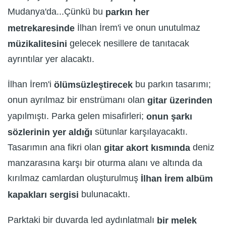
Mudanya'da...Çünkü bu
parkın her
İlhan İrem'i ve onun unutulmaz
metrekaresinde
gelecek nesillere de tanıtacak
müzikalitesini
ayrıntılar yer alacaktı.
İlhan İrem'i
bu parkın tasarımı;
ölümsüzleştirecek
onun ayrılmaz bir enstrümanı olan
gitar üzerinden
yapılmıştı. Parka gelen misafirleri;
onun şarkı
sütunlar karşılayacaktı.
sözlerinin yer aldığı
Tasarımın ana fikri olan
deniz
gitar akort kısmında
manzarasına karşı bir oturma alanı ve altında da
kırılmaz camlardan oluşturulmuş
İlhan İrem
albüm
bulunacaktı.
kapakları sergisi
Parktaki bir duvarda led aydınlatmalı
bir melek