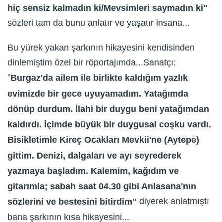
hiç sensiz kalmadın ki/Mevsimleri saymadın ki"
sözleri tam da bunu anlatır ve yaşatır insana...
Bu yürek yakan şarkının hikayesini kendisinden
dinlemiştim özel bir röportajımda...Sanatçı:
"
Burgaz'da ailem ile birlikte kaldığım yazlık
evimizde bir gece uyuyamadım. Yatağımda
dönüp durdum. İlahi bir duygu beni yatağımdan
kaldırdı. İçimde büyük bir duygusal coşku vardı.
Bisikletimle Kireç Ocakları Mevkii'ne (Aytepe)
gittim. Denizi, dalgaları ve ayı seyrederek
yazmaya başladım. Kalemim, kağıdım ve
gitarımla; sabah saat 04.30 gibi Anlasana'nın
diyerek anlatmıştı
sözlerini ve bestesini bitirdim"
bana şarkının kısa hikayesini...