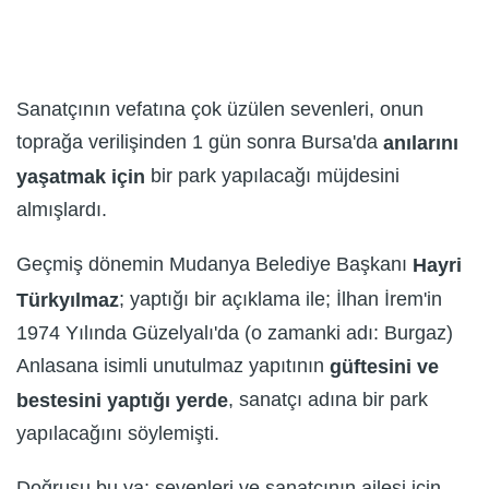
Sanatçının vefatına çok üzülen sevenleri, onun
toprağa verilişinden 1 gün sonra Bursa'da
anılarını
bir park yapılacağı müjdesini
yaşatmak için
almışlardı.
Geçmiş dönemin Mudanya Belediye Başkanı
Hayri
; yaptığı bir açıklama ile; İlhan İrem'in
Türkyılmaz
1974 Yılında Güzelyalı'da (o zamanki adı: Burgaz)
Anlasana isimli unutulmaz yapıtının
güftesini ve
, sanatçı adına bir park
bestesini yaptığı yerde
yapılacağını söylemişti.
Doğrusu bu ya; sevenleri ve sanatçının ailesi için