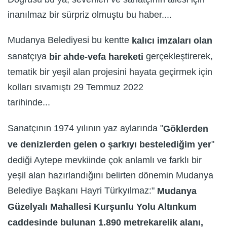
inanılmaz bir sürpriz olmuştu bu haber....
Mudanya Belediyesi bu kentte
kalıcı imzaları olan
sanatçıya
gerçekleştirerek,
bir ahde-vefa hareketi
tematik bir yeşil alan projesini hayata geçirmek için
kolları sıvamıştı 29 Temmuz 2022
tarihinde...
Sanatçının 1974 yılının yaz aylarında "
Göklerden
"
ve denizlerden gelen o şarkıyı bestelediğim yer
dediği Aytepe mevkiinde çok anlamlı ve farklı bir
yeşil alan hazırlandığını belirten dönemin Mudanya
Belediye Başkanı Hayri Türkyılmaz:"
Mudanya
Güzelyalı Mahallesi Kurşunlu Yolu Altınkum
caddesinde bulunan 1.890 metrekarelik alanı,