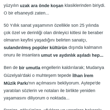
yüzyılın
klasiklerinden biriydi.
uzak ara önde koşan
O bir efsaneydi zaten...
50 Yıllık sanat yaşamının özellikle son 25 yılında
çok özel ve derinliği olan dinleyici kitlesi ile beraber
olmanın keyfini yaşadığını belirten sanatçı,
dışında kalmanın
sulandırılmış popüler kültürün
onuru ile insanlara
umut ve aydınlık aşıladı hep...
Ben de
engellerin kaldırılarak; Mudanya
bir umutla
Güzelyalı'daki o muhteşem tepede
İlhan İrem
'nın açılmasını bekliyorum. Aytepe'de
Müzik Parkı
yaratılan sözlerin ve notaları ile birlikte yeniden
yaşamasını diliyorum o noktada...