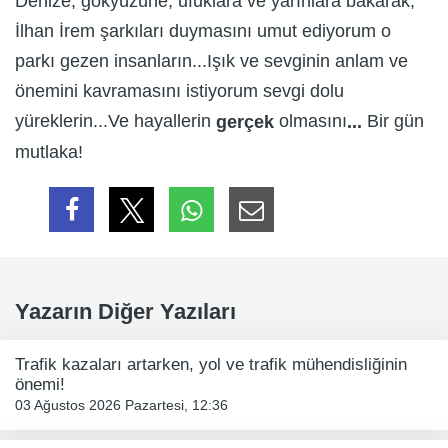
Denize, gökyüzüne, ufuklara ve yarınlara bakarak;
İlhan İrem şarkıları duymasını umut ediyorum o
parkı gezen insanların...Işık ve sevginin anlam ve
önemini kavramasını istiyorum sevgi dolu
yüreklerin...Ve hayallerin
olmasını
Bir gün
gerçek
...
mutlaka!
Yazarın Diğer Yazıları
Trafik kazaları artarken, yol ve trafik mühendisliğinin
önemi!
03 Ağustos 2026 Pazartesi, 12:36