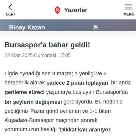
Yazarlar
GERİ
MENÜ
Binay Kazan
Bursaspor'a bahar geldi!
22 Mart 2025 Cumartesi, 17:05
Ligde oynadığı son 3 maçta; 1 yenilgi ve 2
beraberlik alarak
, bir anda
sadece 2 puan toplayan
yaşamaya başlayan Bursaspor'da
gerileme süreci
gerekiyordu. Bu nedenle
bir şeylerin değişmesi
geçtiğimiz Pazar günü oynanan ve 1-1 biten
Kuşadası-Bursaspor maçından sonraki
yorumumuzun başlığı "
Dikkat kan aranıyor