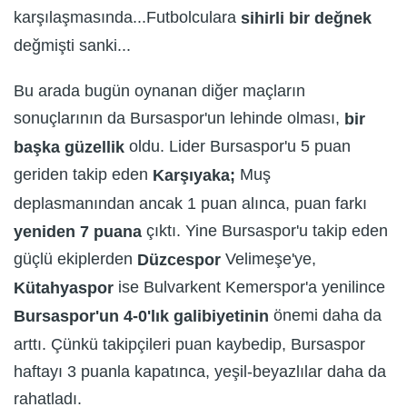
karşılaşmasında...Futbolculara
sihirli bir değnek
değmişti sanki...
Bu arada bugün oynanan diğer maçların
sonuçlarının da Bursaspor'un lehinde olması,
bir
oldu. Lider Bursaspor'u 5 puan
başka güzellik
geriden takip eden
Muş
Karşıyaka;
deplasmanından ancak 1 puan alınca, puan farkı
çıktı. Yine Bursaspor'u takip eden
yeniden 7 puana
güçlü ekiplerden
Velimeşe'ye,
Düzcespor
ise Bulvarkent Kemerspor'a yenilince
Kütahyaspor
önemi daha da
Bursaspor'un 4-0'lık galibiyetinin
arttı. Çünkü takipçileri puan kaybedip, Bursaspor
haftayı 3 puanla kapatınca, yeşil-beyazlılar daha da
rahatladı.