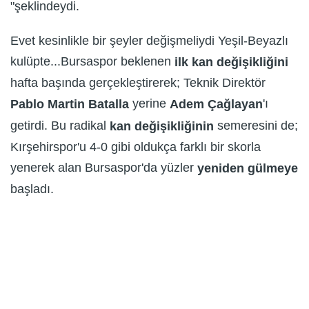
"şeklindeydi.
Evet kesinlikle bir şeyler değişmeliydi Yeşil-Beyazlı
kulüpte...Bursaspor beklenen
ilk kan değişikliğini
hafta başında gerçekleştirerek; Teknik Direktör
yerine
'ı
Pablo Martin Batalla
Adem Çağlayan
getirdi. Bu radikal
semeresini de;
kan değişikliğinin
Kırşehirspor'u 4-0 gibi oldukça farklı bir skorla
yenerek alan Bursaspor'da yüzler
yeniden gülmeye
başladı.