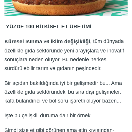
YÜZDE 100 BİTKİSEL ET ÜRETİMİ
ve
, tüm dünyada
Küresel ısınma
iklim değişikliği
özellikle gıda sektöründe yeni arayışlara ve inovatif
sonuçlara neden oluyor. Bu nedenle herkes
sürdürülebilir tarım ve gıdanın peşindedir.
Bir açıdan bakıldığında iyi bir gelişmedir bu... Ama
özellikle gıda sektöründeki bu sıra dışı gelişmeler,
kafa bulandırıcı ve bol soru işaretli oluyor bazen...
İşte bu çelişkili duruma dair bir örnek...
Şimdi size et gibi görünen ama etin kıyısından-