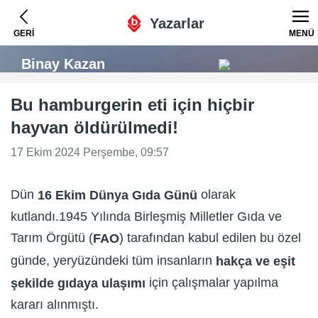
Yazarlar
GERİ
MENÜ
Binay Kazan
Bu hamburgerin eti için hiçbir
hayvan öldürülmedi!
17 Ekim 2024 Perşembe, 09:57
Dün
olarak
16 Ekim Dünya Gıda Günü
kutlandı.1945 Yılında Birleşmiş Milletler Gıda ve
Tarım Örgütü (
) tarafından kabul edilen bu özel
FAO
günde, yeryüzündeki tüm insanların
hakça ve eşit
için çalışmalar yapılma
şekilde gıdaya ulaşımı
kararı alınmıştı.