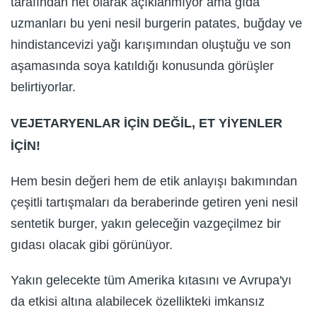
tarafından net olarak açıklanmıyor ama gıda
uzmanları bu yeni nesil burgerin patates, buğday ve
hindistancevizi yağı karışımından oluştuğu ve son
aşamasında soya katıldığı konusunda görüşler
belirtiyorlar.
VEJETARYENLAR İÇİN DEĞİL, ET YİYENLER
İÇİN!
Hem besin değeri hem de etik anlayışı bakımından
çeşitli tartışmaları da beraberinde getiren yeni nesil
sentetik burger, yakın geleceğin vazgeçilmez bir
gıdası olacak gibi görünüyor.
Yakın gelecekte tüm Amerika kıtasını ve Avrupa'yı
da etkisi altına alabilecek özellikteki imkansız