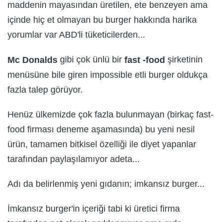
maddenin mayasından üretilen, ete benzeyen ama
içinde hiç et olmayan bu burger hakkında harika
yorumlar var ABD'li tüketicilerden...
gibi çok ünlü bir
şirketinin
Mc Donalds
fast -food
menüsüne bile giren impossible etli burger oldukça
fazla talep görüyor.
Henüz ülkemizde çok fazla bulunmayan (birkaç fast-
food firması deneme aşamasında) bu yeni nesil
ürün, tamamen bitkisel özelliği ile diyet yapanlar
tarafından paylaşılamıyor adeta...
Adı da belirlenmiş yeni gıdanın; imkansız burger...
İmkansız burger'in içeriği tabi ki üretici firma