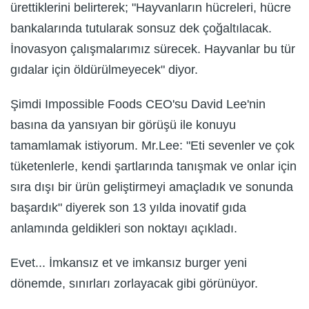
ürettiklerini belirterek; "Hayvanların hücreleri, hücre
bankalarında tutularak sonsuz dek çoğaltılacak.
İnovasyon çalışmalarımız sürecek. Hayvanlar bu tür
gıdalar için öldürülmeyecek" diyor.
Şimdi Impossible Foods CEO'su David Lee'nin
basına da yansıyan bir görüşü ile konuyu
tamamlamak istiyorum. Mr.Lee: "Eti sevenler ve çok
tüketenlerle, kendi şartlarında tanışmak ve onlar için
sıra dışı bir ürün geliştirmeyi amaçladık ve sonunda
başardık" diyerek son 13 yılda inovatif gıda
anlamında geldikleri son noktayı açıkladı.
Evet... İmkansız et ve imkansız burger yeni
dönemde, sınırları zorlayacak gibi görünüyor.