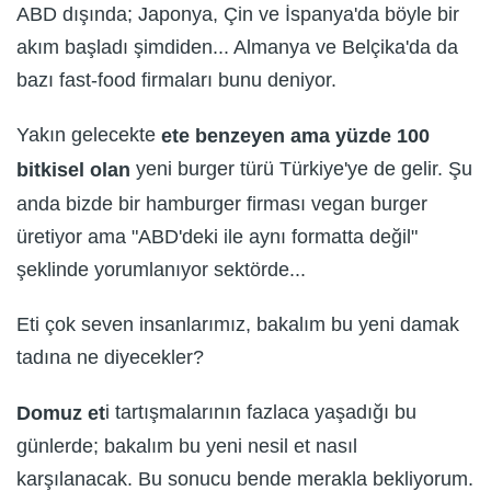
ABD dışında; Japonya, Çin ve İspanya'da böyle bir
akım başladı şimdiden... Almanya ve Belçika'da da
bazı fast-food firmaları bunu deniyor.
Yakın gelecekte
ete benzeyen ama yüzde 100
yeni burger türü Türkiye'ye de gelir. Şu
bitkisel olan
anda bizde bir hamburger firması vegan burger
üretiyor ama "ABD'deki ile aynı formatta değil"
şeklinde yorumlanıyor sektörde...
Eti çok seven insanlarımız, bakalım bu yeni damak
tadına ne diyecekler?
i tartışmalarının fazlaca yaşadığı bu
Domuz et
günlerde; bakalım bu yeni nesil et nasıl
karşılanacak. Bu sonucu bende merakla bekliyorum.