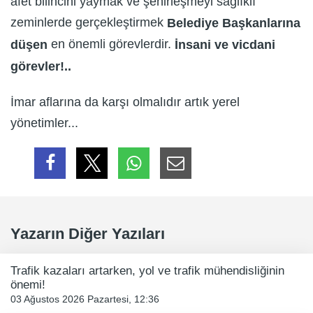
afet bilincini yaymak ve şehirleşmeyi sağlıklı
zeminlerde gerçekleştirmek
Belediye Başkanlarına
en önemli görevlerdir.
düşen
İ
nsani ve vicdani
görevler!..
İmar aflarına da karşı olmalıdır artık yerel
yönetimler...
Yazarın Diğer Yazıları
Trafik kazaları artarken, yol ve trafik mühendisliğinin
önemi!
03 Ağustos 2026 Pazartesi, 12:36