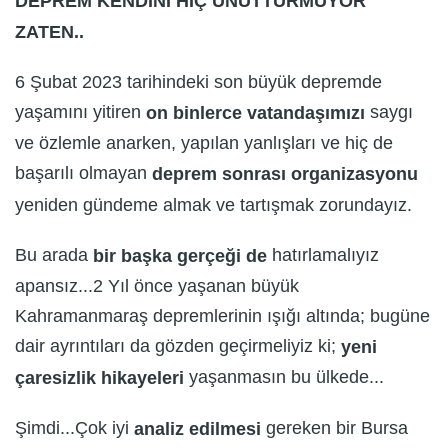
DEPREM KENDİNİ HİÇ UNUTTURMUYOR
ZATEN..
6 Şubat 2023 tarihindeki son büyük depremde
yaşamını yitiren
saygı
on binlerce vatandaşımızı
ve özlemle anarken, yapılan yanlışları ve hiç de
başarılı olmayan
deprem sonrası organizasyonu
yeniden gündeme almak ve tartışmak zorundayız.
Bu arada
hatırlamalıyız
bir başka gerçeği de
apansız...2 Yıl önce yaşanan büyük
Kahramanmaraş depremlerinin ışığı altında; bugüne
dair ayrıntıları da gözden geçirmeliyiz ki;
yeni
yaşanmasın bu ülkede...
çaresizlik hikayeleri
Şimdi...Çok iyi
gereken bir Bursa
analiz edilmesi