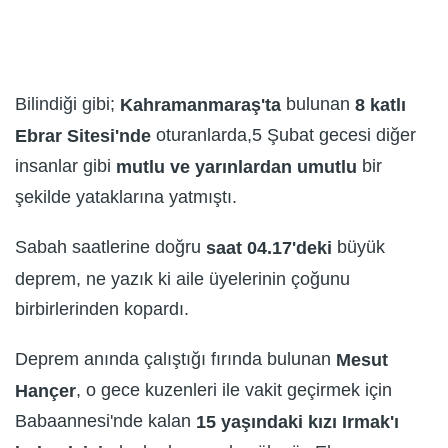
Bilindiği gibi;
bulunan
Kahramanmaraş'ta
8 katlı
oturanlarda,5 Şubat gecesi diğer
Ebrar Sitesi'nde
insanlar gibi
bir
mutlu ve yarınlardan umutlu
şekilde yataklarına yatmıştı.
Sabah saatlerine doğru
büyük
saat 04.17'deki
deprem, ne yazık ki aile üyelerinin çoğunu
birbirlerinden kopardı.
Deprem anında çalıştığı fırında bulunan
Mesut
, o gece kuzenleri ile vakit geçirmek için
Hançer
Babaannesi'nde kalan
15 yaşındaki kızı Irmak'ı