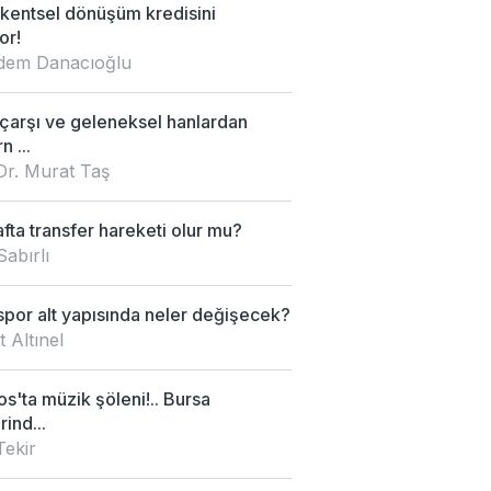
kentsel dönüşüm kredisini
or!
Didem Danacıoğlu
 çarşı ve geleneksel hanlardan
 ...
Dr. Murat Taş
fta transfer hareketi olur mu?
Sabırlı
por alt yapısında neler değişecek?
 Altınel
s'ta müzik şöleni!.. Bursa
rind...
Tekir