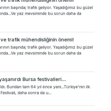
 ve trafik mühendisliğinin önemi!
ının başında; trafik geliyor. Yaşadığımız bu güzel
ında...Ve yaz mevsiminde bu sorun daha da
 ve trafik mühendisliğinin önemi!
ının başında; trafik geliyor. Yaşadığımız bu güzel
ında...Ve yaz mevsiminde bu sorun daha da
yaşanırdı Bursa festivalleri...
ıldı. Bundan tam 64 yıl önce yani...Türkiye'nin ilk
Festivali, daha sonra da u...