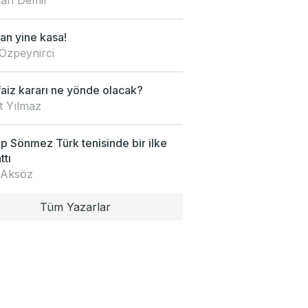
an yine kasa!
Özpeynirci
faiz kararı ne yönde olacak?
t Yılmaz
 Sönmez Türk tenisinde bir ilke
ttı
 Aksöz
Tüm Yazarlar