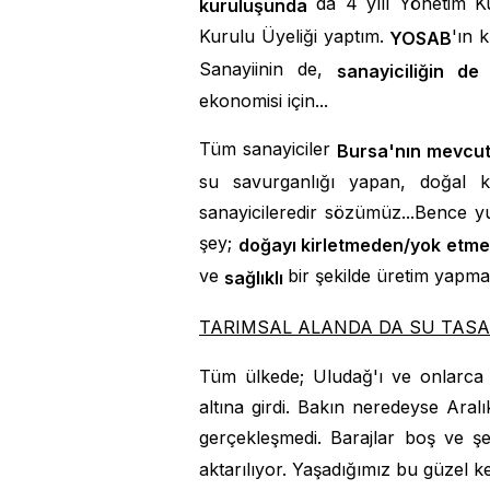
da 4 yılı Yönetim K
kuruluşunda
Kurulu Üyeliği yaptım.
'ın 
YOSAB
Sanayiinin de,
n
sanayiciliğin de
ekonomisi için...
Tüm sanayiciler
Bursa'nın mevcu
su savurganlığı yapan, doğal ka
sanayicileredir sözümüz...Bence yu
şey;
doğayı kirletmeden/yok etmed
ve
bir şekilde üretim yapmak
sağlıklı
TARIMSAL ALANDA DA SU TAS
Tüm ülkede; Uludağ'ı ve onlarca a
altına girdi. Bakın neredeyse Aral
gerçekleşmedi. Barajlar boş ve ş
aktarılıyor. Yaşadığımız bu güzel kent