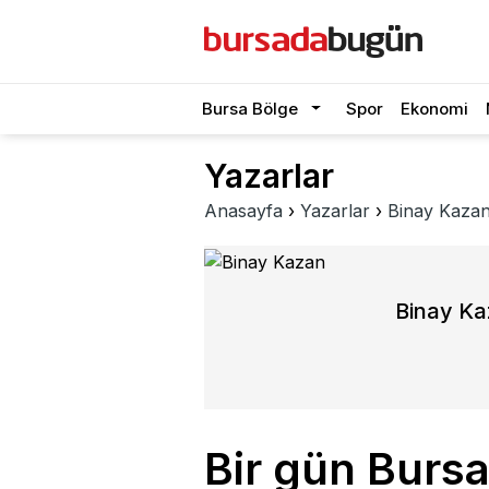
Bursa Bölge
Spor
Ekonomi
Yazarlar
Anasayfa
›
Yazarlar
›
Binay Kaza
Binay K
Bir gün Burs