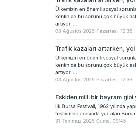
Trafik kazaları artarken, yol
Ülkemizin en önemli sosyal sorunlar
kentin de bu sorunu çok büyük asl
artıyor. ...
03 Ağustos 2026 Pazartesi, 12:36
Trafik kazaları artarken, yol
Ülkemizin en önemli sosyal sorunlar
kentin de bu sorunu çok büyük asl
artıyor. ...
03 Ağustos 2026 Pazartesi, 12:36
Eskiden milli bir bayram gibi 
İlk Bursa Festivali; 1962 yılında yap
festivalleri arasında yer alan Bursa 
31 Temmuz 2026 Cuma, 09:45