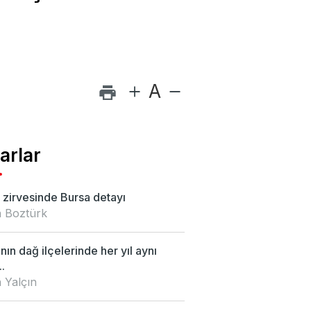
A
arlar
zirvesinde Bursa detayı
 Boztürk
nın dağ ilçelerinde her yıl aynı
.
 Yalçın