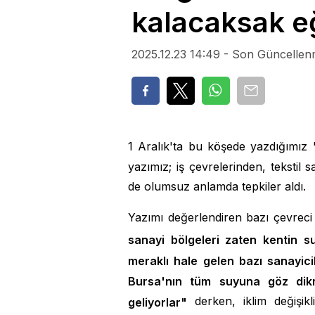
kalacaksa
2025.12.23 14:49 - Son Güncellen
1 Aralık'ta bu köşede yazdığımız 
yazımız; iş çevrelerinden, tekstil
de olumsuz anlamda tepkiler aldı.
Yazımı değerlendiren bazı çevreci 
sanayi bölgeleri zaten kentin s
meraklı hale gelen bazı sanayici
Bursa'nın tüm suyuna göz dik
derken, iklim değişik
geliyorlar"