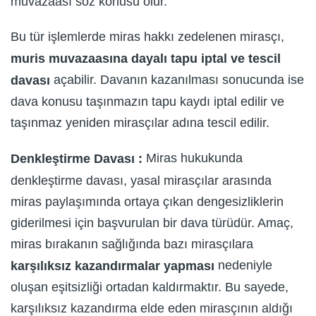
muvazaası söz konusu olur.
Bu tür işlemlerde miras hakkı zedelenen mirasçı,
muris muvazaasına dayalı tapu iptal ve tescil
açabilir. Davanın kazanılması sonucunda ise
davası
dava konusu taşınmazın tapu kaydı iptal edilir ve
taşınmaz yeniden mirasçılar adına tescil edilir.
Miras hukukunda
Denkleştirme Davası :
denkleştirme davası, yasal mirasçılar arasında
miras paylaşımında ortaya çıkan dengesizliklerin
giderilmesi için başvurulan bir dava türüdür. Amaç,
miras bırakanın sağlığında bazı mirasçılara
nedeniyle
karşılıksız kazandırmalar yapması
oluşan eşitsizliği ortadan kaldırmaktır. Bu sayede,
karşılıksız kazandırma elde eden mirasçının aldığı