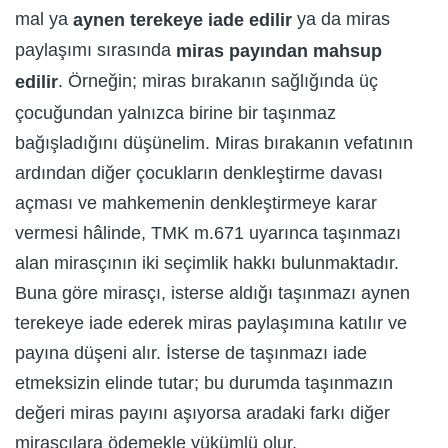
mal ya
ya da miras
aynen terekeye iade edilir
paylaşımı sırasında
miras payından mahsup
. Örneğin; miras bırakanın sağlığında üç
edilir
çocuğundan yalnızca birine bir taşınmaz
bağışladığını düşünelim. Miras bırakanın vefatının
ardından diğer çocukların denkleştirme davası
açması ve mahkemenin denkleştirmeye karar
vermesi hâlinde, TMK m.671 uyarınca taşınmazı
alan mirasçının iki seçimlik hakkı bulunmaktadır.
Buna göre mirasçı, isterse aldığı taşınmazı aynen
terekeye iade ederek miras paylaşımına katılır ve
payına düşeni alır. İsterse de taşınmazı iade
etmeksizin elinde tutar; bu durumda taşınmazın
değeri miras payını aşıyorsa aradaki farkı diğer
mirasçılara ödemekle yükümlü olur.