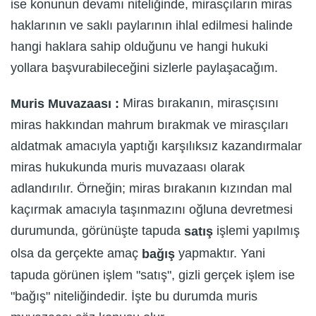
ise konunun devamı niteliğinde, mirasçıların miras
haklarının ve saklı paylarının ihlal edilmesi halinde
hangi haklara sahip olduğunu ve hangi hukuki
yollara başvurabileceğini sizlerle paylaşacağım.
Miras bırakanın, mirasçısını
Muris Muvazaası :
miras hakkından mahrum bırakmak ve mirasçıları
aldatmak amacıyla yaptığı karşılıksız kazandırmalar
miras hukukunda muris muvazaası olarak
adlandırılır. Örneğin; miras bırakanın kızından mal
kaçırmak amacıyla taşınmazını oğluna devretmesi
durumunda, görünüşte tapuda
işlemi yapılmış
satış
olsa da gerçekte amaç
yapmaktır. Yani
bağış
tapuda görünen işlem "satış", gizli gerçek işlem ise
"bağış" niteliğindedir. İşte bu durumda muris