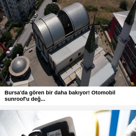
Bursa'da gören bir daha bakıyor! Otomobil
sunroof'u değ...