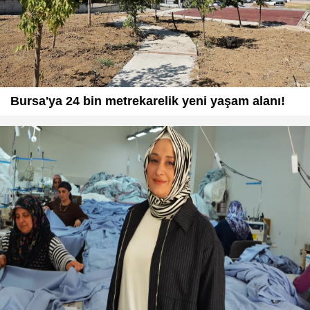
Bursa'ya 24 bin metrekarelik yeni yaşam alanı!