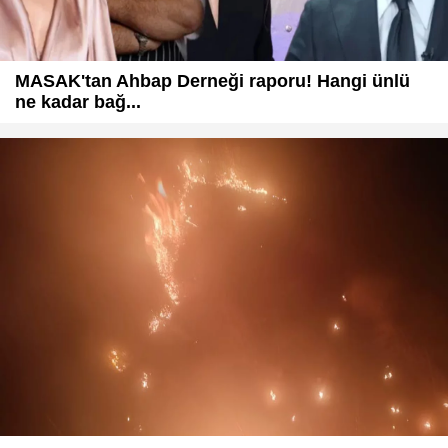
MASAK'tan Ahbap Derneği raporu! Hangi ünlü
ne kadar bağ...