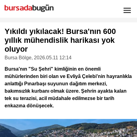
Yıkıldı yıkılacak! Bursa'nın 600
yıllık mühendislik harikası yok
oluyor
Bursa Bölge
, 2026.05.11 12:14
Bursa'nın "Su Şehri" kimliğinin en önemli
mühürlerinden biri olan ve Evliyâ Çelebi'nin hayranlıkla
anlattığı Pınarbaşı suyunun dağıtım merkezi,
bakımsızlık kurbanı olmak üzere. Şehrin ayakta kalan
tek su terazisi, acil müdahale edilmezse bir tarih
enkazına dönüşecek.