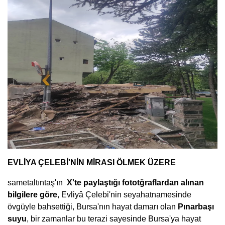
EVLİYA ÇELEBİ'NİN MİRASI ÖLMEK ÜZERE
sametaltıntaş'ın
X'te paylaştığı fototğraflardan alınan
bilgilere göre
, Evliyâ Çelebi'nin seyahatnamesinde
övgüyle bahsettiği, Bursa'nın hayat damarı olan
Pınarbaşı
suyu
, bir zamanlar bu terazi sayesinde Bursa'ya hayat