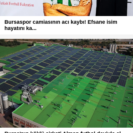
Bursaspor camiasının acı kaybı! Efsane isim
hayatını ka...