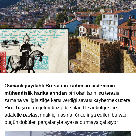
Osmanlı payitahtı Bursa'nın kadim su sisteminin
mühendislik harikalarından
biri olan tarihi su terazisi,
zamana ve ilgisizliğe karşı verdiği savaşı kaybetmek üzere.
Pınarbaşı'ndan gelen buz gibi suları Hisar bölgesine
adaletle paylaştırmak için asırlar önce inşa edilen bu yapı,
bugün dökülen parçalarıyla ayakta durmaya çalışıyor.