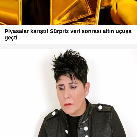
Piyasalar karıştı! Sürpriz veri sonrası altın uçuşa
geçti