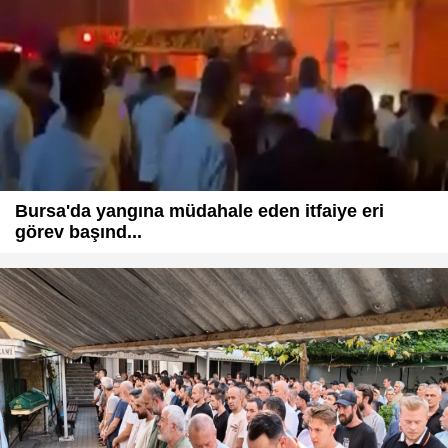
Bursa'da yangına müdahale eden itfaiye eri
görev başınd...