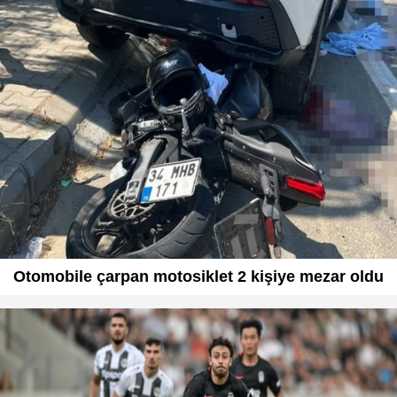
Otomobile çarpan motosiklet 2 kişiye mezar oldu