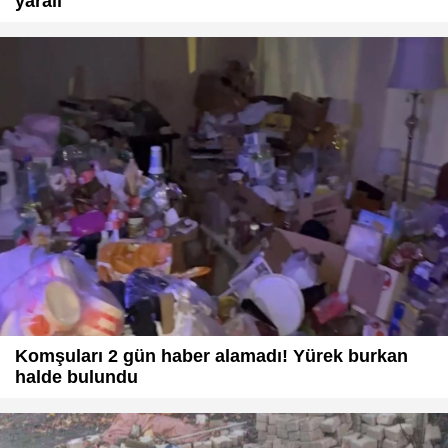
yaralı
Komşuları 2 gün haber alamadı! Yürek burkan
halde bulundu