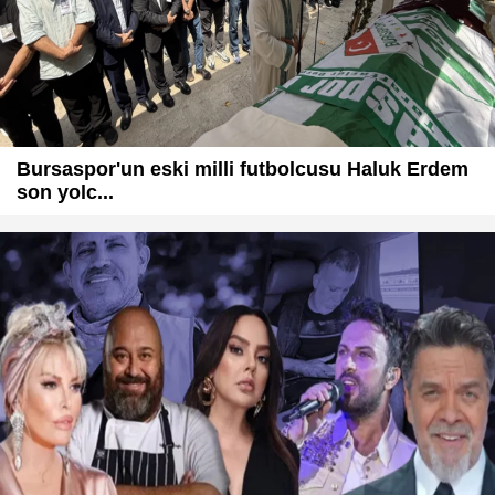
Bursaspor'un eski milli futbolcusu Haluk Erdem
son yolc...