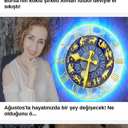
Bursa'nın köklü şirketi Alman futbol deviyle el
sıkıştı!
Ağustos'ta hayatınızda bir şey değişecek! Ne
olduğunu ö...