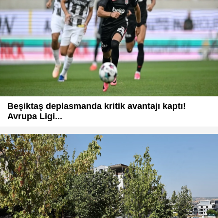
Beşiktaş deplasmanda kritik avantajı kaptı!
Avrupa Ligi...