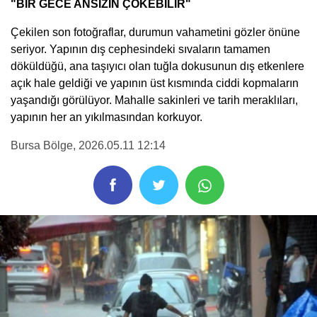
"BİR GECE ANSIZIN ÇÖKEBİLİR"
Çekilen son fotoğraflar, durumun vahametini gözler önüne
seriyor. Yapının dış cephesindeki sıvaların tamamen
döküldüğü, ana taşıyıcı olan tuğla dokusunun dış etkenlere
açık hale geldiği ve yapının üst kısmında ciddi kopmaların
yaşandığı görülüyor. Mahalle sakinleri ve tarih meraklıları,
yapının her an yıkılmasından korkuyor.
Bursa Bölge
, 2026.05.11 12:14