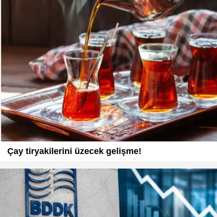
Çay tiryakilerini üzecek gelişme!