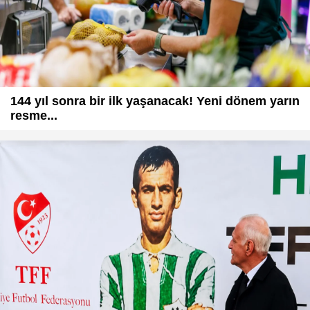
144 yıl sonra bir ilk yaşanacak! Yeni dönem yarın
resme...