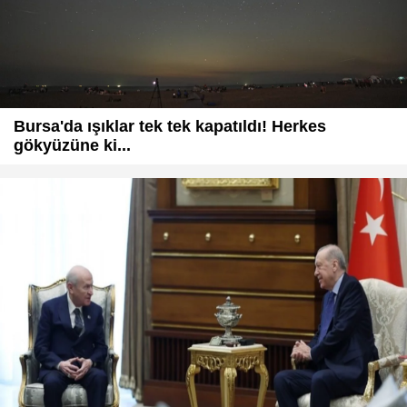
Bursa'da ışıklar tek tek kapatıldı! Herkes
gökyüzüne ki...