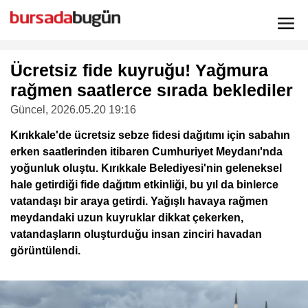
Ücretsiz fide kuyruğu! Yağmura
rağmen saatlerce sırada beklediler
Güncel
, 2026.05.20 19:16
Kırıkkale'de ücretsiz sebze fidesi dağıtımı için sabahın
erken saatlerinden itibaren Cumhuriyet Meydanı'nda
yoğunluk oluştu. Kırıkkale Belediyesi'nin geleneksel
hale getirdiği fide dağıtım etkinliği, bu yıl da binlerce
vatandaşı bir araya getirdi. Yağışlı havaya rağmen
meydandaki uzun kuyruklar dikkat çekerken,
vatandaşların oluşturduğu insan zinciri havadan
görüntülendi.