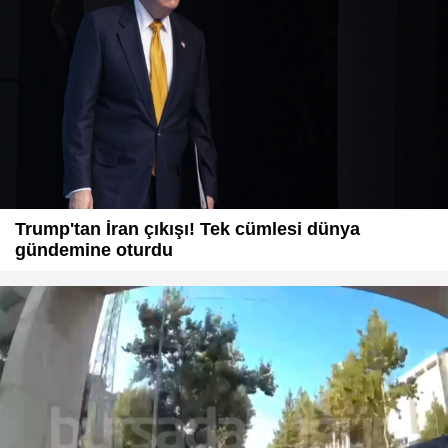
Trump'tan İran çıkışı! Tek cümlesi dünya
gündemine oturdu