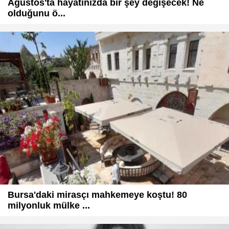
Ağustos'ta hayatınızda bir şey değişecek! Ne
olduğunu ö...
Bursa'daki mirasçı mahkemeye koştu! 80
milyonluk mülke ...