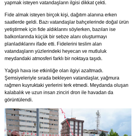
yapmak isteyen vatandaşların ilgisi dikkat çekti.
Fide almak isteyen birçok kişi, dağıtım alanına erken
saatlerde geldi. Bazı vatandaşlar bahçelerinde doğal ürün
yetiştirmek için fide aldıklarını söylerken, bazıları ise
balkonlarında küçük bir sebze alanı oluşturmayı
planladıklarını ifade etti. Fidelerini teslim alan
vatandaşların yüzlerindeki heyecan ve mutluluk
meydandaki atmosferi farklı bir noktaya taşıdı.
Yağışlı hava ise etkinliğe olan ilgiyi azaltmadı.
Şemsiyeleriyle sırada bekleyen vatandaşlar, yağmura
rağmen kuyruktaki yerlerini terk etmedi. Meydanda oluşan
kalabalık ve uzun insan zinciri dron ile havadan da
görüntülendi.