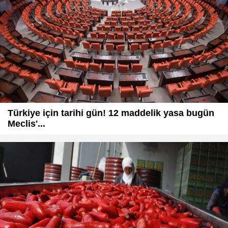
Türkiye için tarihi gün! 12 maddelik yasa bugün
Meclis'...