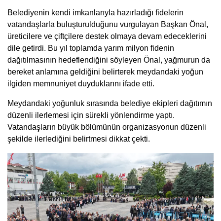
Belediyenin kendi imkanlarıyla hazırladığı fidelerin
vatandaşlarla buluşturulduğunu vurgulayan Başkan Önal,
üreticilere ve çiftçilere destek olmaya devam edeceklerini
dile getirdi. Bu yıl toplamda yarım milyon fidenin
dağıtılmasının hedeflendiğini söyleyen Önal, yağmurun da
bereket anlamına geldiğini belirterek meydandaki yoğun
ilgiden memnuniyet duyduklarını ifade etti.
Meydandaki yoğunluk sırasında belediye ekipleri dağıtımın
düzenli ilerlemesi için sürekli yönlendirme yaptı.
Vatandaşların büyük bölümünün organizasyonun düzenli
şekilde ilerlediğini belirtmesi dikkat çekti.