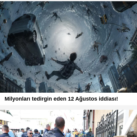
Milyonları tedirgin eden 12 Ağustos iddiası!