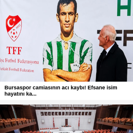
Bursaspor camiasının acı kaybı! Efsane isim
hayatını ka...