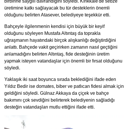
birbirine saygılı davrandığını söyledi. Kırıkkale'de sebze
üretimine katkı sağlayacak bu tür desteklerin önemli
olduğunu belirten Atasever, belediyeye teşekkür etti.
Bahçeyle ilgilenmenin kendisi için büyük bir keyif
olduğunu söyleyen Mustafa Altıntaş da toprakla
uğraşmanın hayatındaki birçok alışkanlığı değiştirdiğini
anlattı. Bahçede vakit geçirirken zamanın nasıl geçtiğini
anlamadığını belirten Altıntaş, fide desteğinin üretim
yapmak isteyen vatandaşlar için önemli bir fırsat olduğunu
söyledi.
Yaklaşık iki saat boyunca sırada beklediğini ifade eden
Yıldız Bedir ise domates, biber ve patlıcan fidesi almak için
geldiğini söyledi. Gülnaz Akkaya da çiçek ve bahçe
bakımını çok sevdiğini belirterek belediyenin sağladığı
desteğin vatandaşları mutlu ettiğini ifade etti.