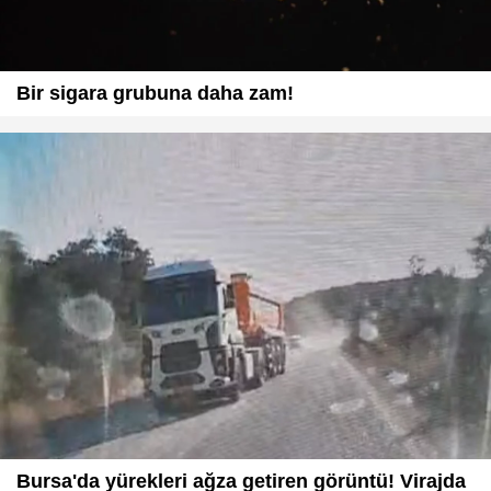
Bir sigara grubuna daha zam!
Bursa'da yürekleri ağza getiren görüntü! Virajda