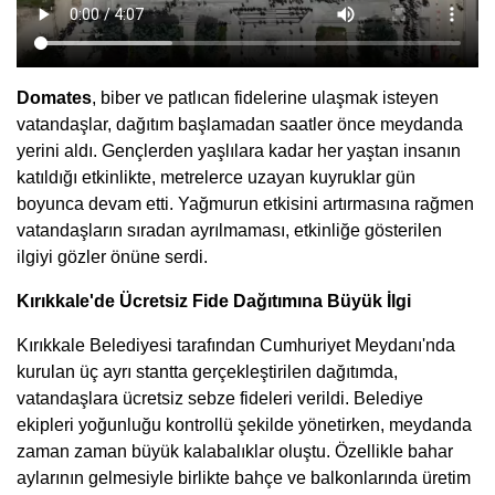
Domates
, biber ve patlıcan fidelerine ulaşmak isteyen
vatandaşlar, dağıtım başlamadan saatler önce meydanda
yerini aldı. Gençlerden yaşlılara kadar her yaştan insanın
katıldığı etkinlikte, metrelerce uzayan kuyruklar gün
boyunca devam etti. Yağmurun etkisini artırmasına rağmen
vatandaşların sıradan ayrılmaması, etkinliğe gösterilen
ilgiyi gözler önüne serdi.
Kırıkkale'de Ücretsiz Fide Dağıtımına Büyük İlgi
Kırıkkale Belediyesi tarafından Cumhuriyet Meydanı'nda
kurulan üç ayrı stantta gerçekleştirilen dağıtımda,
vatandaşlara ücretsiz sebze fideleri verildi. Belediye
ekipleri yoğunluğu kontrollü şekilde yönetirken, meydanda
zaman zaman büyük kalabalıklar oluştu. Özellikle bahar
aylarının gelmesiyle birlikte bahçe ve balkonlarında üretim