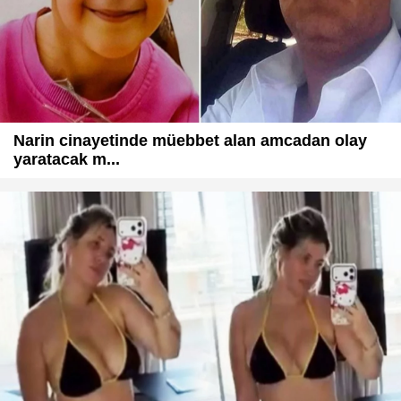
Narin cinayetinde müebbet alan amcadan olay
yaratacak m...