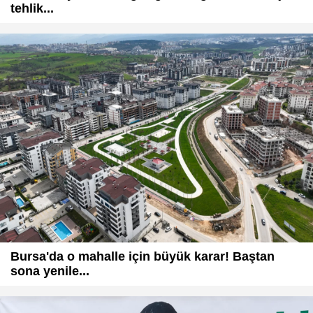
tehlik...
Bursa'da o mahalle için büyük karar! Baştan
sona yenile...