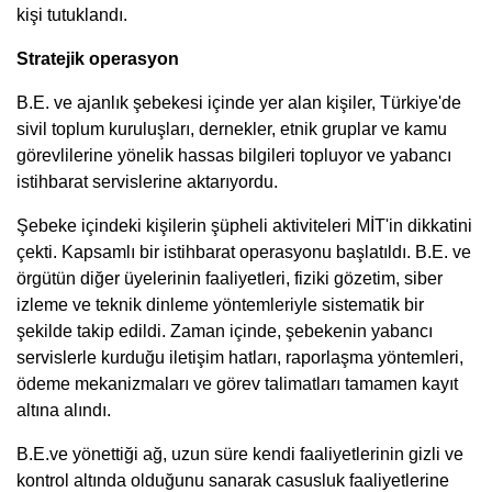
kişi tutuklandı.
Stratejik operasyon
B.E. ve ajanlık şebekesi içinde yer alan kişiler, Türkiye'de
sivil toplum kuruluşları, dernekler, etnik gruplar ve kamu
görevlilerine yönelik hassas bilgileri topluyor ve yabancı
istihbarat servislerine aktarıyordu.
Şebeke içindeki kişilerin şüpheli aktiviteleri MİT'in dikkatini
çekti. Kapsamlı bir istihbarat operasyonu başlatıldı. B.E. ve
örgütün diğer üyelerinin faaliyetleri, fiziki gözetim, siber
izleme ve teknik dinleme yöntemleriyle sistematik bir
şekilde takip edildi. Zaman içinde, şebekenin yabancı
servislerle kurduğu iletişim hatları, raporlaşma yöntemleri,
ödeme mekanizmaları ve görev talimatları tamamen kayıt
altına alındı.
B.E.ve yönettiği ağ, uzun süre kendi faaliyetlerinin gizli ve
kontrol altında olduğunu sanarak casusluk faaliyetlerine