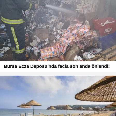
Bursa Ecza Deposu'nda facia son anda önlendi!