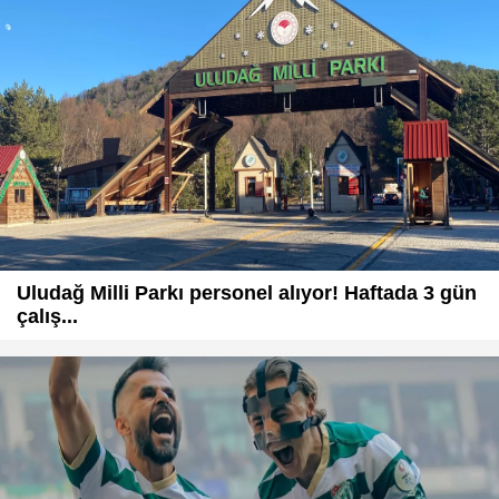
Uludağ Milli Parkı personel alıyor! Haftada 3 gün
çalış...