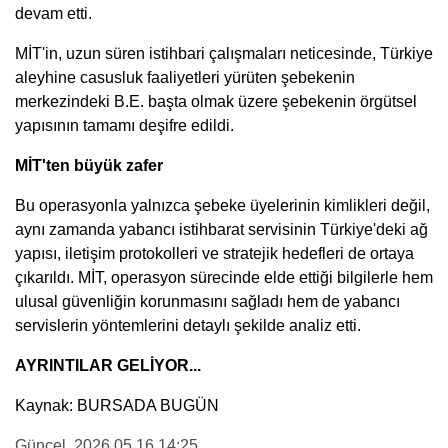
devam etti.
MİT'in, uzun süren istihbari çalışmaları neticesinde, Türkiye
aleyhine casusluk faaliyetleri yürüten şebekenin
merkezindeki B.E. başta olmak üzere şebekenin örgütsel
yapısının tamamı deşifre edildi.
MİT'ten büyük zafer
Bu operasyonla yalnızca şebeke üyelerinin kimlikleri değil,
aynı zamanda yabancı istihbarat servisinin Türkiye'deki ağ
yapısı, iletişim protokolleri ve stratejik hedefleri de ortaya
çıkarıldı. MİT, operasyon sürecinde elde ettiği bilgilerle hem
ulusal güvenliğin korunmasını sağladı hem de yabancı
servislerin yöntemlerini detaylı şekilde analiz etti.
AYRINTILAR GELİYOR...
Kaynak: BURSADA BUGÜN
Güncel
, 2026.05.16 14:25