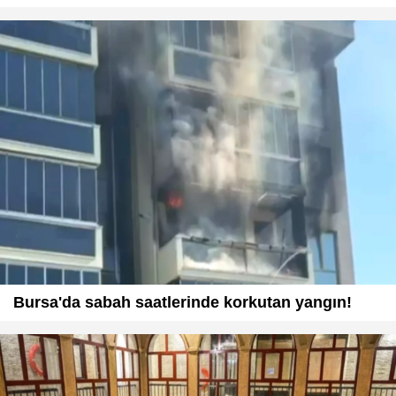
Bursa'da sabah saatlerinde korkutan yangın!