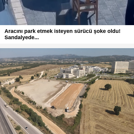
Aracını park etmek isteyen sürücü şoke oldu!
Sandalyede...