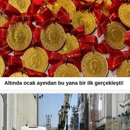
Altında ocak ayından bu yana bir ilk gerçekleşti!