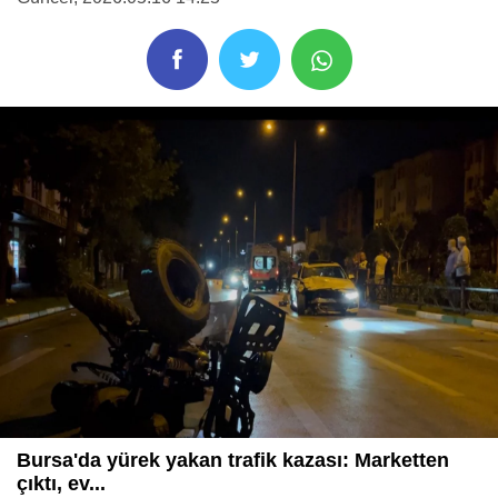
Bursa'da yürek yakan trafik kazası: Marketten
çıktı, ev...