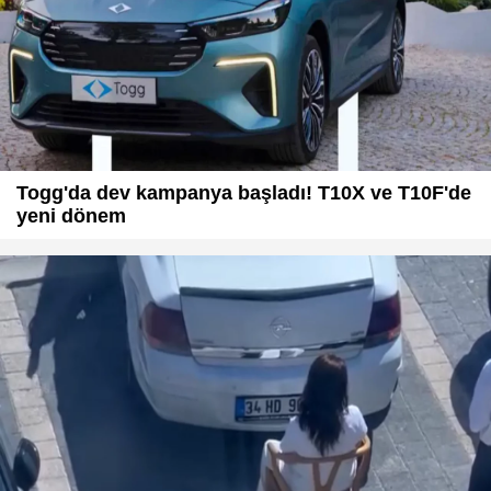
Togg'da dev kampanya başladı! T10X ve T10F'de
yeni dönem