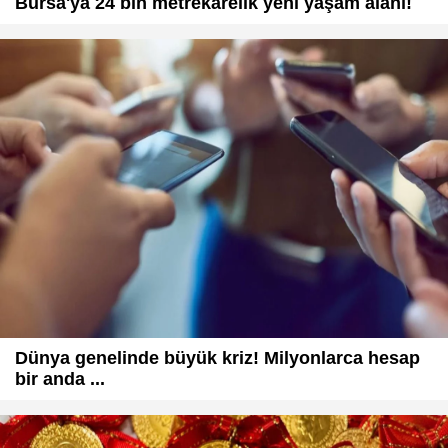
Bursa'ya 24 bin metrekarelik yeni yaşam alanı!
Dünya genelinde büyük kriz! Milyonlarca hesap
bir anda ...