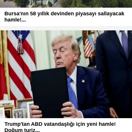
Bursa'nın 58 yıllık devinden piyasayı sallayacak
hamle!...
Trump'tan ABD vatandaşlığı için yeni hamle!
Doğum turiz...