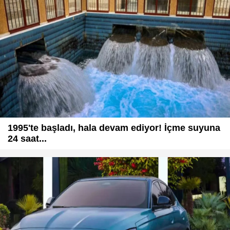
1995'te başladı, hala devam ediyor! İçme suyuna
24 saat...