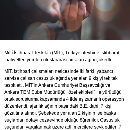
Millî İstihbarat Teşkilâtı (MİT), Türkiye aleyhine istihbarat
faaliyetleri yürüten uluslararası bir ajan ağını çökertti.
MİT, istihbari çalışmaları neticesinde iki farklı yabancı
servise çalışan casusluk ağında yer alan 9 kişiyi tek tek
tespit etti. MİT'in Ankara Cumhuriyet Başsavcılığı ve
Ankara TEM Şube Müdürlüğü "özel ekipleri" ile yürüttüğü
ortak soruşturma kapsamında 4 ilde eş zamanlı operasyon
düzenlendi, ajanlık ağının başındaki B.E. dahil 7 kişi
gözaltına alındı. Şebekede yer alan 2 kişinin ise başka
suçlardan dolayı cezaevinde olduğu öğrenildi. Casusluk
suçundan yargılanmak üzere adli mercilere sevk edilen 7