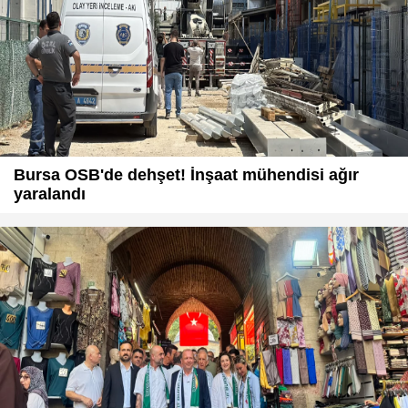
Bursa OSB'de dehşet! İnşaat mühendisi ağır
yaralandı