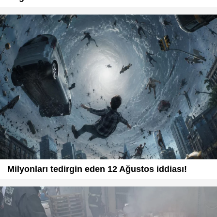
Milyonları tedirgin eden 12 Ağustos iddiası!