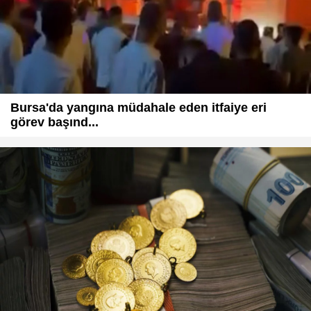
Bursa'da yangına müdahale eden itfaiye eri
görev başınd...