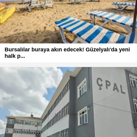
Bursalılar buraya akın edecek! Güzelyalı'da yeni
halk p...