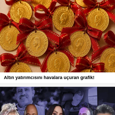
Altın yatırımcısını havalara uçuran grafik!