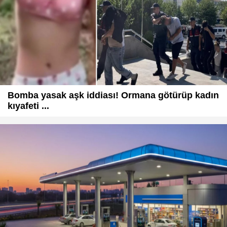
Bomba yasak aşk iddiası! Ormana götürüp kadın
kıyafeti ...