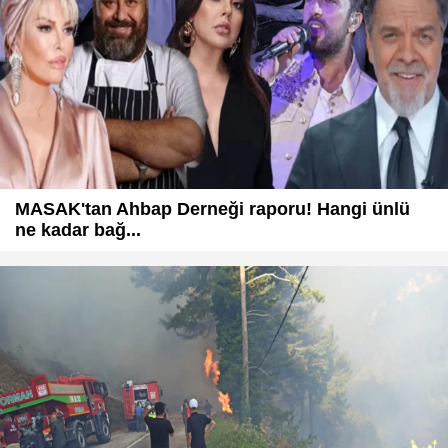
MASAK'tan Ahbap Derneği raporu! Hangi ünlü
ne kadar bağ...