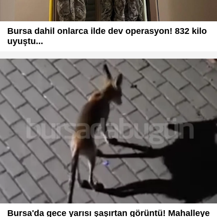
Bursa dahil onlarca ilde dev operasyon! 832 kilo
uyuştu...
Bursa'da gece yarısı şaşırtan görüntü! Mahalleye