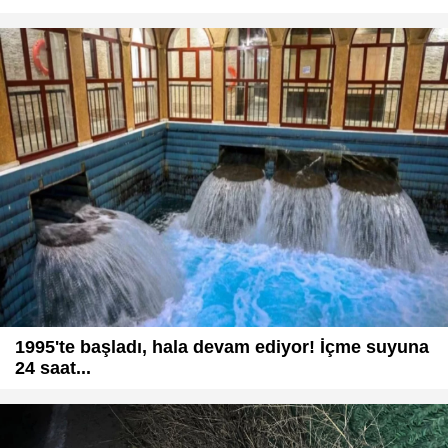
1995'te başladı, hala devam ediyor! İçme suyuna
24 saat...