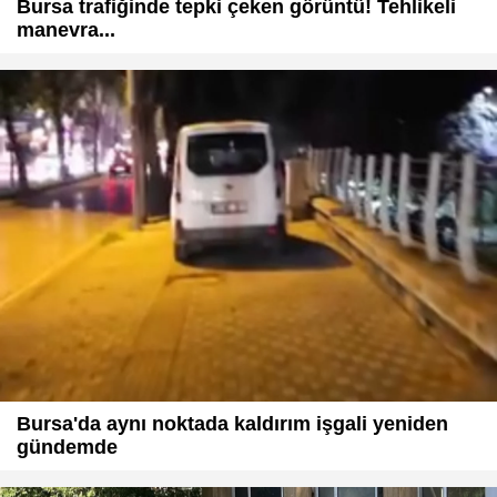
Bursa trafiğinde tepki çeken görüntü! Tehlikeli
manevra...
Bursa'da aynı noktada kaldırım işgali yeniden
gündemde