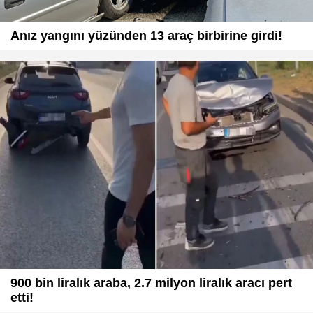
Anız yangını yüzünden 13 araç birbirine girdi!
900 bin liralık araba, 2.7 milyon liralık aracı pert
etti!