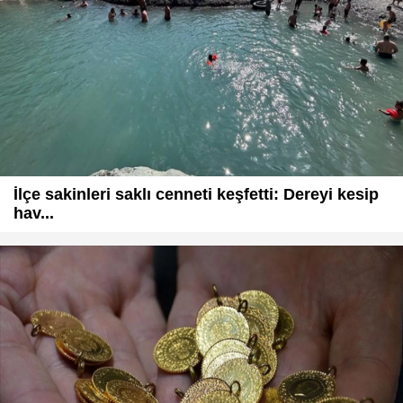
İlçe sakinleri saklı cenneti keşfetti: Dereyi kesip
hav...