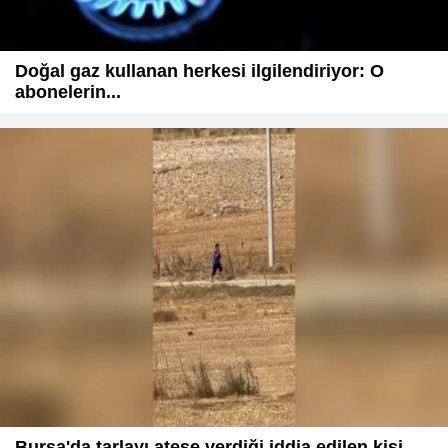
Doğal gaz kullanan herkesi ilgilendiriyor: O
abonelerin...
Bursa'da tarlayı ateşe verdiği iddia edilen kişi