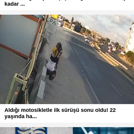
kadar ...
Aldığı motosikletle ilk sürüşü sonu oldu! 22
yaşında ha...