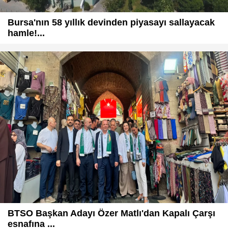
Bursa'nın 58 yıllık devinden piyasayı sallayacak
hamle!...
BTSO Başkan Adayı Özer Matlı'dan Kapalı Çarşı
esnafına ...