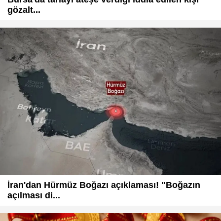
gözalt...
İran'dan Hürmüz Boğazı açıklaması! "Boğazın
açılması di...