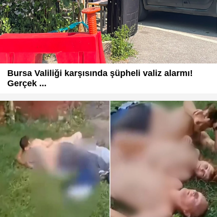
Bursa Valiliği karşısında şüpheli valiz alarmı!
Gerçek ...