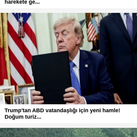
harekete ge...
Trump'tan ABD vatandaşlığı için yeni hamle!
Doğum turiz...